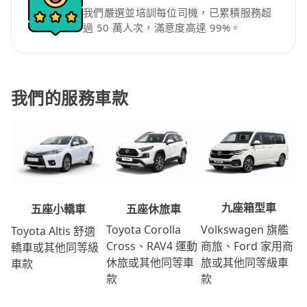
我們嚴選並培訓每位司機，已累積服務超
過 50 萬人次，滿意度高達 99%。
我們的服務車款
九座箱型車
五座休旅車
五座小轎車
Volkswagen 旗艦
Toyota Corolla
Toyota Altis 舒適
商旅、Ford 家用商
Cross、RAV4 運動
轎車或其他同等級
旅或其他同等級車
休旅或其他同等車
車款
款
款