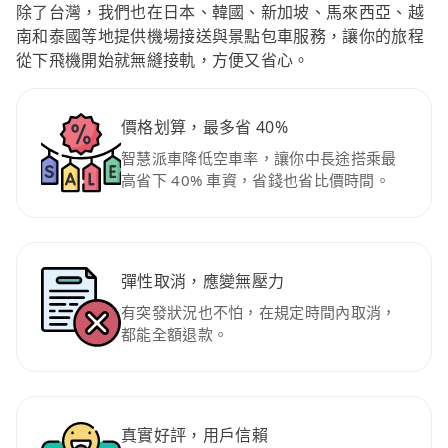
除了台灣，我們也在日本、韓國、新加坡、馬來西亞、越
南和泰國等地提供機場接送與景點包車服務，讓你的旅程
從下飛機開始就無縫接軌，方便又省心。
價格划算，最多省 40%
智慧派車降低空車率，讓你中長途搭乘最
高省下 40% 車資，省錢也省比價時間。
彈性取消，應變無壓力
有突發狀況也不怕，在規定時間內取消，
都能全額退款。
真實好評，用戶信賴