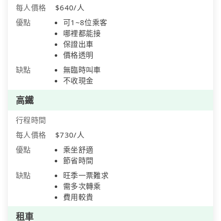
每人價格
$640/人
優點
可1~8位乘客
哪裡都能接
保證出車
價格透明
缺點
無臨時叫車
不收現金
高鐵
行程時間
每人價格
$730/人
優點
乘坐舒適
節省時間
缺點
旺季一票難求
需多次轉乘
費用較貴
租車