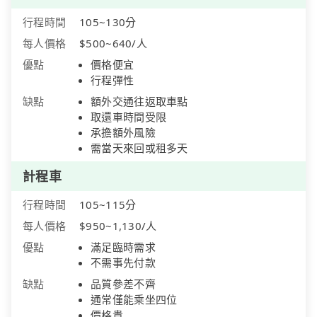
行程時間
105~130分
每人價格
$500~640/人
優點
價格便宜
行程彈性
缺點
額外交通往返取車點
取還車時間受限
承擔額外風險
需當天來回或租多天
計程車
行程時間
105~115分
每人價格
$950~1,130/人
優點
滿足臨時需求
不需事先付款
缺點
品質參差不齊
通常僅能乘坐四位
價格貴