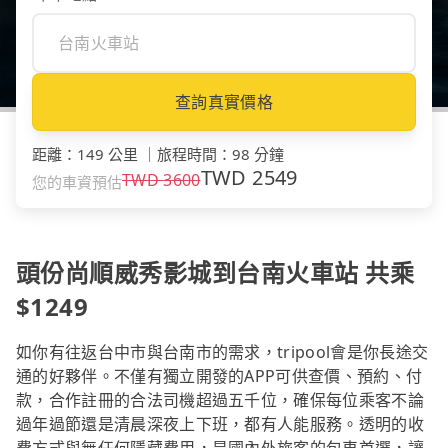
查詢真實價格
距離
：
149 公里
｜
旅程時間
：
98 分鐘
TWD
2549
TWD
3600
您的車資預估
頭份尚順威秀影城到台南火車站 共乘
$1249
如你有往返台中市與台南市的需求，tripool會是你長途交
通的好夥伴。不僅有獨立開發的APP可供查價、預約、付
款，合作註冊的合法司機超過五千位，確保每位乘客不論
過年過節還是清晨深夜上下班，都有人能服務。透明的收