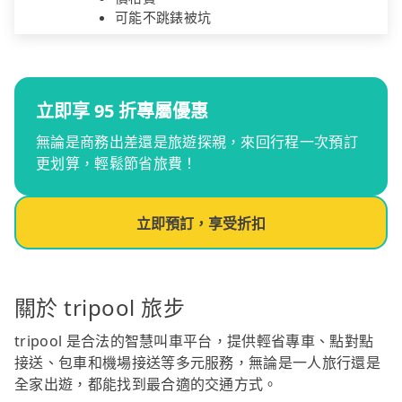
可能不跳錶被坑
立即享 95 折專屬優惠
無論是商務出差還是旅遊探親，來回行程一次預訂
更划算，輕鬆節省旅費！
立即預訂，享受折扣
關於 tripool 旅步
tripool 是合法的智慧叫車平台，提供輕省專車、點對點
接送、包車和機場接送等多元服務，無論是一人旅行還是
全家出遊，都能找到最合適的交通方式。