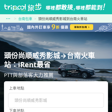
台南包車
頭份尚順威秀影城到台南火車站
頭份尚順威秀影城→台南火車
站：iRent最省
PTT與部落客大力推薦
上車地點
下車地點