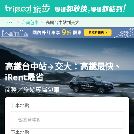
台南包車
高鐵台中站到交大
高鐵台中站→交大：高鐵最快、
iRent最省
商務／旅遊專屬包車
上車地點
下車地點