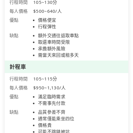
行程時間
105~130分
每人價格
$500~640/人
優點
價格便宜
行程彈性
缺點
額外交通往返取車點
取還車時間受限
承擔額外風險
需當天來回或租多天
計程車
行程時間
105~115分
每人價格
$950~1,130/人
優點
滿足臨時需求
不需事先付款
缺點
品質參差不齊
通常僅能乘坐四位
價格貴
可能不跳錶被坑