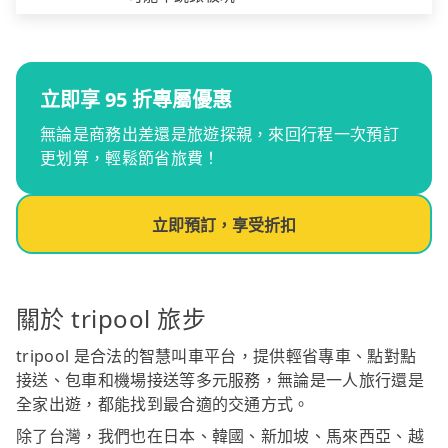
立即享 95 折專屬優惠
無論是商務出差還是旅遊探親，來回行程一次預訂
更划算，輕鬆節省旅費！
立即預訂，享受折扣
關於 tripool 旅步
tripool 是合法的智慧叫車平台，提供輕省專車、點對點
接送、包車和機場接送等多元服務，無論是一人旅行還是
全家出遊，都能找到最合適的交通方式。
除了台灣，我們也在日本、韓國、新加坡、馬來西亞、越