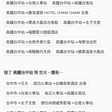
高鐵台中站→台南火車站
高鐵台中站→高鐵台南站
高鐵台中站→趣淘漫旅 HOTEL CHAM CHAM 台南
高鐵台中站→煙波大飯店台南館
高鐵台中站→太子文旅
高鐵台中站→福爾摩沙遊艇酒店
高鐵台中站→台南市善化區
高鐵台中站→海寮派出所
高鐵台中站→南鯤鯓代天府
高鐵台中站→勝華溫泉大飯店
除了 高鐵台中站 到 交大，還有⋯
台中市→交大
成功火車站→台糖長榮酒店 台南
台中市→台南火車站
烏日火車站→高鐵台南站
台中市→太子文旅
頭份尚順威秀影城→台南火車站