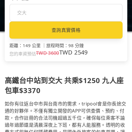
查詢真實價格
距離
：
149 公里
｜
旅程時間
：
98 分鐘
TWD
2549
TWD
3600
您的車資預估
高鐵台中站到交大 共乘$1250 九人座
包車$3370
如你有往返台中市與台南市的需求，tripool會是你長途交
通的好夥伴。不僅有獨立開發的APP可供查價、預約、付
款，合作註冊的合法司機超過五千位，確保每位乘客不論
過年過節還是清晨深夜上下班，都有人能服務。透明的收