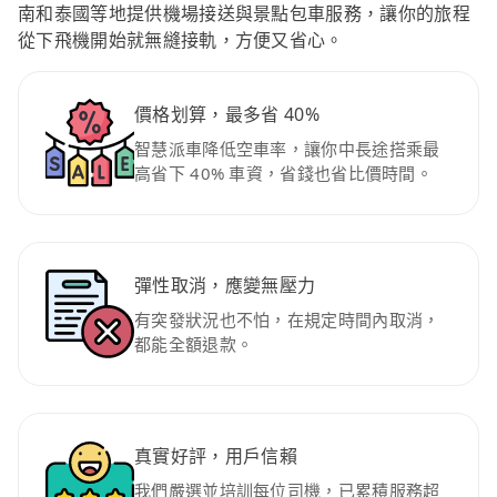
南和泰國等地提供機場接送與景點包車服務，讓你的旅程
從下飛機開始就無縫接軌，方便又省心。
價格划算，最多省 40%
智慧派車降低空車率，讓你中長途搭乘最
高省下 40% 車資，省錢也省比價時間。
彈性取消，應變無壓力
有突發狀況也不怕，在規定時間內取消，
都能全額退款。
真實好評，用戶信賴
我們嚴選並培訓每位司機，已累積服務超