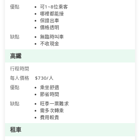
優點
可1~8位乘客
哪裡都能接
保證出車
價格透明
缺點
無臨時叫車
不收現金
高鐵
行程時間
每人價格
$730/人
優點
乘坐舒適
節省時間
缺點
旺季一票難求
需多次轉乘
費用較貴
租車