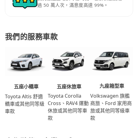
過 50 萬人次，滿意度高達 99%。
我們的服務車款
九座箱型車
五座休旅車
五座小轎車
Volkswagen 旗艦
Toyota Corolla
Toyota Altis 舒適
商旅、Ford 家用商
Cross、RAV4 運動
轎車或其他同等級
旅或其他同等級車
休旅或其他同等車
車款
款
款