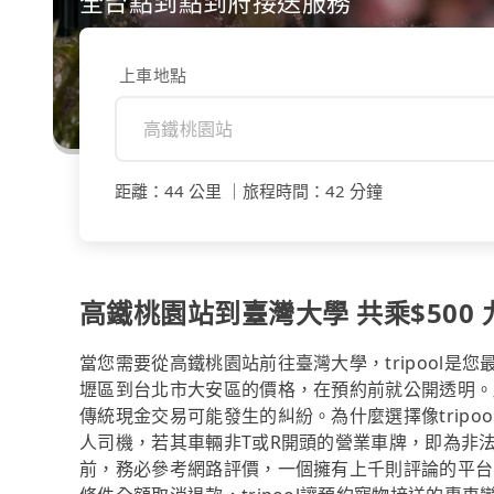
全台點到點到府接送服務
上車地點
距離
：
44 公里
｜
旅程時間
：
42 分鐘
高鐵桃園站到臺灣大學 共乘$500 
當您需要從高鐵桃園站前往臺灣大學，tripool
壢區到台北市大安區的價格，在預約前就公開透明。
傳統現金交易可能發生的糾紛。為什麼選擇像trip
人司機，若其車輛非T或R開頭的營業車牌，即為非
前，務必參考網路評價，一個擁有上千則評論的平台