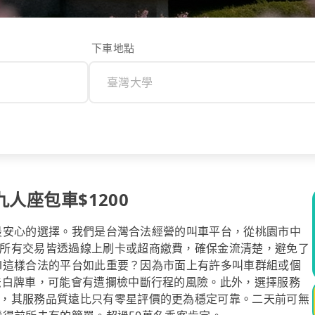
下車地點
九人座包車$1200
是您最安心的選擇。我們是台灣合法經營的叫車平台，從桃園市中
所有交易皆透過線上刷卡或超商繳費，確保金流清楚，避免了
ool這樣合法的平台如此重要？因為市面上有許多叫車群組或個
法白牌車，可能會有遭攔檢中斷行程的風險。此外，選擇服務
，其服務品質遠比只有零星評價的更為穩定可靠。二天前可無