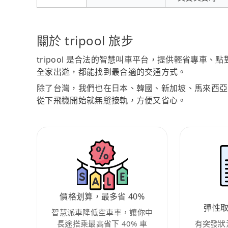
關於 tripool 旅步
tripool 是合法的智慧叫車平台，提供輕省專車
全家出遊，都能找到最合適的交通方式。
除了台灣，我們也在日本、韓國、新加坡、馬來西亞
從下飛機開始就無縫接軌，方便又省心。
價格划算，最多省 40%
彈性
智慧派車降低空車率，讓你中
長途搭乘最高省下 40% 車
有突發狀