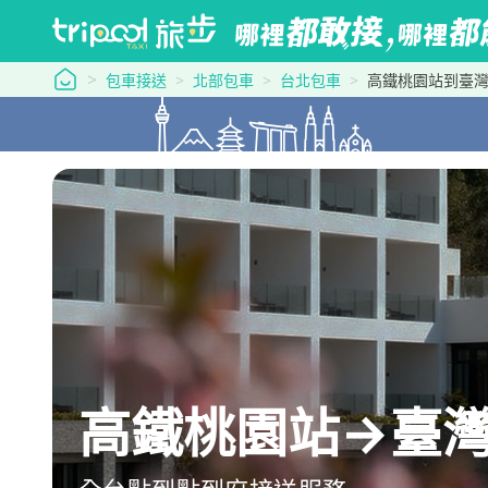
tripool 旅步
包車接送
北部包車
台北包車
高鐵桃園站到臺
高鐵桃園站→臺灣