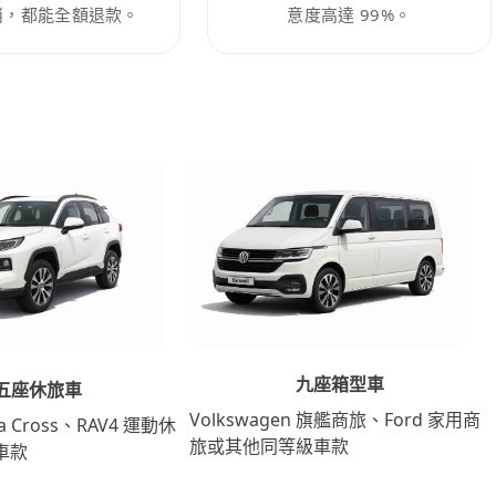
消，都能全額退款。
意度高達 99%。
九座箱型車
五座休旅車
Volkswagen 旗艦商旅、Ford 家用商
lla Cross、RAV4 運動休
旅或其他同等級車款
車款