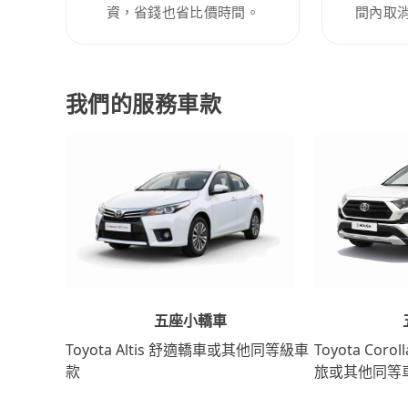
資，省錢也省比價時間。
間內取
我們的服務車款
五座小轎車
Toyota Coro
Toyota Altis 舒適轎車或其他同等級車
旅或其他同等
款