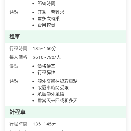
節省時間
缺點
旺季一票難求
需多次轉乘
費用較貴
租車
行程時間
135~160分
每人價格
$610~780/人
優點
價格便宜
行程彈性
缺點
額外交通往返取車點
取還車時間受限
承擔額外風險
需當天來回或租多天
計程車
行程時間
135~145分