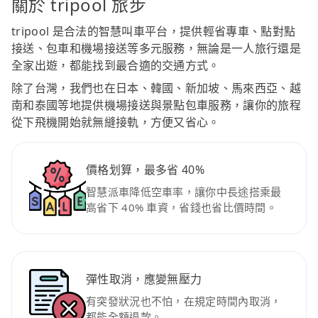
關於 tripool 旅步
tripool 是合法的智慧叫車平台，提供輕省專車、點對點
接送、包車和機場接送等多元服務，無論是一人旅行還是
全家出遊，都能找到最合適的交通方式。
除了台灣，我們也在日本、韓國、新加坡、馬來西亞、越
南和泰國等地提供機場接送與景點包車服務，讓你的旅程
從下飛機開始就無縫接軌，方便又省心。
價格划算，最多省 40%
智慧派車降低空車率，讓你中長途搭乘最
高省下 40% 車資，省錢也省比價時間。
彈性取消，應變無壓力
有突發狀況也不怕，在規定時間內取消，
都能全額退款。