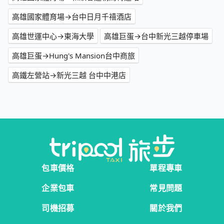
高雄國家體育場→台中日月千禧酒店
高雄世運中心→東海大學
高雄巨蛋→台中新光三越停車場
高雄巨蛋→Hung's Mansion台中商旅
高鐵左營站→新光三越 台中中港店
包車價格
單程專車
企業包車
常見問題
司機招募
關於我們