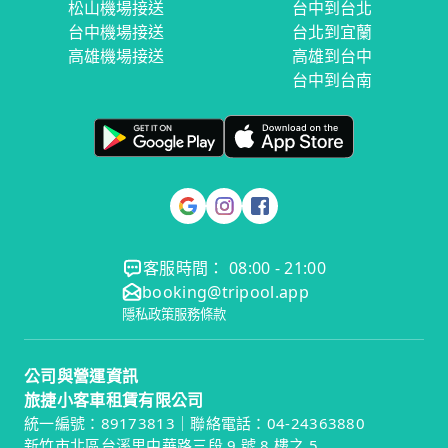
松山機場接送
台中到台北
台中機場接送
台北到宜蘭
高雄機場接送
高雄到台中
台中到台南
客服時間： 08:00 - 21:00
booking@tripool.app
隱私政策
服務條款
公司與營運資訊
旅捷小客車租賃有限公司
統一編號：89173813｜聯絡電話：04-24363880
新竹市北區台溪里中華路三段 9 號 8 樓之 5