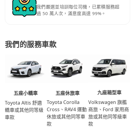
我們嚴選並培訓每位司機，已累積服務超
過 50 萬人次，滿意度高達 99%。
我們的服務車款
九座箱型車
五座休旅車
五座小轎車
Volkswagen 旗艦
Toyota Corolla
Toyota Altis 舒適
商旅、Ford 家用商
Cross、RAV4 運動
轎車或其他同等級
旅或其他同等級車
休旅或其他同等車
車款
款
款