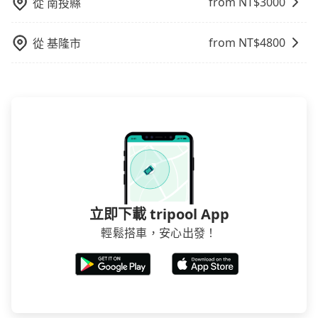
from NT$
3000
從
南投縣
from NT$
4800
從
基隆市
立即下載 tripool App
輕鬆搭車，安心出發！