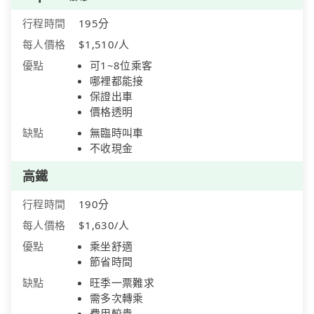
行程時間
195分
每人價格
$1,510/人
優點
可1~8位乘客
哪裡都能接
保證出車
價格透明
缺點
無臨時叫車
不收現金
高鐵
行程時間
190分
每人價格
$1,630/人
優點
乘坐舒適
節省時間
缺點
旺季一票難求
需多次轉乘
費用較貴