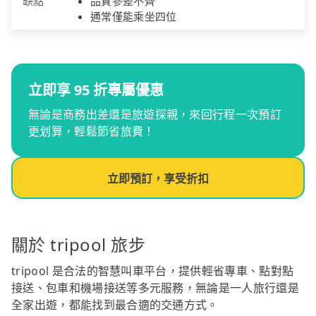
缺點
品質參差不齊
通常僅能乘坐四位
立即享 95 折專屬優惠
無論是商務出差還是旅遊探親，來回行程一次預訂
更划算，輕鬆節省旅費！
立即預訂，享受折扣
關於 tripool 旅步
tripool 是合法的智慧叫車平台，提供輕省專車、點對點
接送、包車和機場接送等多元服務，無論是一人旅行還是
全家出遊，都能找到最合適的交通方式。