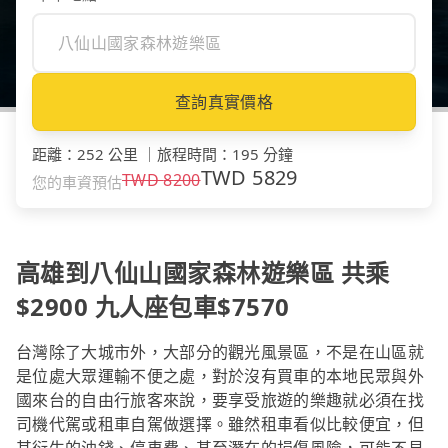
查詢真實價格
距離
：
252 公里
｜
旅程時間
：
195 分鐘
TWD
5829
TWD
8200
您的車資預估
高雄到八仙山國家森林遊樂區 共乘
$2900 九人座包車$7570
台灣除了大城市外，大部分的觀光風景區，不是在山區就
是位處大眾運輸不便之處，對於沒有買車的本地民眾與外
國來台的自由行旅客來說，要享受旅遊的樂趣就必須在找
司機代駕或租車自駕做選擇。雖然租車看似比較便宜，但