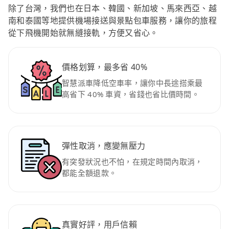
除了台灣，我們也在日本、韓國、新加坡、馬來西亞、越
南和泰國等地提供機場接送與景點包車服務，讓你的旅程
從下飛機開始就無縫接軌，方便又省心。
價格划算，最多省 40%
智慧派車降低空車率，讓你中長途搭乘最
高省下 40% 車資，省錢也省比價時間。
彈性取消，應變無壓力
有突發狀況也不怕，在規定時間內取消，
都能全額退款。
真實好評，用戶信賴