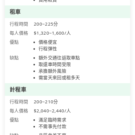
租車
行程時間
200~225分
每人價格
$1,320~1,600/人
優點
價格便宜
行程彈性
缺點
額外交通往返取車點
取還車時間受限
承擔額外風險
需當天來回或租多天
計程車
行程時間
200~210分
每人價格
$2,040~2,440/人
優點
滿足臨時需求
不需事先付款