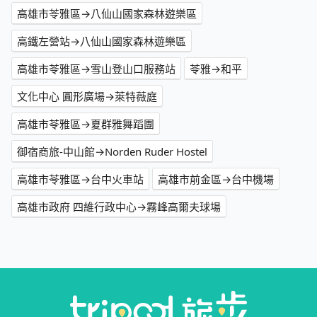
高雄市苓雅區→八仙山國家森林遊樂區
高鐵左營站→八仙山國家森林遊樂區
高雄市苓雅區→雪山登山口服務站
苓雅→和平
文化中心 圓形廣場→萊特薇庭
高雄市苓雅區→夏群雅舞蹈團
御宿商旅-中山館→Norden Ruder Hostel
高雄市苓雅區→台中火車站
高雄市前金區→台中機場
高雄市政府 四維行政中心→霧峰高爾夫球場