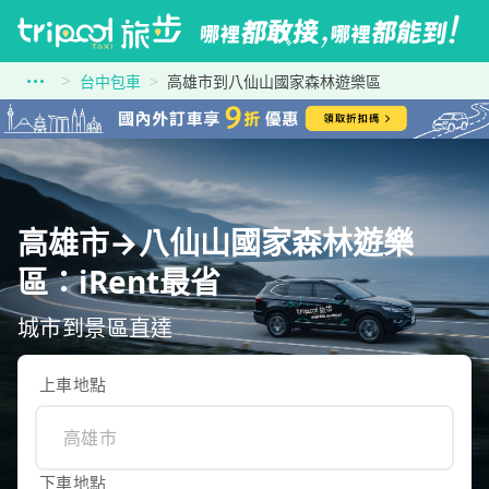
台中包車
高雄市到八仙山國家森林遊樂區
高雄市→八仙山國家森林遊樂
區：iRent最省
城市到景區直達
上車地點
下車地點