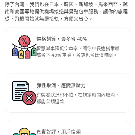
除了台灣，我們也在日本、韓國、新加坡、馬來西亞、越
南和泰國等地提供機場接送與景點包車服務，讓你的旅程
從下飛機開始就無縫接軌，方便又省心。
價格划算，最多省 40%
智慧派車降低空車率，讓你中長途搭乘最
高省下 40% 車資，省錢也省比價時間。
彈性取消，應變無壓力
有突發狀況也不怕，在規定時間內取消，
都能全額退款。
真實好評，用戶信賴