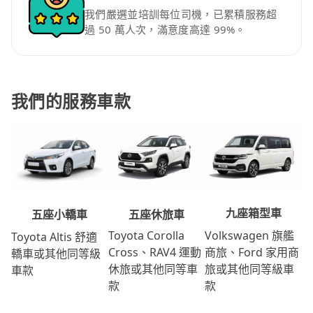
我們嚴選並培訓每位司機，已累積服務超
過 50 萬人次，滿意度高達 99%。
我們的服務車款
九座箱型車
五座休旅車
五座小轎車
Volkswagen 旗艦
Toyota Corolla
Toyota Altis 舒適
商旅、Ford 家用商
Cross、RAV4 運動
轎車或其他同等級
旅或其他同等級車
休旅或其他同等車
車款
款
款