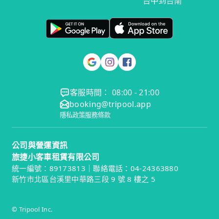
台中到台南
客服時間： 08:00 - 21:00
booking@tripool.app
隱私政策
服務條款
公司與營運資訊
旅捷小客車租賃有限公司
統一編號：89173813｜聯絡電話：04-24363880
新竹市北區台溪里中華路三段 9 號 8 樓之 5
© Tripool Inc.