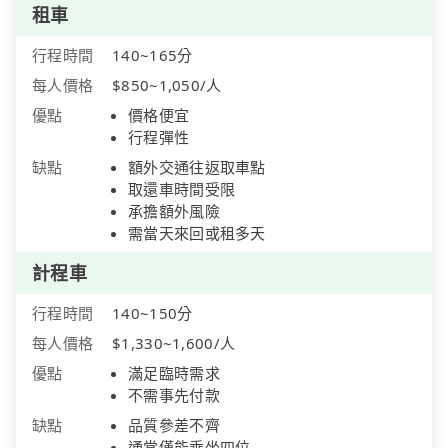
租車
行程時間
140~165分
每人價格
$850~1,050/人
優點
價格便宜
行程彈性
缺點
額外交通往返取車點
取還車時間受限
承擔額外風險
需當天來回或租多天
計程車
行程時間
140~150分
每人價格
$1,330~1,600/人
優點
滿足臨時需求
不需事先付款
缺點
品質參差不齊
通常僅能乘坐四位