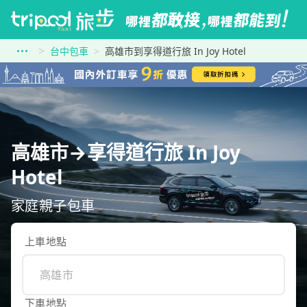
台中包車
高雄市到享得道行旅 In Joy Hotel
高雄市→享得道行旅 In Joy
Hotel
家庭親子包車
上車地點
下車地點