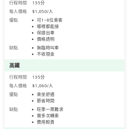
行程時間
135分
每人價格
$1,050/人
優點
可1~8位乘客
哪裡都能接
保證出車
價格透明
缺點
無臨時叫車
不收現金
高鐵
行程時間
135分
每人價格
$1,060/人
優點
乘坐舒適
節省時間
缺點
旺季一票難求
需多次轉乘
費用較貴