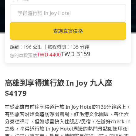
查詢真實價格
距離
：
196 公里
｜
旅程時間
：
135 分鐘
TWD
3159
TWD
4400
您的車資預估
高雄到享得道行旅 In Joy 九人座
$4179
在從高雄市前往享得道行旅 In Joy Hotel的135分鐘路上，
有些旅客沿途會造訪淨園農場、紅毛港文化園區、善化六
分寮德禪寺，但如想盡快入住飯店/民宿，在辦好check-in
之後，享得道行旅 In Joy Hotel周邊的熱門景點如逢甲夜