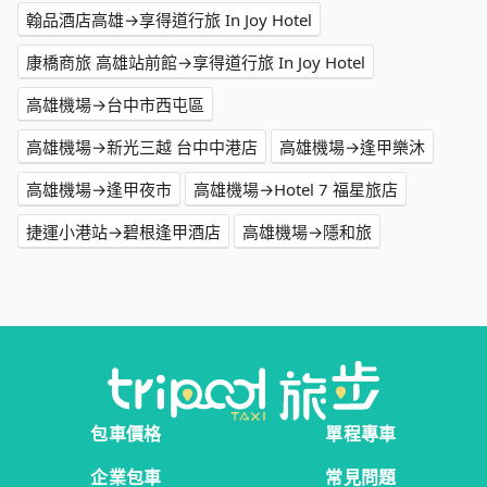
翰品酒店高雄→享得道行旅 In Joy Hotel
康橋商旅 高雄站前館→享得道行旅 In Joy Hotel
高雄機場→台中市西屯區
高雄機場→新光三越 台中中港店
高雄機場→逢甲樂沐
高雄機場→逢甲夜市
高雄機場→Hotel 7 福星旅店
捷運小港站→碧根逢甲酒店
高雄機場→隱和旅
包車價格
單程專車
企業包車
常見問題