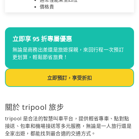
價格貴
立即享 95 折專屬優惠
無論是商務出差還是旅遊探親，來回行程一次預訂
更划算，輕鬆節省旅費！
立即預訂，享受折扣
關於 tripool 旅步
tripool 是合法的智慧叫車平台，提供輕省專車、點對點
接送、包車和機場接送等多元服務，無論是一人旅行還是
全家出遊，都能找到最合適的交通方式。