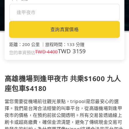
查詢真實價格
距離
：
200 公里
｜
旅程時間
：
133 分鐘
TWD
3159
TWD
4400
您的車資預估
高雄機場到逢甲夜市 共乘$1600 九人
座包車$4180
當您需要從機場前往觀光景點，tripool是您最安心的選
擇。我們是台灣合法經營的叫車平台，從高雄機場到逢甲
夜市的價格，在預約前就公開透明。所有交易皆透過線上
刷卡或超商繳費，確保金流清楚，避免了傳統現金交易可