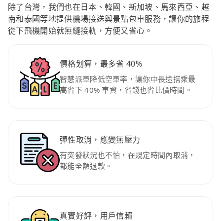
除了台灣，我們也在日本、韓國、新加坡、馬來西亞、越
南和泰國等地提供機場接送與景點包車服務，讓你的旅程
從下飛機開始就無縫接軌，方便又省心。
價格划算，最多省 40%
智慧派車降低空車率，讓你中長途搭乘最
高省下 40% 車資，省錢也省比價時間。
彈性取消，應變無壓力
有突發狀況也不怕，在規定時間內取消，
都能全額退款。
真實好評，用戶信賴