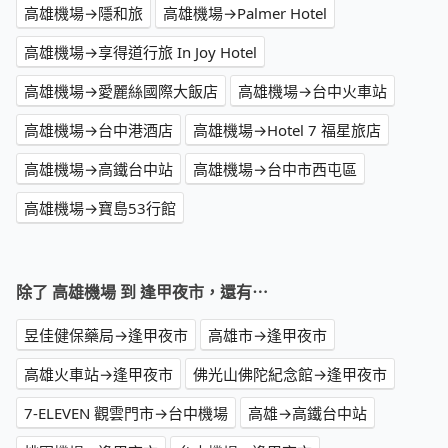
高雄機場→隱和旅
高雄機場→Palmer Hotel
高雄機場→享得道行旅 In Joy Hotel
高雄機場→愛麗絲國際大飯店
高雄機場→台中火車站
高雄機場→台中港酒店
高雄機場→Hotel 7 福星旅店
高雄機場→高鐵台中站
高雄機場→台中市西屯區
高雄機場→寶島53行館
除了 高雄機場 到 逢甲夜市，還有⋯
昱佳健保藥局→逢甲夜市
高雄市→逢甲夜市
高雄火車站→逢甲夜市
佛光山佛陀紀念館→逢甲夜市
7-ELEVEN 觀雲門市→台中機場
高雄→高鐵台中站