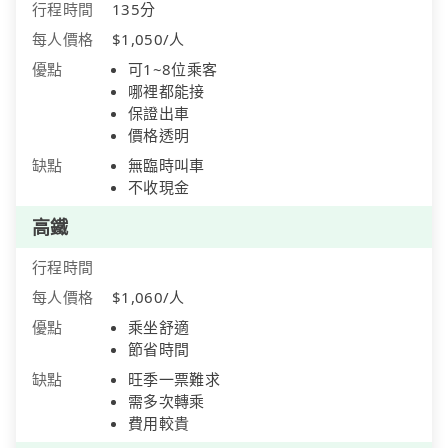
行程時間
135分
每人價格
$1,050/人
優點
可1~8位乘客
哪裡都能接
保證出車
價格透明
缺點
無臨時叫車
不收現金
高鐵
行程時間
每人價格
$1,060/人
優點
乘坐舒適
節省時間
缺點
旺季一票難求
需多次轉乘
費用較貴