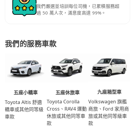
我們嚴選並培訓每位司機，已累積服務超
過 50 萬人次，滿意度高達 99%。
我們的服務車款
九座箱型車
五座休旅車
五座小轎車
Volkswagen 旗艦
Toyota Corolla
Toyota Altis 舒適
商旅、Ford 家用商
Cross、RAV4 運動
轎車或其他同等級
旅或其他同等級車
休旅或其他同等車
車款
款
款