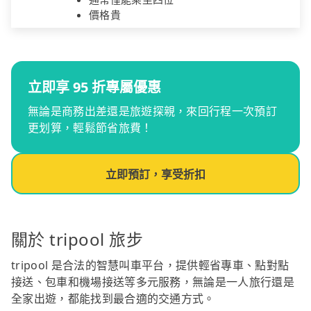
價格貴
立即享 95 折專屬優惠
無論是商務出差還是旅遊探親，來回行程一次預訂
更划算，輕鬆節省旅費！
立即預訂，享受折扣
關於 tripool 旅步
tripool 是合法的智慧叫車平台，提供輕省專車、點對點
接送、包車和機場接送等多元服務，無論是一人旅行還是
全家出遊，都能找到最合適的交通方式。