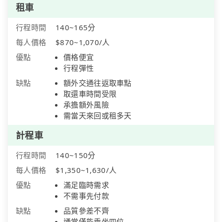
租車
行程時間
140~165分
每人價格
$870~1,070/人
優點
價格便宜
行程彈性
缺點
額外交通往返取車點
取還車時間受限
承擔額外風險
需當天來回或租多天
計程車
行程時間
140~150分
每人價格
$1,350~1,630/人
優點
滿足臨時需求
不需事先付款
缺點
品質參差不齊
通常僅能乘坐四位