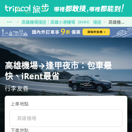
高雄機場接送｜高雄小港機場（KHH） 接送
高雄機場到逢甲夜市
高雄機場→逢甲夜市：包車最
快、iRent最省
行李友善
上車地點
下車地點