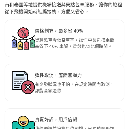
南和泰國等地提供機場接送與景點包車服務，讓你的旅程
從下飛機開始就無縫接軌，方便又省心。
價格划算，最多省 40%
智慧派車降低空車率，讓你中長途搭乘最
高省下 40% 車資，省錢也省比價時間。
彈性取消，應變無壓力
有突發狀況也不怕，在規定時間內取消，
都能全額退款。
真實好評，用戶信賴
我們嚴選並培訓每位司機，已累積服務超