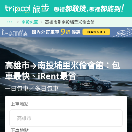
南投包車
高雄市到南投埔里米倫會館
高雄市→南投埔里米倫會館：包
車最快、iRent最省
一日包車／多日包車
上車地點
下車地點