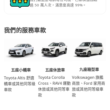
過 50 萬人次，滿意度高達 99%。
我們的服務車款
九座箱型車
五座休旅車
五座小轎車
Volkswagen 旗艦
Toyota Corolla
Toyota Altis 舒適
商旅、Ford 家用商
Cross、RAV4 運動
轎車或其他同等級
旅或其他同等級車
休旅或其他同等車
車款
款
款