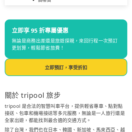
立即享 95 折專屬優惠
無論是商務出差還是旅遊探親，來回行程一次預訂
更划算，輕鬆節省旅費！
立即預訂，享受折扣
關於 tripool 旅步
tripool 是合法的智慧叫車平台，提供輕省專車、點對點
接送、包車和機場接送等多元服務，無論是一人旅行還是
全家出遊，都能找到最合適的交通方式。
除了台灣，我們也在日本、韓國、新加坡、馬來西亞、越