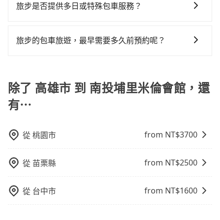
旅步可能會根據行經的路線是否超過海拔1500公尺來進
或者任何跨縣市接送的需求，tripool都能滿足你。乘車
旅步是否提供多日或特殊包車服務？
凹的車門仍未被修理，每一次租車都好像在開樂透一
行額外的費用收取。但是，這些費用會在您下訂單後、
前一天下午五點以前完成預約，隔天保證出車。如需公
樣。另外，偶爾也會遇到明明已經預約了時間但上一位
若您有多日或特殊包車需求，您可以先來信旅步，會有
出發前先與您進行確認，確保您明確知道所有的費用。
司報帳打統編，在結帳時可以受理，並於乘車後一週內
用戶卻遲遲尚未歸還，又或者要還車時卻偏偏找不到停
專人回覆您。
我們會透過Email的方式向您說明收費細節，讓您能更放
寄出電子收據。
旅步的包車旅遊，最早需要多久前預約呢？
車位，對於急著用車或者要載其他乘客的人來說就有不
心地享受旅步為您提供的服務。
小的風險。最後，雖然路邊隨租隨還看似方便，但實際
當您的行程確定後，建議盡早預訂包車服務，因為旅步
使用時還是有其區域的限制，實際可停靠的地點與你的
提供早鳥優惠，您越早預訂就能享有更優惠的價格。所
上下車地點仍有段距離，在遇到下雨天或者載行李時，
以不妨趁早訂購，享受更划算的價格。
除了 高雄市 到 南投埔里米倫會館，還
就顯得非常不便。
有⋯
from NT$
3700
從
桃園市
from NT$
2500
從
苗栗縣
from NT$
1600
從
台中市