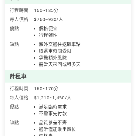
行程時間
160~185分
每人價格
$760~930/人
優點
價格便宜
行程彈性
缺點
額外交通往返取車點
取還車時間受限
承擔額外風險
需當天來回或租多天
計程車
行程時間
160~170分
每人價格
$1,210~1,450/人
優點
滿足臨時需求
不需事先付款
缺點
品質參差不齊
通常僅能乘坐四位
價格貴