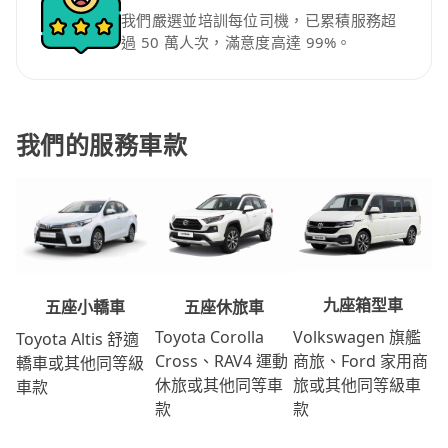
我們嚴選並培訓每位司機，已累積服務超
過 50 萬人次，滿意度高達 99%。
我們的服務車款
九座箱型車
五座休旅車
五座小轎車
Volkswagen 旗艦
Toyota Corolla
Toyota Altis 舒適
商旅、Ford 家用商
Cross、RAV4 運動
轎車或其他同等級
旅或其他同等級車
休旅或其他同等車
車款
款
款