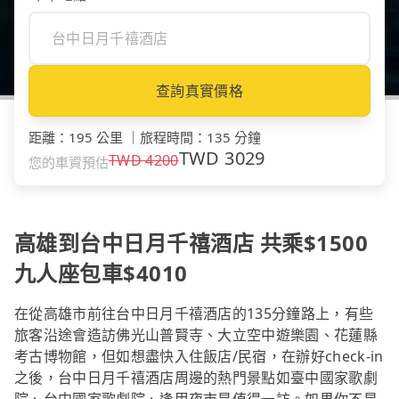
查詢真實價格
距離
：
195 公里
｜
旅程時間
：
135 分鐘
TWD
3029
TWD
4200
您的車資預估
高雄到台中日月千禧酒店 共乘$1500
九人座包車$4010
在從高雄市前往台中日月千禧酒店的135分鐘路上，有些
旅客沿途會造訪佛光山普賢寺、大立空中遊樂園、花蓮縣
考古博物館，但如想盡快入住飯店/民宿，在辦好check-in
之後，台中日月千禧酒店周邊的熱門景點如臺中國家歌劇