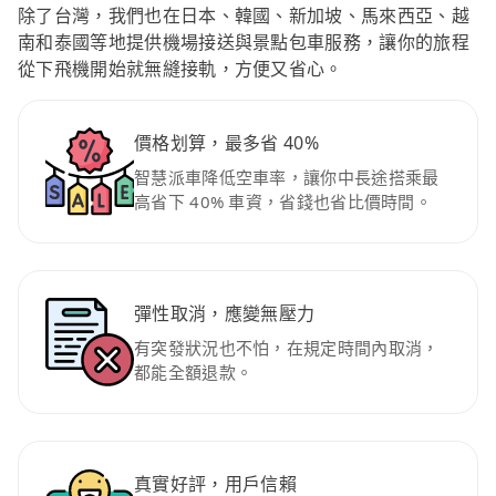
除了台灣，我們也在日本、韓國、新加坡、馬來西亞、越
南和泰國等地提供機場接送與景點包車服務，讓你的旅程
從下飛機開始就無縫接軌，方便又省心。
價格划算，最多省 40%
智慧派車降低空車率，讓你中長途搭乘最
高省下 40% 車資，省錢也省比價時間。
彈性取消，應變無壓力
有突發狀況也不怕，在規定時間內取消，
都能全額退款。
真實好評，用戶信賴