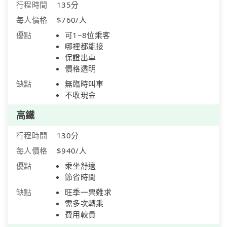
行程時間
135分
每人價格
$760/人
優點
可1~8位乘客
哪裡都能接
保證出車
價格透明
缺點
無臨時叫車
不收現金
高鐵
行程時間
130分
每人價格
$940/人
優點
乘坐舒適
節省時間
缺點
旺季一票難求
需多次轉乘
費用較貴