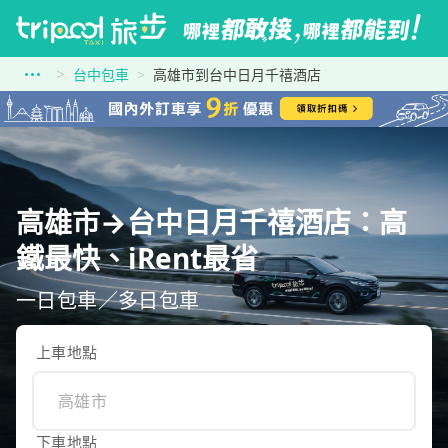
台中包車
高雄市到台中日月千禧酒店
高雄市→台中日月千禧酒店：高
鐵最快、iRent最省
一日包車／多日包車
上車地點
下車地點