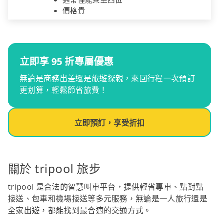
價格貴
立即享 95 折專屬優惠
無論是商務出差還是旅遊探親，來回行程一次預訂
更划算，輕鬆節省旅費！
立即預訂，享受折扣
關於 tripool 旅步
tripool 是合法的智慧叫車平台，提供輕省專車、點對點
接送、包車和機場接送等多元服務，無論是一人旅行還是
全家出遊，都能找到最合適的交通方式。