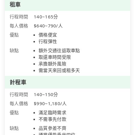
租車
行程時間
140~165分
每人價格
$640~790/人
優點
價格便宜
行程彈性
缺點
額外交通往返取車點
取還車時間受限
承擔額外風險
需當天來回或租多天
計程車
行程時間
140~150分
每人價格
$990~1,180/人
優點
滿足臨時需求
不需事先付款
缺點
品質參差不齊
通常僅能乘坐四位