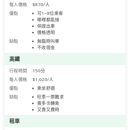
每人價格
$870/人
優點
可1~8位乘客
哪裡都能接
保證出車
價格透明
缺點
無臨時叫車
不收現金
高鐵
行程時間
150分
每人價格
$1,020/人
優點
乘坐舒適
缺點
旺季一票難求
需多次轉乘
又貴又費時
租車