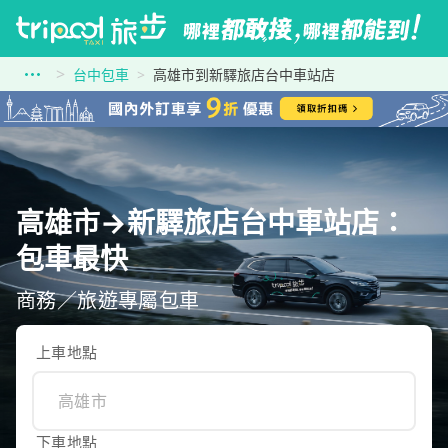
台中包車
高雄市到新驛旅店台中車站店
高雄市→新驛旅店台中車站店：
包車最快
商務／旅遊專屬包車
上車地點
下車地點