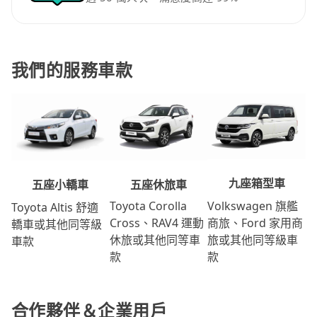
我們的服務車款
九座箱型車
五座休旅車
五座小轎車
Volkswagen 旗艦
Toyota Corolla
Toyota Altis 舒適
商旅、Ford 家用商
Cross、RAV4 運動
轎車或其他同等級
旅或其他同等級車
休旅或其他同等車
車款
款
款
合作夥伴＆企業用戶