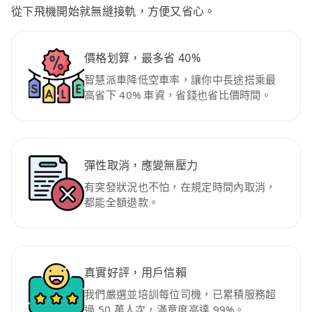
從下飛機開始就無縫接軌，方便又省心。
價格划算，最多省 40%
智慧派車降低空車率，讓你中長途搭乘最
高省下 40% 車資，省錢也省比價時間。
彈性取消，應變無壓力
有突發狀況也不怕，在規定時間內取消，
都能全額退款。
真實好評，用戶信賴
我們嚴選並培訓每位司機，已累積服務超
過 50 萬人次，滿意度高達 99%。