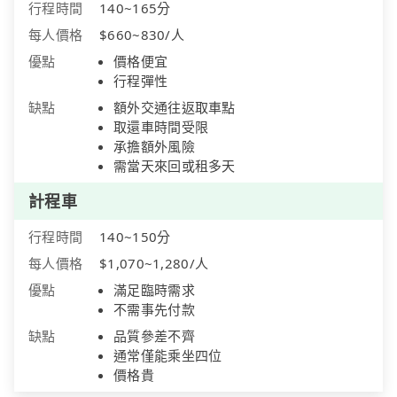
行程時間
140~165分
每人價格
$660~830/人
優點
價格便宜
行程彈性
缺點
額外交通往返取車點
取還車時間受限
承擔額外風險
需當天來回或租多天
計程車
行程時間
140~150分
每人價格
$1,070~1,280/人
優點
滿足臨時需求
不需事先付款
缺點
品質參差不齊
通常僅能乘坐四位
價格貴