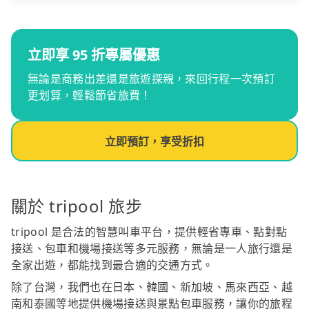
立即享 95 折專屬優惠
無論是商務出差還是旅遊探親，來回行程一次預訂
更划算，輕鬆節省旅費！
立即預訂，享受折扣
關於 tripool 旅步
tripool 是合法的智慧叫車平台，提供輕省專車、點對點
接送、包車和機場接送等多元服務，無論是一人旅行還是
全家出遊，都能找到最合適的交通方式。
除了台灣，我們也在日本、韓國、新加坡、馬來西亞、越
南和泰國等地提供機場接送與景點包車服務，讓你的旅程