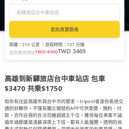
查詢真實價格
距離
：
210 公里
｜
旅程時間
：
137 分鐘
TWD
3469
TWD
4900
您的車資預估
高雄到新驛旅店台中車站店 包車
$3470 共乘$1750
如你有往返高雄市與台中市的需求，tripool會是你長途交
通的好夥伴。不僅有獨立開發的APP可供查價、預約、付
款，合作註冊的合法司機超過五千位，確保每位乘客不論
過年過節還是清晨深夜上下班，都有人能服務。透明的收