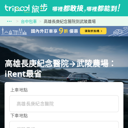
台中包車
高雄長庚紀念醫院到武陵農場
高雄長庚紀念醫院→武陵農場：
iRent最省
上車地點
下車地點