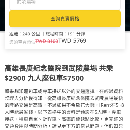
查詢真實價格
距離
：
249 公里
｜
旅程時間
：
191 分鐘
TWD
5769
TWD
8100
您的車資預估
高雄長庚紀念醫院到武陵農場 共乘
$2900 九人座包車$7500
如果想知道包車或專車接送以外的交通選擇，在經過資料
整理與分析後得知，從高雄長庚紀念醫院去武陵農場最快
的陸路交通是高鐵，不過如果不希望花大錢，iRent在5~8
人時能最省錢。以下表格中的資料是預設在5人時，專車
接送、租車自駕、計程車、高鐵的優缺點比較，更完整的
交通費用與時間分析，請見更下方的常見問題。但假如只