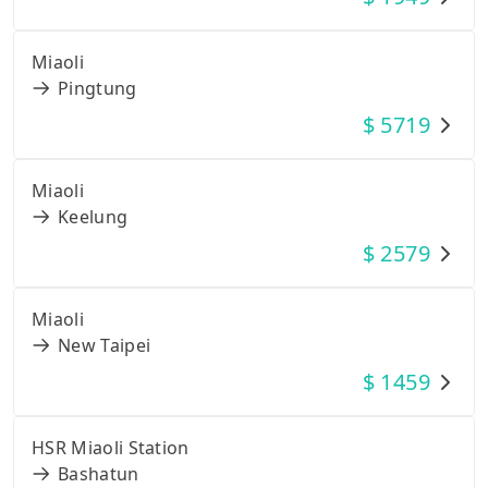
Miaoli
Pingtung
$
5719
Miaoli
Keelung
$
2579
Miaoli
New Taipei
$
1459
HSR Miaoli Station
Bashatun