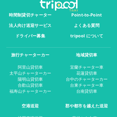
時間制貸切チャーター
Point-to-Point
法人向け送迎サービス
よくある質問
ドライバー募集
tripool について
旅行チャーターカー
地域貸切車
阿里山貸切車
宜蘭チャーター車
太平山チャーターカー
花蓮貸切車
陽明山貸切車
台中のチャーターカー
合歡山貸切車
台東チャーター車
福寿山チャーターカー
台南貸切車
空港送迎
郡や都市を越えた送迎