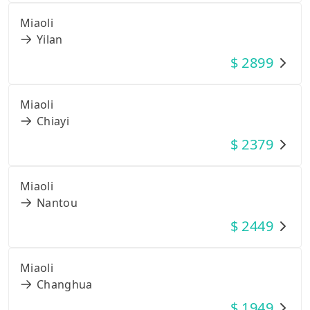
Miaoli
Yilan
$
2899
Miaoli
Chiayi
$
2379
Miaoli
Nantou
$
2449
Miaoli
Changhua
$
1949