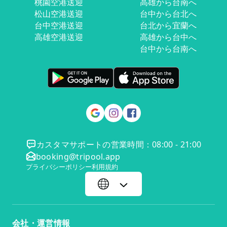
桃園空港送迎
高雄から台南へ
松山空港送迎
台中から台北へ
台中空港送迎
台北から宜蘭へ
高雄空港送迎
高雄から台中へ
台中から台南へ
カスタマサポートの営業時間：08:00 - 21:00
booking@tripool.app
プライバシーポリシー
利用規約
会社・運営情報