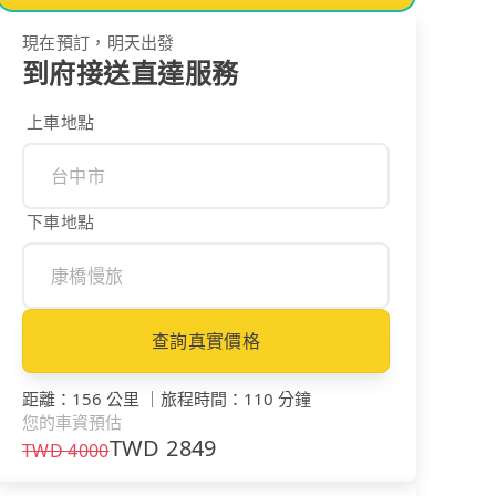
現在預訂，明天出發
到府接送直達服務
上車地點
下車地點
查詢真實價格
距離
：
156 公里
｜
旅程時間
：
110 分鐘
您的車資預估
TWD
2849
TWD
4000