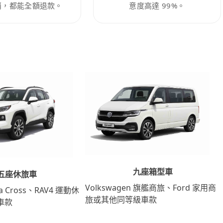
消，都能全額退款。
意度高達 99%。
九座箱型車
五座休旅車
Volkswagen 旗艦商旅、Ford 家用商
lla Cross、RAV4 運動休
旅或其他同等級車款
車款