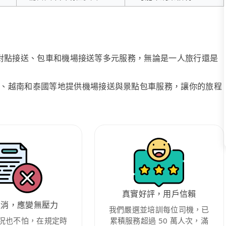
、點對點接送、包車和機場接送等多元服務，無論是一人旅行還是
、越南和泰國等地提供機場接送與景點包車服務，讓你的旅程
真實好評，用戶信賴
取消，應變無壓力
我們嚴選並培訓每位司機，已
況也不怕，在規定時
累積服務超過 50 萬人次，滿