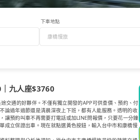
下車地點
｜九人座$3760
你長途交通的好夥伴。不僅有獨立開發的APP可供查價、預約、付
不論過年過節還是清晨深夜上下班，都有人能服務。透明的收
，讓預約叫車不再需要打電話或加LINE問報價，只要花一分鐘
單成立保證出車。現在就點選黃色按鈕，輸入台中市和康橋慢