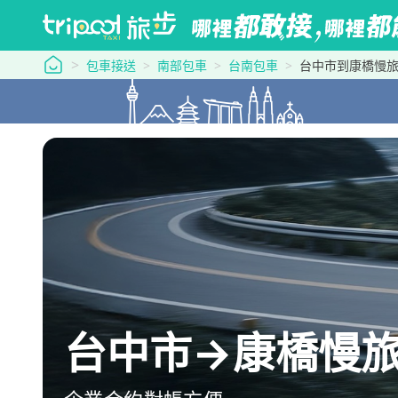
tripool 旅步
包車接送
南部包車
台南包車
台中市到康橋慢
台中市→康橋慢旅