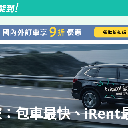
旅
：包車最快、iRent