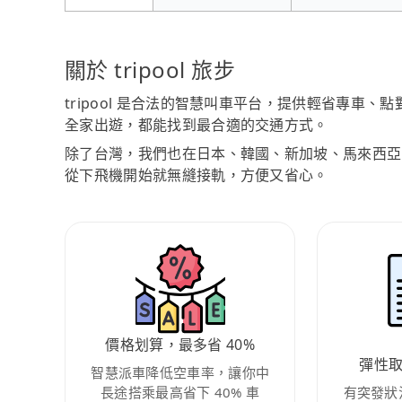
關於 tripool 旅步
tripool 是合法的智慧叫車平台，提供輕省專車
全家出遊，都能找到最合適的交通方式。
除了台灣，我們也在日本、韓國、新加坡、馬來西亞
從下飛機開始就無縫接軌，方便又省心。
價格划算，最多省 40%
彈性
智慧派車降低空車率，讓你中
長途搭乘最高省下 40% 車
有突發狀