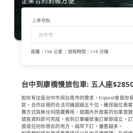
企業合約對帳方便
上車地點
距離
：
156 公里
｜
旅程時間
：
110 分鐘
台中到康橋慢旅包車: 五人座$2850
如你有往返台中市與台南市的需求，tripool會是
款，合作註冊的合法司機超過五千位，確保每位乘客
費方式與無任何隱藏費用，是國內外旅客的包車首選
填寫資料即可完成，收到訂單編號後訂單即成立，訂
旅或任何你想去的地方，越早下訂，優惠越多。