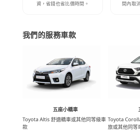
資，省錢也省比價時間。
間內取
我們的服務車款
五座小轎車
Toyota Coro
Toyota Altis 舒適轎車或其他同等級車
旅或其他同等
款