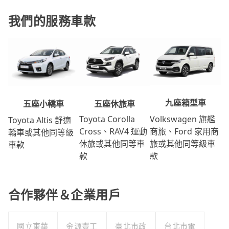
我們的服務車款
九座箱型車
五座休旅車
五座小轎車
Volkswagen 旗艦
Toyota Corolla
Toyota Altis 舒適
商旅、Ford 家用商
Cross、RAV4 運動
轎車或其他同等級
旅或其他同等級車
休旅或其他同等車
車款
款
款
合作夥伴＆企業用戶
國立東華
金源豐工
臺北市政
台北市電