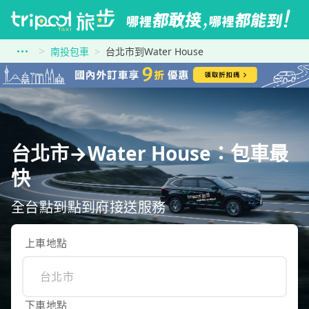
南投包車
台北市到Water House
台北市→Water House：包車最
快
全台點到點到府接送服務
上車地點
下車地點