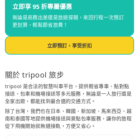
立即享 95 折專屬優惠
無論是商務出差還是旅遊探親，來回行程一次預訂
更划算，輕鬆節省旅費！
立即預訂，享受折扣
關於 tripool 旅步
tripool 是合法的智慧叫車平台，提供輕省專車、點對點
接送、包車和機場接送等多元服務，無論是一人旅行還是
全家出遊，都能找到最合適的交通方式。
除了台灣，我們也在日本、韓國、新加坡、馬來西亞、越
南和泰國等地提供機場接送與景點包車服務，讓你的旅程
從下飛機開始就無縫接軌，方便又省心。