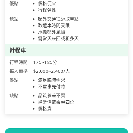
優點
價格便宜
行程彈性
缺點
額外交通往返取車點
取還車時間受限
承擔額外風險
需當天來回或租多天
計程車
行程時間
175~185分
每人價格
$2,000~2,400/人
優點
滿足臨時需求
不需事先付款
缺點
品質參差不齊
通常僅能乘坐四位
價格貴