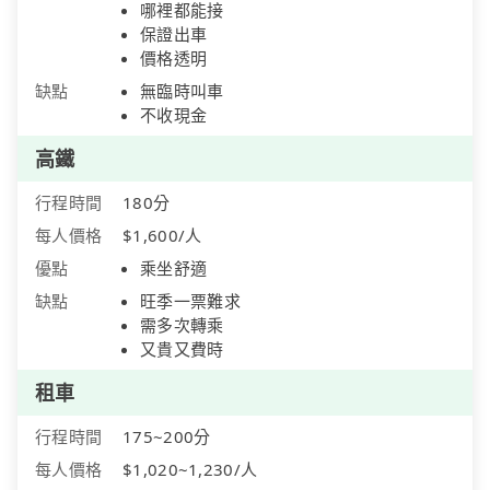
哪裡都能接
保證出車
價格透明
缺點
無臨時叫車
不收現金
高鐵
行程時間
180分
每人價格
$1,600/人
優點
乘坐舒適
缺點
旺季一票難求
需多次轉乘
又貴又費時
租車
行程時間
175~200分
每人價格
$1,020~1,230/人