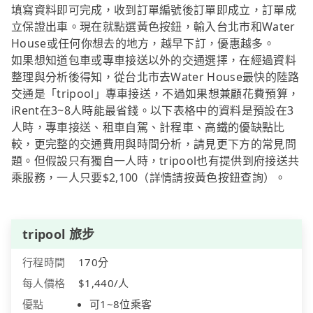
填寫資料即可完成，收到訂單編號後訂單即成立，訂單成
立保證出車。現在就點選黃色按鈕，輸入台北市和Water
House或任何你想去的地方，越早下訂，優惠越多。
如果想知道包車或專車接送以外的交通選擇，在經過資料
整理與分析後得知，從台北市去Water House最快的陸路
交通是「tripool」專車接送，不過如果想兼顧花費預算，
iRent在3~8人時能最省錢。以下表格中的資料是預設在3
人時，專車接送、租車自駕、計程車、高鐵的優缺點比
較，更完整的交通費用與時間分析，請見更下方的常見問
題。但假設只有獨自一人時，tripool也有提供到府接送共
乘服務，一人只要$2,100（詳情請按黃色按鈕查詢）。
tripool 旅步
行程時間
170分
每人價格
$1,440/人
優點
可1~8位乘客