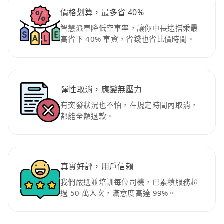
價格划算，最多省 40%
智慧派車降低空車率，讓你中長途搭乘最
高省下 40% 車資，省錢也省比價時間。
彈性取消，應變無壓力
有突發狀況也不怕，在規定時間內取消，
都能全額退款。
真實好評，用戶信賴
我們嚴選並培訓每位司機，已累積服務超
過 50 萬人次，滿意度高達 99%。