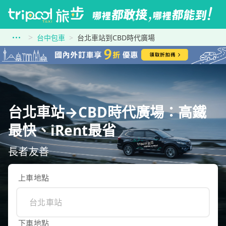
台中包車
台北車站到CBD時代廣場
台北車站→CBD時代廣場：高鐵
最快、iRent最省
長者友善
上車地點
下車地點