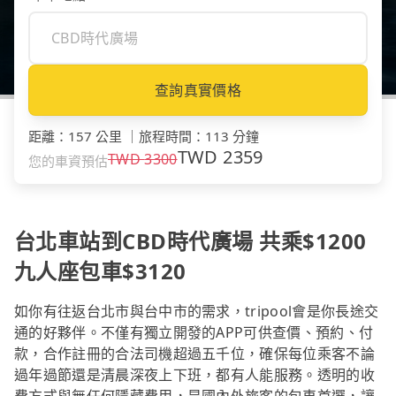
查詢真實價格
距離
：
157 公里
｜
旅程時間
：
113 分鐘
TWD
2359
TWD
3300
您的車資預估
台北車站到CBD時代廣場 共乘$1200
九人座包車$3120
如你有往返台北市與台中市的需求，tripool會是你長途交
通的好夥伴。不僅有獨立開發的APP可供查價、預約、付
款，合作註冊的合法司機超過五千位，確保每位乘客不論
過年過節還是清晨深夜上下班，都有人能服務。透明的收