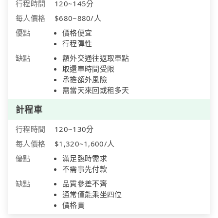
行程時間
120~145分
每人價格
$680~880/人
優點
價格便宜
行程彈性
缺點
額外交通往返取車點
取還車時間受限
承擔額外風險
需當天來回或租多天
計程車
行程時間
120~130分
每人價格
$1,320~1,600/人
優點
滿足臨時需求
不需事先付款
缺點
品質參差不齊
通常僅能乘坐四位
價格貴