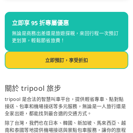
立即享 95 折專屬優惠
無論是商務出差還是旅遊探親，來回行程一次預訂
更划算，輕鬆節省旅費！
立即預訂，享受折扣
關於 tripool 旅步
tripool 是合法的智慧叫車平台，提供輕省專車、點對點
接送、包車和機場接送等多元服務，無論是一人旅行還是
全家出遊，都能找到最合適的交通方式。
除了台灣，我們也在日本、韓國、新加坡、馬來西亞、越
南和泰國等地提供機場接送與景點包車服務，讓你的旅程