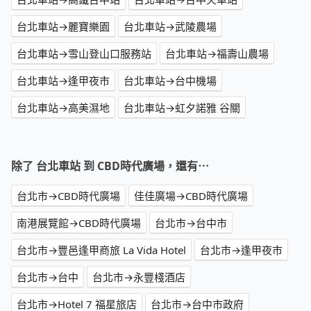
台北車站→麗寶樂園
台北車站→武陵農場
台北車站→雪山登山口服務站
台北車站→福壽山農場
台北車站→逢甲夜市
台北車站→台中機場
台北車站→高美濕地
台北車站→虹夕諾雅 谷關
除了 台北車站 到 CBD時代廣場，還有⋯
台北市→CBD時代廣場
佳佳廣場→CBD時代廣場
南港展覽館→CBD時代廣場
台北市→台中市
台北市→豐邑逢甲商旅 La Vida Hotel
台北市→逢甲夜市
台北市→台中
台北市→永豐棧酒店
台北市→Hotel 7 福星旅店
台北市→台中市政府