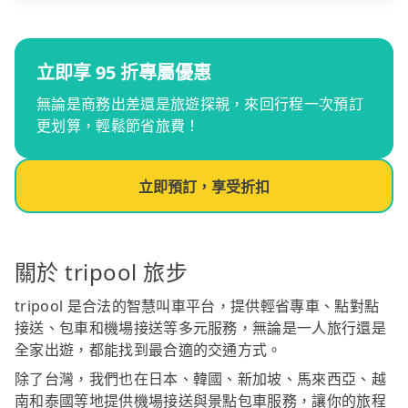
立即享 95 折專屬優惠
無論是商務出差還是旅遊探親，來回行程一次預訂
更划算，輕鬆節省旅費！
立即預訂，享受折扣
關於 tripool 旅步
tripool 是合法的智慧叫車平台，提供輕省專車、點對點
接送、包車和機場接送等多元服務，無論是一人旅行還是
全家出遊，都能找到最合適的交通方式。
除了台灣，我們也在日本、韓國、新加坡、馬來西亞、越
南和泰國等地提供機場接送與景點包車服務，讓你的旅程