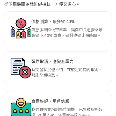
從下飛機開始就無縫接軌，方便又省心。
價格划算，最多省 40%
智慧派車降低空車率，讓你中長途搭乘最
高省下 40% 車資，省錢也省比價時間。
彈性取消，應變無壓力
有突發狀況也不怕，在規定時間內取消，
都能全額退款。
真實好評，用戶信賴
我們嚴選並培訓每位司機，已累積服務超
過 50 萬人次，滿意度高達 99%。