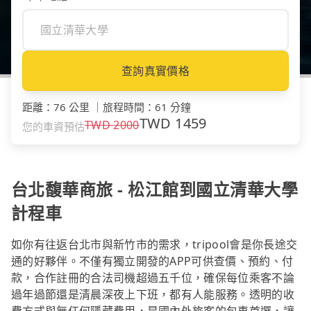
查詢真實價格
距離
：
76 公里
｜
旅程時間
：
61 分鐘
TWD
1459
TWD
2000
您的車資預估
台北馥華商旅 - 松江館到國立清華大學
計程車
如你有往返台北市與新竹市的需求，tripool會是你長途交
通的好夥伴。不僅有獨立開發的APP可供查價、預約、付
款，合作註冊的合法司機超過五千位，確保每位乘客不論
過年過節還是清晨深夜上下班，都有人能服務。透明的收