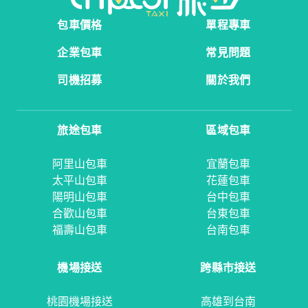
包車價格
單程專車
企業包車
常見問題
司機招募
關於我們
旅途包車
區域包車
阿里山包車
宜蘭包車
太平山包車
花蓮包車
陽明山包車
台中包車
合歡山包車
台東包車
福壽山包車
台南包車
機場接送
跨縣市接送
桃園機場接送
高雄到台南