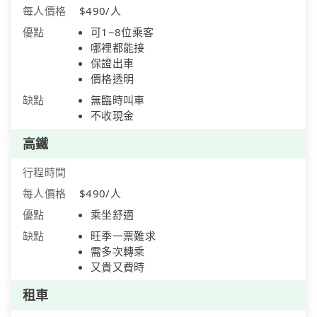
每人價格
$490/人
優點
可1~8位乘客
哪裡都能接
保證出車
價格透明
缺點
無臨時叫車
不收現金
高鐵
行程時間
每人價格
$490/人
優點
乘坐舒適
缺點
旺季一票難求
需多次轉乘
又貴又費時
租車