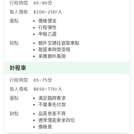
行程時間
65~90分
每人價格
$200~250/人
優點
價格便宜
行程彈性
甲租乙還
缺點
額外交通往返取車點
取還車時間受限
承擔額外風險
計程車
行程時間
65~75分
每人價格
$650~770/人
優點
滿足臨時需求
不需事先付款
缺點
品質參差不齊
通常僅能乘坐四位
價格貴