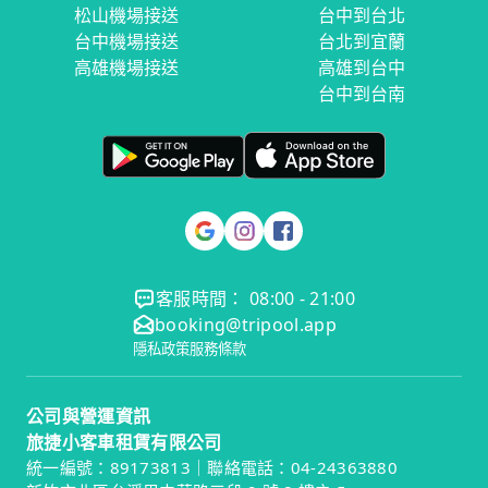
松山機場接送
台中到台北
台中機場接送
台北到宜蘭
高雄機場接送
高雄到台中
台中到台南
客服時間： 08:00 - 21:00
booking@tripool.app
隱私政策
服務條款
公司與營運資訊
旅捷小客車租賃有限公司
統一編號：89173813｜聯絡電話：04-24363880