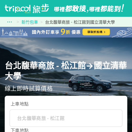
新竹包車
台北馥華商旅 - 松江館到國立清華大學
台北馥華商旅 - 松江館→國立清華
大學
線上即時試算價格
上車地點
下車地點