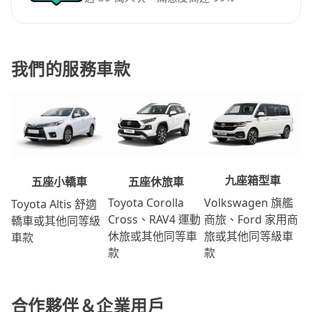
我們的服務車款
九座箱型車
五座休旅車
五座小轎車
Volkswagen 旗艦
Toyota Corolla
Toyota Altis 舒適
商旅、Ford 家用商
Cross、RAV4 運動
轎車或其他同等級
旅或其他同等級車
休旅或其他同等車
車款
款
款
合作夥伴＆企業用戶