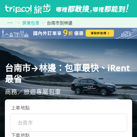
屏東包車
台南市到林邊
台南市→林邊：包車最快、iRent
最省
商務／旅遊專屬包車
上車地點
下車地點