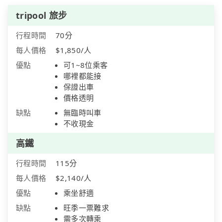
tripool 旅步
行程時間
70分
每人價格
$1,850/人
優點
可1~8位乘客
哪裡都能接
保證出車
價格透明
缺點
無臨時叫車
不收現金
高鐵
行程時間
115分
每人價格
$2,140/人
優點
乘坐舒適
缺點
旺季一票難求
需多次轉乘