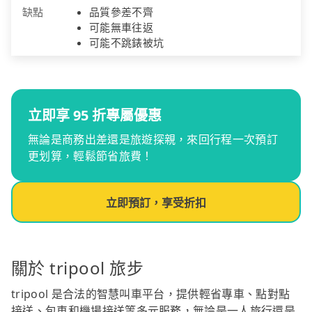
缺點
品質參差不齊
可能無車往返
可能不跳錶被坑
立即享 95 折專屬優惠
無論是商務出差還是旅遊探親，來回行程一次預訂
更划算，輕鬆節省旅費！
立即預訂，享受折扣
關於 tripool 旅步
tripool 是合法的智慧叫車平台，提供輕省專車、點對點
接送、包車和機場接送等多元服務，無論是一人旅行還是