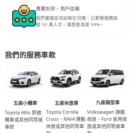
真實好評，用戶信賴
我們嚴選並培訓每位司機，已累積服務超
過 50 萬人次，滿意度高達 99%。
我們的服務車款
九座箱型車
五座休旅車
五座小轎車
Volkswagen 旗艦
Toyota Corolla
Toyota Altis 舒適
商旅、Ford 家用商
Cross、RAV4 運動
轎車或其他同等級
旅或其他同等級車
休旅或其他同等車
車款