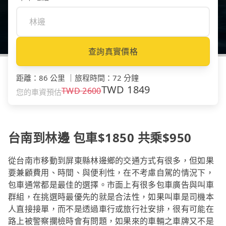
查詢真實價格
距離
：
86 公里
｜
旅程時間
：
72 分鐘
TWD
1849
TWD
2600
您的車資預估
台南到林邊 包車$1850 共乘$950
從台南市移動到屏東縣林邊鄉的交通方式有很多，但如果
要兼顧費用、時間、與便利性，在不考慮自駕的情況下，
包車通常都是最佳的選擇。市面上有很多包車廣告與叫車
群組，在挑選時最優先的就是合法性，如果叫車是司機本
人直接接單，而不是透過車行或旅行社安排，很有可能在
路上被警察攔檢時會有問題，如果來的車輛之車牌又不是