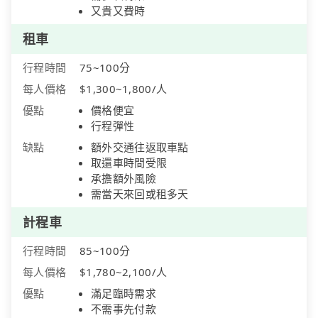
又貴又費時
租車
行程時間
75~100分
每人價格
$1,300~1,800/人
優點
價格便宜
行程彈性
缺點
額外交通往返取車點
取還車時間受限
承擔額外風險
需當天來回或租多天
計程車
行程時間
85~100分
每人價格
$1,780~2,100/人
優點
滿足臨時需求
不需事先付款