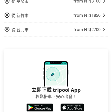
from NT$
3100
從
基隆市
from NT$
1850
從
新竹市
from NT$
2700
從
台北市
立即下載 tripool App
輕鬆搭車，安心出發！