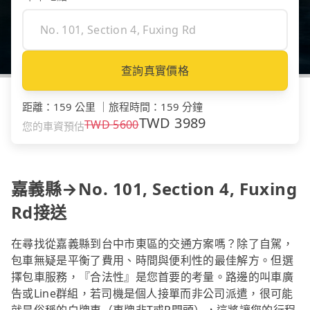
查詢真實價格
距離
：
159 公里
｜
旅程時間
：
159 分鐘
TWD
3989
TWD
5600
您的車資預估
嘉義縣→No. 101, Section 4, Fuxing
Rd接送
在尋找從嘉義縣到台中市東區的交通方案嗎？除了自駕，
包車無疑是平衡了費用、時間與便利性的最佳解方。但選
擇包車服務，『合法性』是您首要的考量。路邊的叫車廣
告或Line群組，若司機是個人接單而非公司派遣，很可能