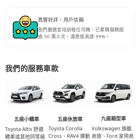
真實好評，用戶信賴
我們嚴選並培訓每位司機，已累積服務超
過 50 萬人次，滿意度高達 99%。
我們的服務車款
九座箱型車
五座休旅車
五座小轎車
Volkswagen 旗艦
Toyota Corolla
Toyota Altis 舒適
商旅、Ford 家用商
Cross、RAV4 運動
轎車或其他同等級