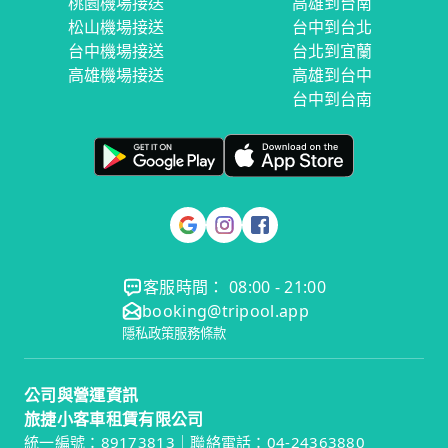
桃園機場接送
高雄到台南
松山機場接送
台中到台北
台中機場接送
台北到宜蘭
高雄機場接送
高雄到台中
台中到台南
客服時間： 08:00 - 21:00
booking@tripool.app
隱私政策
服務條款
公司與營運資訊
旅捷小客車租賃有限公司
統一編號：89173813｜聯絡電話：04-24363880