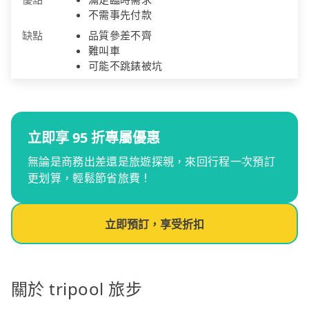
不需事先付款
缺點
品質參差不齊
難叫車
可能不跳錶被坑
立即享 95 折專屬優惠
無論是商務出差還是旅遊探親，來回行程一次預訂
更划算，輕鬆節省旅費！
立即預訂，享受折扣
關於 tripool 旅步