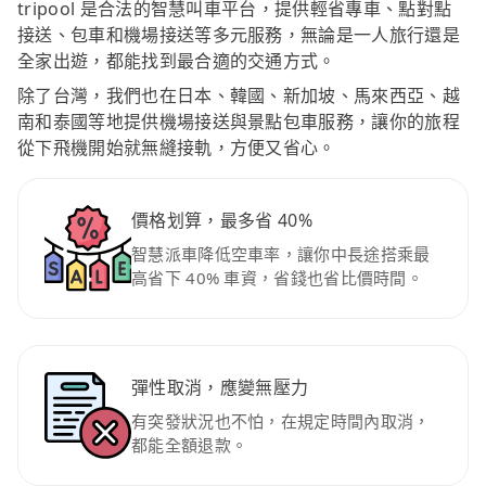
tripool 是合法的智慧叫車平台，提供輕省專車、點對點
接送、包車和機場接送等多元服務，無論是一人旅行還是
全家出遊，都能找到最合適的交通方式。
除了台灣，我們也在日本、韓國、新加坡、馬來西亞、越
南和泰國等地提供機場接送與景點包車服務，讓你的旅程
從下飛機開始就無縫接軌，方便又省心。
價格划算，最多省 40%
智慧派車降低空車率，讓你中長途搭乘最
高省下 40% 車資，省錢也省比價時間。
彈性取消，應變無壓力
有突發狀況也不怕，在規定時間內取消，
都能全額退款。