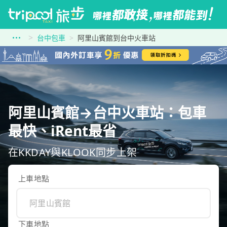
台中包車
阿里山賓館到台中火車站
阿里山賓館→台中火車站：包車
最快、iRent最省
在KKDAY與KLOOK同步上架
上車地點
下車地點