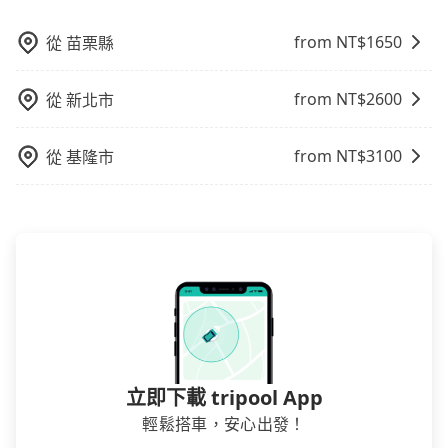
外支付費用。
from NT$
1650
從
苗栗縣
from NT$
2600
從
新北市
from NT$
3100
從
基隆市
立即下載 tripool App
輕鬆搭車，安心出發！