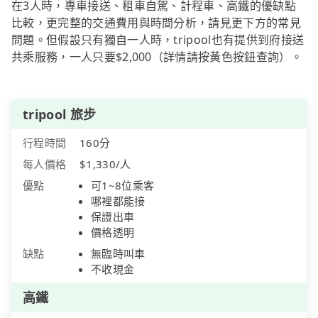
在3人時，專車接送、租車自駕、計程車、高鐵的優缺點
比較，更完整的交通費用與時間分析，請見更下方的常見
問題。但假設只有獨自一人時，tripool也有提供到府接送
共乘服務，一人只要$2,000（詳情請按黃色按鈕查詢）。
tripool 旅步
行程時間
160分
每人價格
$1,330/人
優點
可1~8位乘客
哪裡都能接
保證出車
價格透明
缺點
無臨時叫車
不收現金
高鐵