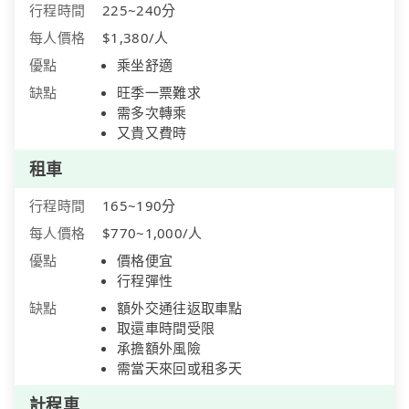
行程時間
225~240分
每人價格
$1,380/人
優點
乘坐舒適
缺點
旺季一票難求
需多次轉乘
又貴又費時
租車
行程時間
165~190分
每人價格
$770~1,000/人
優點
價格便宜
行程彈性
缺點
額外交通往返取車點
取還車時間受限
承擔額外風險
需當天來回或租多天
計程車