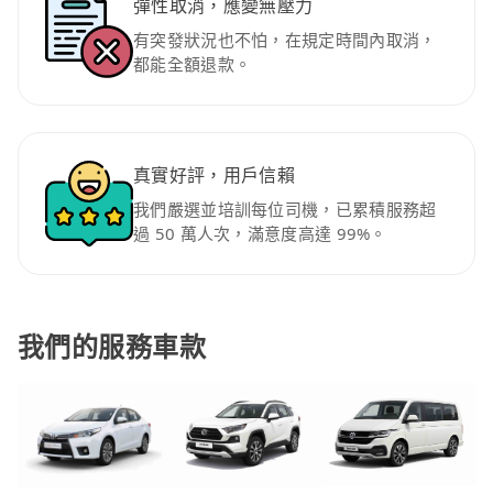
彈性取消，應變無壓力
有突發狀況也不怕，在規定時間內取消，
都能全額退款。
真實好評，用戶信賴
我們嚴選並培訓每位司機，已累積服務超
過 50 萬人次，滿意度高達 99%。
我們的服務車款