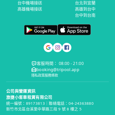
台中機場接送
台北到宜蘭
高雄機場接送
高雄到台中
台中到台南
客服時間： 08:00 - 21:00
booking@tripool.app
隱私政策
服務條款
公司與營運資訊
旅捷小客車租賃有限公司
統一編號：89173813｜聯絡電話：04-24363880
新竹市北區台溪里中華路三段 9 號 8 樓之 5