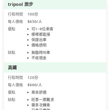
tripool 旅步
行程時間
100分
每人價格
$650/人
優點
可1~8位乘客
哪裡都能接
保證出車
價格透明
缺點
無臨時叫車
不收現金
高鐵
行程時間
120分
每人價格
$660/人
優點
乘坐舒適
缺點
旺季一票難求
需多次轉乘