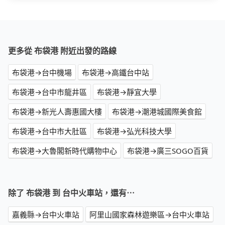
更多從 布袋港 附近出發的路線
布袋港→台中機場
布袋港→高鐵台中站
布袋港→台中市龍井區
布袋港→靜宜大學
布袋港→新光人壽惠國大樓
布袋港→潮港城國際美食館
布袋港→台中市大肚區
布袋港→弘光科技大學
布袋港→大魯閣新時代購物中心
布袋港→廣三SOGO百貨
除了 布袋港 到 台中火車站，還有⋯
嘉義縣→台中火車站
阿里山國家森林遊樂區→台中火車站