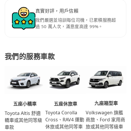
真實好評，用戶信賴
我們嚴選並培訓每位司機，已累積服務超
過 50 萬人次，滿意度高達 99%。
我們的服務車款
九座箱型車
五座休旅車
五座小轎車
Volkswagen 旗艦
Toyota Corolla
Toyota Altis 舒適
商旅、Ford 家用商
Cross、RAV4 運動
轎車或其他同等級
旅或其他同等級車
休旅或其他同等車
車款