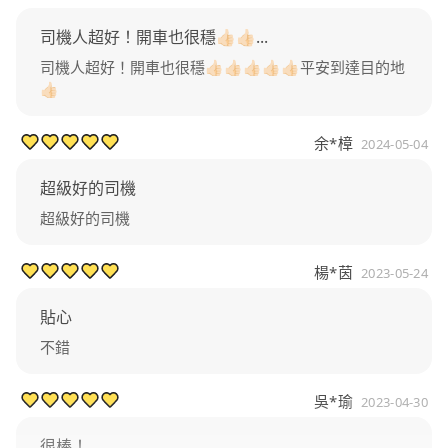
司機人超好！開車也很穩👍🏻👍🏻...
司機人超好！開車也很穩👍🏻👍🏻👍🏻👍🏻👍🏻平安到達目的地
👍🏻
余*樟
2024-05-04
超級好的司機
超級好的司機
楊*茵
2023-05-24
貼心
不錯
吳*瑜
2023-04-30
很棒！