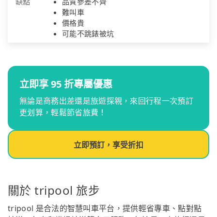
缺點
品質參差不齊
難叫車
價格貴
可能不跳錶被坑
立即享 95 折專屬優惠
無論是商務出差還是旅遊探親，來回行程一次預訂
更划算，輕鬆節省旅費！
立即預訂，享受折扣
關於 tripool 旅步
tripool 是合法的智慧叫車平台，提供輕省專車、點對點