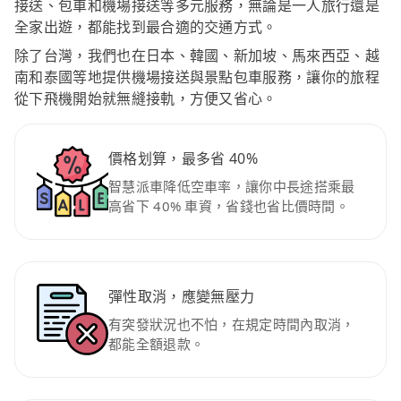
接送、包車和機場接送等多元服務，無論是一人旅行還是
全家出遊，都能找到最合適的交通方式。
除了台灣，我們也在日本、韓國、新加坡、馬來西亞、越
南和泰國等地提供機場接送與景點包車服務，讓你的旅程
從下飛機開始就無縫接軌，方便又省心。
價格划算，最多省 40%
智慧派車降低空車率，讓你中長途搭乘最
高省下 40% 車資，省錢也省比價時間。
彈性取消，應變無壓力
有突發狀況也不怕，在規定時間內取消，
都能全額退款。