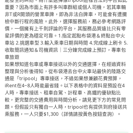
能發生的糾紛。為什麼選擇像tripool這樣合法的平台如此
重要？因為市面上有許多叫車群組或個人司機，若其車輛
非T或R開頭的營業車牌，即為非法白牌車，可能會有遭攔
檢中斷行程的風險。此外，選擇服務前，務必參考網路評
價，一個擁有上千則評論的平台，其服務品質遠比只有零
星評價的更為穩定可靠。1.指定起點布袋港＆終點台中火
車站 2.挑選車型 3.輸入乘車日期與時間 4.完成線上刷卡 5.
收取簡訊通知＆司機資訊｜三分鐘完成線上預訂，專車包
車旅遊
如果想知道包車或專車接送以外的交通選擇，在經過資料
整理與分析後得知，從布袋港去台中火車站最快的陸路交
通是「tripool」專車接送，不過如果想兼顧花費預算，
iRent在4~8人時能最省錢。以下表格中的資料是預設在4
人時，專車接送、租車自駕、計程車、高鐵的優缺點比
較，更完整的交通費用與時間分析，請見更下方的常見問
題。但假設只有獨自一人時，tripool也有提供到府接送共
乘服務，一人只要$1,300（詳情請按黃色按鈕查詢）。