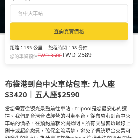
查詢真實價格
距離
：
135 公里
｜
旅程時間
：
98 分鐘
TWD
2589
TWD
3600
您的車資預估
布袋港到台中火車站包車: 九人座
$3420｜五人座$2590
當您需要從觀光景點前往車站，tripool是您最安心的選
擇。我們是台灣合法經營的叫車平台，從布袋港到台中火
車站的價格，在預約前就公開透明。所有交易皆透過線上
刷卡或超商繳費，確保金流清楚，避免了傳統現金交易可