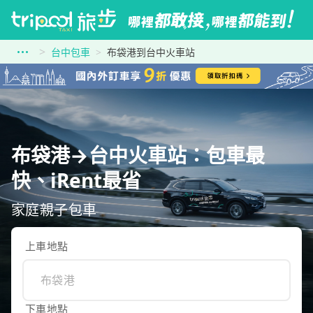
台中包車
布袋港到台中火車站
布袋港→台中火車站：包車最
快、iRent最省
家庭親子包車
上車地點
下車地點