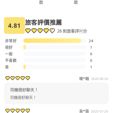
款
款
旅客評價推薦
4.81
26 則旅客評分
非常好
24
很好
1
一般
0
不喜歡
0
差
1
楊*翰
2020-08-29
司機很好聊天！
司機很好聊天！
吳*瑜
2025-07-29