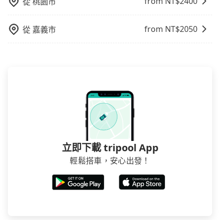
from NT$
2400
從
桃園市
from NT$
2050
從
嘉義市
立即下載 tripool App
輕鬆搭車，安心出發！