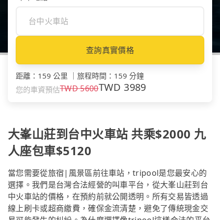
查詢真實價格
距離
：
159 公里
｜
旅程時間
：
159 分鐘
TWD
3989
TWD
5600
您的車資預估
大峯山莊到台中火車站 共乘$2000 九
人座包車$5120
當您需要從旅宿|風景區前往車站，tripool是您最安心的
選擇。我們是台灣合法經營的叫車平台，從大峯山莊到台
中火車站的價格，在預約前就公開透明。所有交易皆透過
線上刷卡或超商繳費，確保金流清楚，避免了傳統現金交