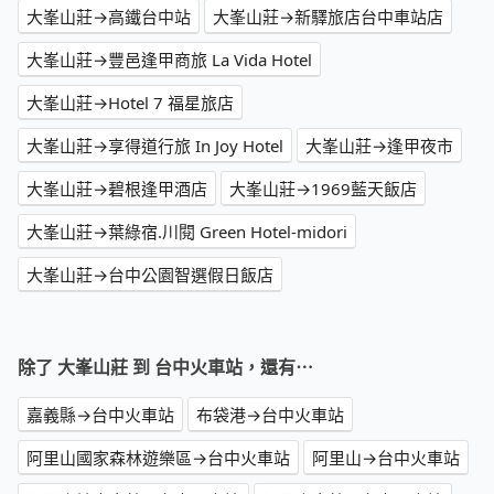
大峯山莊→高鐵台中站
大峯山莊→新驛旅店台中車站店
大峯山莊→豐邑逢甲商旅 La Vida Hotel
大峯山莊→Hotel 7 福星旅店
大峯山莊→享得道行旅 In Joy Hotel
大峯山莊→逢甲夜市
大峯山莊→碧根逢甲酒店
大峯山莊→1969藍天飯店
大峯山莊→葉綠宿.川閱 Green Hotel-midori
大峯山莊→台中公園智選假日飯店
除了 大峯山莊 到 台中火車站，還有⋯
嘉義縣→台中火車站
布袋港→台中火車站
阿里山國家森林遊樂區→台中火車站
阿里山→台中火車站