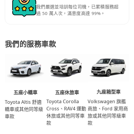
我們嚴選並培訓每位司機，已累積服務超
過 50 萬人次，滿意度高達 99%。
我們的服務車款
九座箱型車
五座休旅車
五座小轎車
Volkswagen 旗艦
Toyota Corolla
Toyota Altis 舒適
商旅、Ford 家用商
Cross、RAV4 運動
轎車或其他同等級
旅或其他同等級車
休旅或其他同等車
車款
款
款