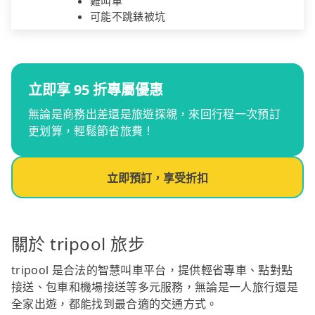
難叫車
可能不跳錶被坑
立即享 95 折專屬優惠
無論是商務出差還是旅遊探親，來回行程一次預訂
更划算，輕鬆節省旅費！
立即預訂，享受折扣
關於 tripool 旅步
tripool 是合法的智慧叫車平台，提供輕省專車、點對點
接送、包車和機場接送等多元服務，無論是一人旅行還是
全家出遊，都能找到最合適的交通方式。