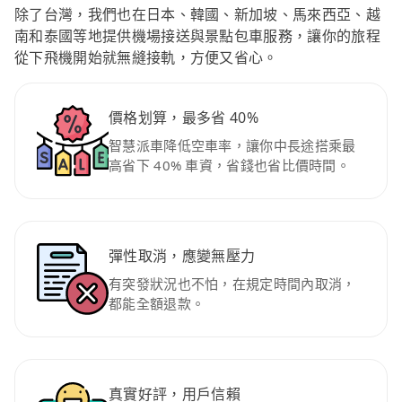
除了台灣，我們也在日本、韓國、新加坡、馬來西亞、越
南和泰國等地提供機場接送與景點包車服務，讓你的旅程
從下飛機開始就無縫接軌，方便又省心。
價格划算，最多省 40%
智慧派車降低空車率，讓你中長途搭乘最
高省下 40% 車資，省錢也省比價時間。
彈性取消，應變無壓力
有突發狀況也不怕，在規定時間內取消，
都能全額退款。
真實好評，用戶信賴