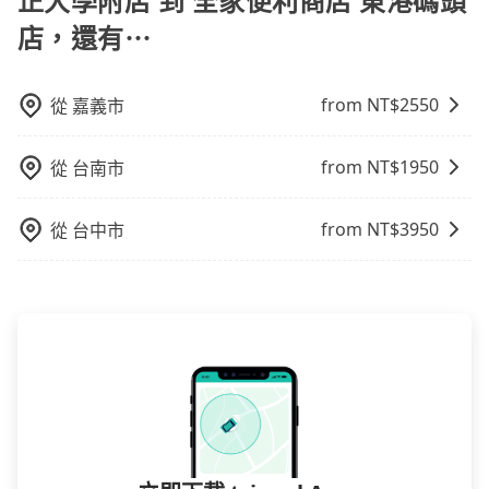
正大學附店 到 全家便利商店 東港碼頭
店，還有⋯
from NT$
2550
從
嘉義市
from NT$
1950
從
台南市
from NT$
3950
從
台中市