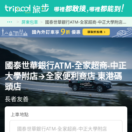
屏東包車
國泰世華銀行ATM-全家超商-中正大學附店到全家便利商店 東港碼頭店
國泰世華銀行ATM-全家超商-中正
大學附店→全家便利商店 東港碼
頭店
長者友善
上車地點