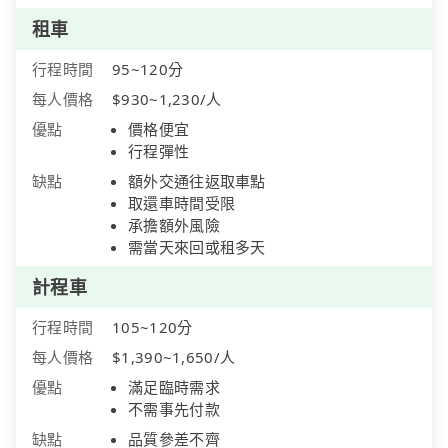
租車
行程時間
95~120分
每人價格
$930~1,230/人
優點
價格便宜
行程彈性
缺點
額外交通往返取車點
取還車時間受限
承擔額外風險
需當天來回或租多天
計程車
行程時間
105~120分
每人價格
$1,390~1,650/人
優點
滿足臨時需求
不需事先付款
缺點
品質參差不齊