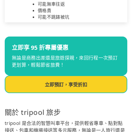
可能無車往返
價格貴
可能不跳錶被坑
立即享 95 折專屬優惠
無論是商務出差還是旅遊探親，來回行程一次預訂
更划算，輕鬆節省旅費！
立即預訂，享受折扣
關於 tripool 旅步
tripool 是合法的智慧叫車平台，提供輕省專車、點對點
接送、包車和機場接送等多元服務，無論是一人旅行還是