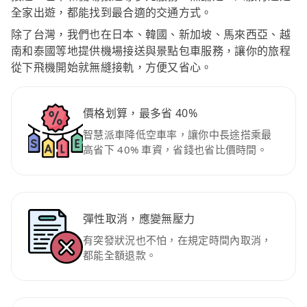
全家出遊，都能找到最合適的交通方式。
除了台灣，我們也在日本、韓國、新加坡、馬來西亞、越
南和泰國等地提供機場接送與景點包車服務，讓你的旅程
從下飛機開始就無縫接軌，方便又省心。
價格划算，最多省 40%
智慧派車降低空車率，讓你中長途搭乘最
高省下 40% 車資，省錢也省比價時間。
彈性取消，應變無壓力
有突發狀況也不怕，在規定時間內取消，
都能全額退款。