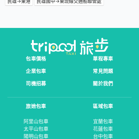
民雄→東港
民雄國中→東琉線交通船聯營處
包車價格
單程專車
企業包車
常見問題
司機招募
關於我們
旅途包車
區域包車
阿里山包車
宜蘭包車
太平山包車
花蓮包車
陽明山包車
台中包車