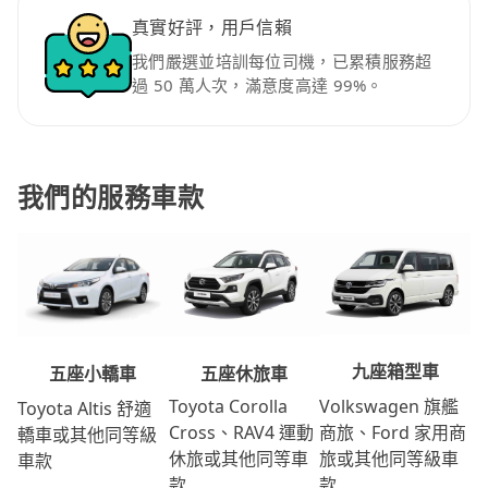
真實好評，用戶信賴
我們嚴選並培訓每位司機，已累積服務超
過 50 萬人次，滿意度高達 99%。
我們的服務車款
九座箱型車
五座休旅車
五座小轎車
Volkswagen 旗艦
Toyota Corolla
Toyota Altis 舒適
商旅、Ford 家用商
Cross、RAV4 運動
轎車或其他同等級
旅或其他同等級車
休旅或其他同等車
車款
款
款