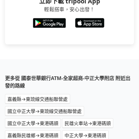
立即下載 tripool App
輕鬆搭車，安心出發！
更多從 國泰世華銀行ATM-全家超商-中正大學附店 附近出
發的路線
嘉義縣→東琉線交通船聯營處
國立中正大學→東琉線交通船聯營處
國立中正大學→東港碼頭
民雄火車站→東港碼頭
嘉義縣民雄鄉→東港碼頭
中正大學→東港碼頭