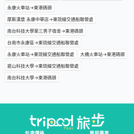
永康火車站→東港碼頭
摩斯漢堡 永康中華店→東琉線交通船聯營處
南台科技大學第三男子宿舍→東港碼頭
台南市永康區→東琉線交通船聯營處
永康火車站→東琉線交通船聯營處
大橋火車站→東港碼頭
崑山科技大學→東琉線交通船聯營處
南台科技大學→東港碼頭
包車價格
單程專車