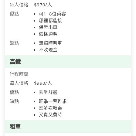
每人價格
$970/人
優點
可1~8位乘客
哪裡都能接
保證出車
價格透明
缺點
無臨時叫車
不收現金
高鐵
行程時間
每人價格
$990/人
優點
乘坐舒適
缺點
旺季一票難求
需多次轉乘
又貴又費時
租車