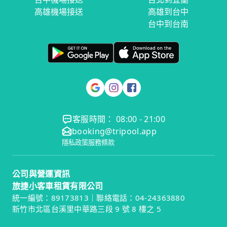
高雄機場接送
高雄到台中
台中到台南
客服時間： 08:00 - 21:00
booking@tripool.app
隱私政策
服務條款
公司與營運資訊
旅捷小客車租賃有限公司
統一編號：89173813｜聯絡電話：04-24363880
新竹市北區台溪里中華路三段 9 號 8 樓之 5