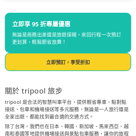
立即享 95 折專屬優惠
無論是商務出差還是旅遊探親，來回行程一次預訂
更划算，輕鬆節省旅費！
立即預訂，享受折扣
關於 tripool 旅步
tripool 是合法的智慧叫車平台，提供輕省專車、點對點
接送、包車和機場接送等多元服務，無論是一人旅行還是
全家出遊，都能找到最合適的交通方式。
除了台灣，我們也在日本、韓國、新加坡、馬來西亞、越
南和泰國等地提供機場接送與景點包車服務，讓你的旅程