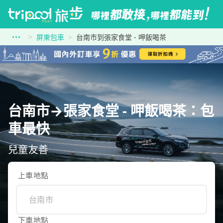
屏東包車
台南市到張家食堂 - 呷飯喝茶
台南市→張家食堂 - 呷飯喝茶：包
車最快
兒童友善
上車地點
下車地點