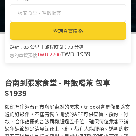
查詢真實價格
距離
：
83 公里
｜
旅程時間
：
73 分鐘
TWD
1939
TWD
2700
您的車資預估
台南到張家食堂 - 呷飯喝茶 包車
$1939
如你有往返台南市與屏東縣的需求，tripool會是你長途交
通的好夥伴。不僅有獨立開發的APP可供查價、預約、付
款，合作註冊的合法司機超過五千位，確保每位乘客不論
過年過節還是清晨深夜上下班，都有人能服務。透明的收