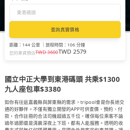
查詢真實價格
距離
：
144 公里
｜
旅程時間
：
106 分鐘
TWD
2579
TWD
3600
您的車資預估
國立中正大學到東港碼頭 共乘$1300
九人座包車$3380
如你有往返嘉義縣與屏東縣的需求，tripool會是你長途交
通的好夥伴。不僅有獨立開發的APP可供查價、預約、付
款，合作註冊的合法司機超過五千位，確保每位乘客不論
過年過節還是清晨深夜上下班，都有人能服務。透明的收