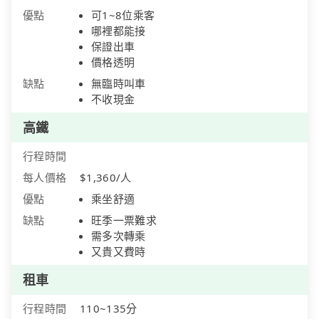
優點
可1~8位乘客
哪裡都能接
保證出車
價格透明
缺點
無臨時叫車
不收現金
高鐵
行程時間
每人價格
$1,360/人
優點
乘坐舒適
缺點
旺季一票難求
需多次轉乘
又貴又費時
租車
行程時間
110~135分