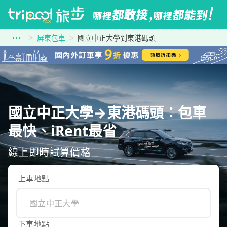
屏東包車
國立中正大學到東港碼頭
國立中正大學→東港碼頭：包車
最快、iRent最省
線上即時試算價格
上車地點
下車地點