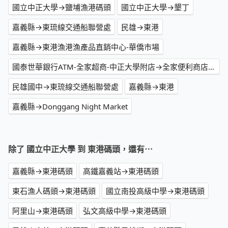
國立中正大學→鹽埔漁港碼頭
國立中正大學→墾丁
嘉義縣→東琉線交通船聯營處
民雄→東港
嘉義縣→東港漁港漁產品直銷中心-華僑市場
國泰世華銀行ATM-全家超商-中正大學附店→全家便利商店 東港碼頭店
民雄國中→東琉線交通船聯營處
嘉義縣→東港
嘉義縣→Donggang Night Market
除了 國立中正大學 到 東港碼頭，還有⋯
嘉義縣→東港碼頭
高鐵嘉義站→東港碼頭
東石漁人碼頭→東港碼頭
國立南投高級中學→東港碼頭
阿里山→東港碼頭
弘文高級中學→東港碼頭