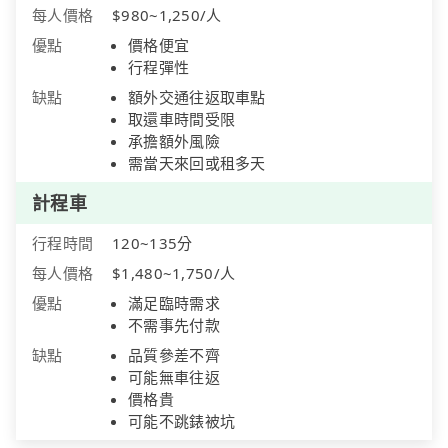
每人價格
$980~1,250/人
優點
價格便宜
行程彈性
缺點
額外交通往返取車點
取還車時間受限
承擔額外風險
需當天來回或租多天
計程車
行程時間
120~135分
每人價格
$1,480~1,750/人
優點
滿足臨時需求
不需事先付款
缺點
品質參差不齊
可能無車往返
價格貴
可能不跳錶被坑