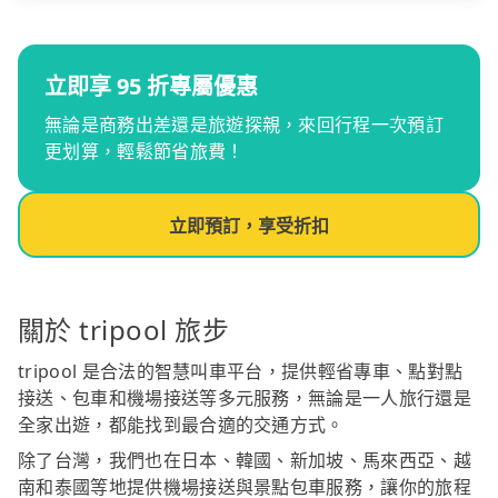
立即享 95 折專屬優惠
無論是商務出差還是旅遊探親，來回行程一次預訂
更划算，輕鬆節省旅費！
立即預訂，享受折扣
關於 tripool 旅步
tripool 是合法的智慧叫車平台，提供輕省專車、點對點
接送、包車和機場接送等多元服務，無論是一人旅行還是
全家出遊，都能找到最合適的交通方式。
除了台灣，我們也在日本、韓國、新加坡、馬來西亞、越
南和泰國等地提供機場接送與景點包車服務，讓你的旅程