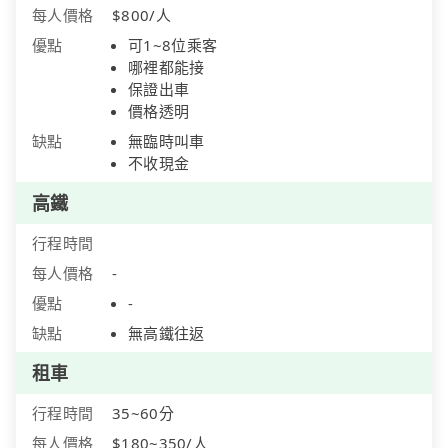
每人價格
$800/人
優點
可1~8位乘客
哪裡都能接
保證出車
價格透明
缺點
無臨時叫車
不收現金
高鐵
行程時間
每人價格
-
優點
-
缺點
無高鐵往返
租車
行程時間
35~60分
每人價格
$180~350/人