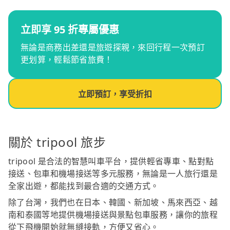
立即享 95 折專屬優惠
無論是商務出差還是旅遊探親，來回行程一次預訂
更划算，輕鬆節省旅費！
立即預訂，享受折扣
關於 tripool 旅步
tripool 是合法的智慧叫車平台，提供輕省專車、點對點
接送、包車和機場接送等多元服務，無論是一人旅行還是
全家出遊，都能找到最合適的交通方式。
除了台灣，我們也在日本、韓國、新加坡、馬來西亞、越
南和泰國等地提供機場接送與景點包車服務，讓你的旅程
從下飛機開始就無縫接軌，方便又省心。