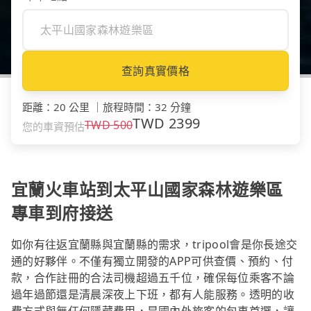
查詢真實價格
距離
：
20 公里
｜
旅程時間
：
32 分鐘
TWD
2399
TWD
500
您的車資預估
宜蘭火車站到太平山國家森林遊樂區
專車到府接送
如你有往返宜蘭縣與宜蘭縣的需求，tripool會是你長途交
通的好夥伴。不僅有獨立開發的APP可供查價、預約、付
款，合作註冊的合法司機超過五千位，確保每位乘客不論
過年過節還是清晨深夜上下班，都有人能服務。透明的收