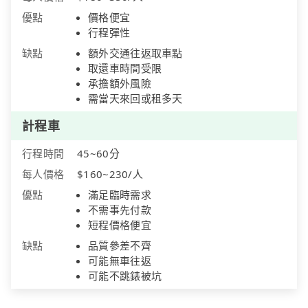
優點
價格便宜
行程彈性
缺點
額外交通往返取車點
取還車時間受限
承擔額外風險
需當天來回或租多天
計程車
行程時間
45~60分
每人價格
$160~230/人
優點
滿足臨時需求
不需事先付款
短程價格便宜
缺點
品質參差不齊
可能無車往返
可能不跳錶被坑