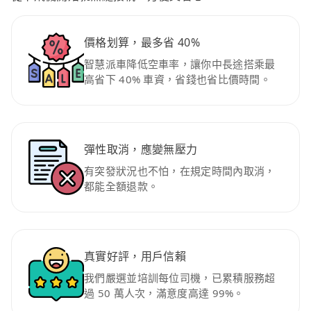
價格划算，最多省 40%
智慧派車降低空車率，讓你中長途搭乘最
高省下 40% 車資，省錢也省比價時間。
彈性取消，應變無壓力
有突發狀況也不怕，在規定時間內取消，
都能全額退款。
真實好評，用戶信賴
我們嚴選並培訓每位司機，已累積服務超
過 50 萬人次，滿意度高達 99%。