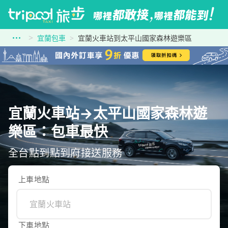
宜蘭包車
宜蘭火車站到太平山國家森林遊樂區
宜蘭火車站→太平山國家森林遊
樂區：包車最快
全台點到點到府接送服務
上車地點
下車地點