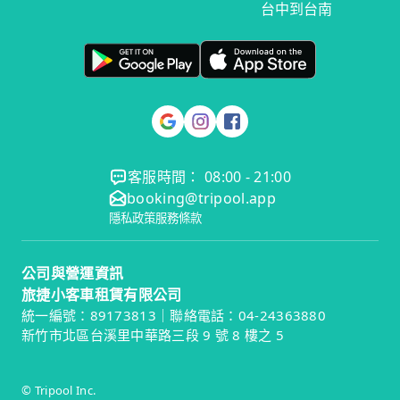
台中到台南
客服時間： 08:00 - 21:00
booking@tripool.app
隱私政策
服務條款
公司與營運資訊
旅捷小客車租賃有限公司
統一編號：89173813｜聯絡電話：04-24363880
新竹市北區台溪里中華路三段 9 號 8 樓之 5
© Tripool Inc.