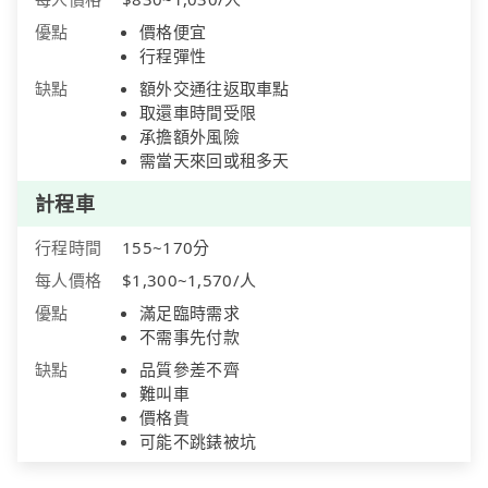
優點
價格便宜
行程彈性
缺點
額外交通往返取車點
取還車時間受限
承擔額外風險
需當天來回或租多天
計程車
行程時間
155~170分
每人價格
$1,300~1,570/人
優點
滿足臨時需求
不需事先付款
缺點
品質參差不齊
難叫車
價格貴
可能不跳錶被坑