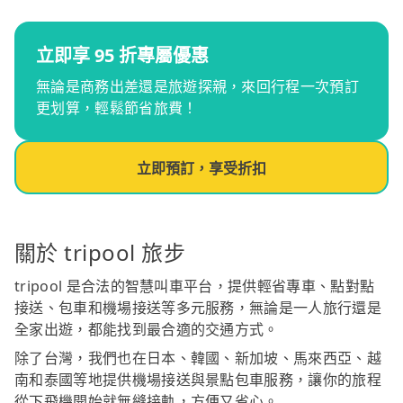
立即享 95 折專屬優惠
無論是商務出差還是旅遊探親，來回行程一次預訂
更划算，輕鬆節省旅費！
立即預訂，享受折扣
關於 tripool 旅步
tripool 是合法的智慧叫車平台，提供輕省專車、點對點
接送、包車和機場接送等多元服務，無論是一人旅行還是
全家出遊，都能找到最合適的交通方式。
除了台灣，我們也在日本、韓國、新加坡、馬來西亞、越
南和泰國等地提供機場接送與景點包車服務，讓你的旅程
從下飛機開始就無縫接軌，方便又省心。