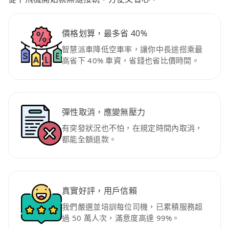
價格划算，最多省 40%
智慧派車降低空車率，讓你中長途搭乘最
高省下 40% 車資，省錢也省比價時間。
彈性取消，應變無壓力
有突發狀況也不怕，在規定時間內取消，
都能全額退款。
真實好評，用戶信賴
我們嚴選並培訓每位司機，已累積服務超
過 50 萬人次，滿意度高達 99%。