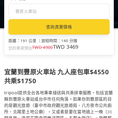
查詢真實價格
距離
：
191 公里
｜
旅程時間
：
140 分鐘
TWD
3469
TWD
4900
您的車資預估
宜蘭到豐原火車站 九人座包車$4550
共乘$1750
tripool提供全台各地專車接送與共乘拼車服務，包括宜蘭
縣到豐原火車站或台中市任何角落。如果你到豐原區的目
的是觀光旅遊（臺中市政府觀光旅遊局、八方夜市公共廁
所、北陽里土地公廟），又或者是要在當地過上一晚（川