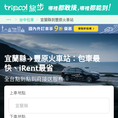
台中包車
宜蘭縣到豐原火車站
宜蘭縣→豐原火車站：包車最
快、iRent最省
全台點到點到府接送服務
上車地點
下車地點