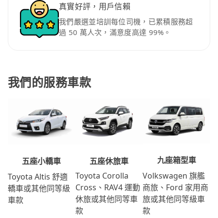
真實好評，用戶信賴
我們嚴選並培訓每位司機，已累積服務超
過 50 萬人次，滿意度高達 99%。
我們的服務車款
九座箱型車
五座休旅車
五座小轎車
Volkswagen 旗艦
Toyota Corolla
Toyota Altis 舒適
商旅、Ford 家用商
Cross、RAV4 運動
轎車或其他同等級
旅或其他同等級車
休旅或其他同等車
車款
款
款