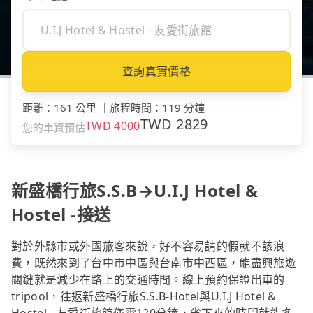
查詢真實價格
距離
：
161 公里
｜
旅程時間
：
119 分鐘
TWD
2829
TWD
4000
您的車資預估
新盛橋行旅S.S.B→U.I.J Hotel &
Hostel -接送
對於外縣市或外國旅客來說，好不容易請的假就不該浪
費，既然來到了台中市中區與台南市中西區，能盡興旅遊
關鍵就是減少在路上的交通時間。線上預約保證出車的
tripool，往返新盛橋行旅S.S.B-Hotel與U.I.J Hotel &