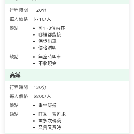
行程時間
120分
每人價格
$710/人
優點
可1~8位乘客
哪裡都能接
保證出車
價格透明
缺點
無臨時叫車
不收現金
高鐵
行程時間
130分
每人價格
$800/人
優點
乘坐舒適
缺點
旺季一票難求
需多次轉乘
又貴又費時