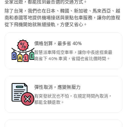
全家出遊，都能找到最合適的交通方式。
除了台灣，我們也在日本、韓國、新加坡、馬來西亞、越
南和泰國等地提供機場接送與景點包車服務，讓你的旅程
從下飛機開始就無縫接軌，方便又省心。
價格划算，最多省 40%
智慧派車降低空車率，讓你中長途搭乘最
高省下 40% 車資，省錢也省比價時間。
彈性取消，應變無壓力
有突發狀況也不怕，在規定時間內取消，
都能全額退款。