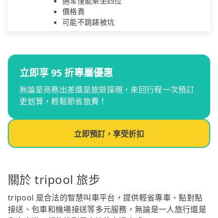
通常僅能乘坐四位
價格貴
可能不跳錶被坑
立即享 95 折專屬優惠
無論是商務出差還是旅遊探親，來回行程一次預訂
更划算，輕鬆節省旅費！
立即預訂，享受折扣
關於 tripool 旅步
tripool 是合法的智慧叫車平台，提供輕省專車、點對點
接送、包車和機場接送等多元服務，無論是一人旅行還是