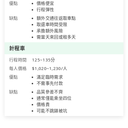
優點
價格便宜
行程彈性
缺點
額外交通往返取車點
取還車時間受限
承擔額外風險
需當天來回或租多天
計程車
行程時間
125~135分
每人價格
$1,020~1,230/人
優點
滿足臨時需求
不需事先付款
缺點
品質參差不齊
通常僅能乘坐四位
價格貴
可能不跳錶被坑