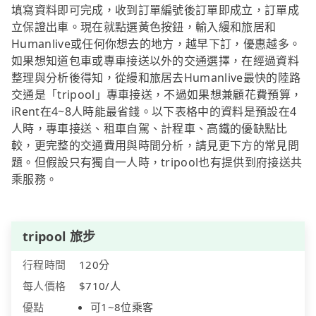
填寫資料即可完成，收到訂單編號後訂單即成立，訂單成
立保證出車。現在就點選黃色按鈕，輸入縵和旅居和
Humanlive或任何你想去的地方，越早下訂，優惠越多。
如果想知道包車或專車接送以外的交通選擇，在經過資料
整理與分析後得知，從縵和旅居去Humanlive最快的陸路
交通是「tripool」專車接送，不過如果想兼顧花費預算，
iRent在4~8人時能最省錢。以下表格中的資料是預設在4
人時，專車接送、租車自駕、計程車、高鐵的優缺點比
較，更完整的交通費用與時間分析，請見更下方的常見問
題。但假設只有獨自一人時，tripool也有提供到府接送共
乘服務。
tripool 旅步
行程時間
120分
每人價格
$710/人
優點
可1~8位乘客