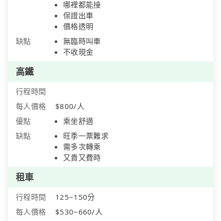
哪裡都能接
保證出車
價格透明
缺點
無臨時叫車
不收現金
高鐵
行程時間
每人價格
$800/人
優點
乘坐舒適
缺點
旺季一票難求
需多次轉乘
又貴又費時
租車
行程時間
125~150分
每人價格
$530~660/人