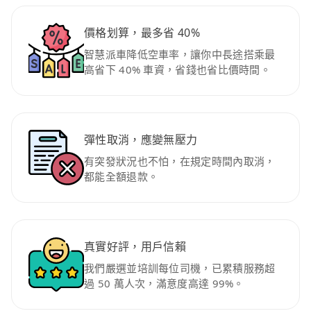
價格划算，最多省 40%
智慧派車降低空車率，讓你中長途搭乘最
高省下 40% 車資，省錢也省比價時間。
彈性取消，應變無壓力
有突發狀況也不怕，在規定時間內取消，
都能全額退款。
真實好評，用戶信賴
我們嚴選並培訓每位司機，已累積服務超
過 50 萬人次，滿意度高達 99%。