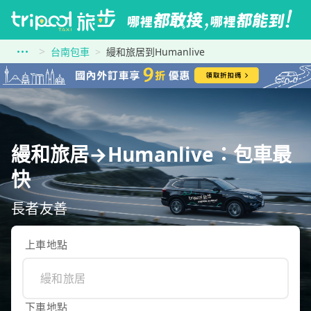
台南包車
縵和旅居到Humanlive
縵和旅居→Humanlive：包車最
快
長者友善
上車地點
下車地點