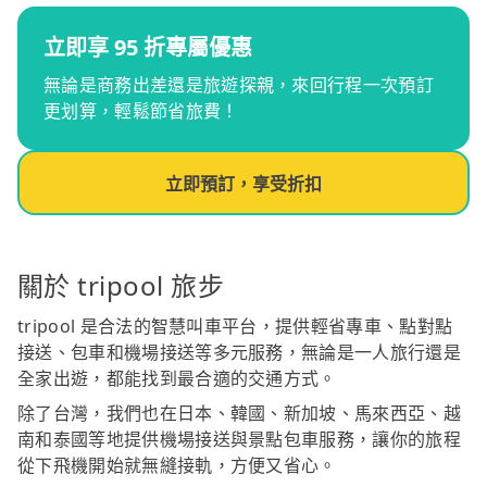
立即享 95 折專屬優惠
無論是商務出差還是旅遊探親，來回行程一次預訂
更划算，輕鬆節省旅費！
立即預訂，享受折扣
關於 tripool 旅步
tripool 是合法的智慧叫車平台，提供輕省專車、點對點
接送、包車和機場接送等多元服務，無論是一人旅行還是
全家出遊，都能找到最合適的交通方式。
除了台灣，我們也在日本、韓國、新加坡、馬來西亞、越
南和泰國等地提供機場接送與景點包車服務，讓你的旅程
從下飛機開始就無縫接軌，方便又省心。