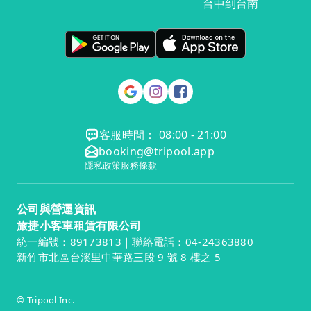
台中到台南
客服時間： 08:00 - 21:00
booking@tripool.app
隱私政策
服務條款
公司與營運資訊
旅捷小客車租賃有限公司
統一編號：89173813｜聯絡電話：04-24363880
新竹市北區台溪里中華路三段 9 號 8 樓之 5
© Tripool Inc.