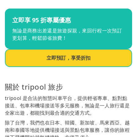
立即享 95 折專屬優惠
無論是商務出差還是旅遊探親，來回行程一次預訂
更划算，輕鬆節省旅費！
立即預訂，享受折扣
關於 tripool 旅步
tripool 是合法的智慧叫車平台，提供輕省專車、點對點
接送、包車和機場接送等多元服務，無論是一人旅行還是
全家出遊，都能找到最合適的交通方式。
除了台灣，我們也在日本、韓國、新加坡、馬來西亞、越
南和泰國等地提供機場接送與景點包車服務，讓你的旅程