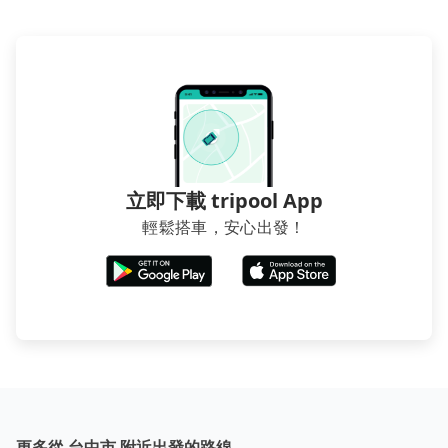
立即下載 tripool App
輕鬆搭車，安心出發！
更多從 台中市 附近出發的路線