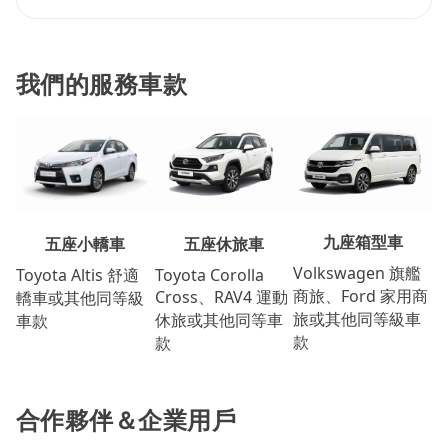
我們的服務車款
九座箱型車
五座休旅車
五座小轎車
Volkswagen 旗艦
Toyota Corolla
Toyota Altis 舒適
商旅、Ford 家用商
Cross、RAV4 運動
轎車或其他同等級
旅或其他同等級車
休旅或其他同等車
車款
款
款
合作夥伴＆企業用戶