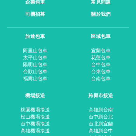
企業包車
常見問題
司機招募
關於我們
旅途包車
區域包車
阿里山包車
宜蘭包車
太平山包車
花蓮包車
陽明山包車
台中包車
合歡山包車
台東包車
福壽山包車
台南包車
機場接送
跨縣市接送
桃園機場接送
高雄到台南
松山機場接送
台中到台北
台中機場接送
台北到宜蘭
高雄機場接送
高雄到台中