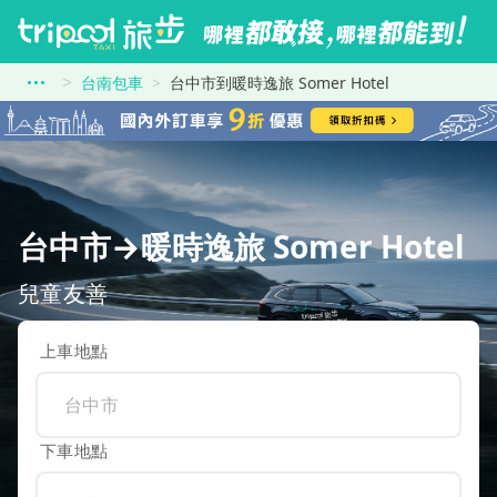
台南包車
台中市到暖時逸旅 Somer Hotel
台中市→暖時逸旅 Somer Hotel
兒童友善
上車地點
下車地點