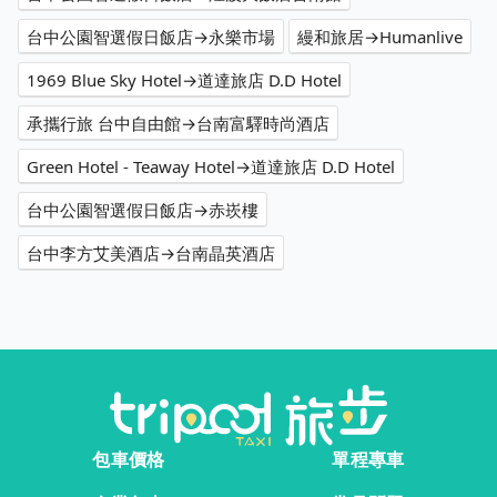
台中公園智選假日飯店→永樂市場
縵和旅居→Humanlive
1969 Blue Sky Hotel→道達旅店 D.D Hotel
承攜行旅 台中自由館→台南富驛時尚酒店
Green Hotel - Teaway Hotel→道達旅店 D.D Hotel
台中公園智選假日飯店→赤崁樓
台中李方艾美酒店→台南晶英酒店
包車價格
單程專車