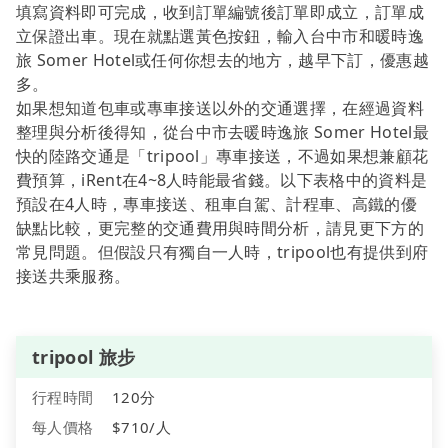
填寫資料即可完成，收到訂單編號後訂單即成立，訂單成
立保證出車。現在就點選黃色按鈕，輸入台中市和暖時逸
旅 Somer Hotel或任何你想去的地方，越早下訂，優惠越
多。
如果想知道包車或專車接送以外的交通選擇，在經過資料
整理與分析後得知，從台中市去暖時逸旅 Somer Hotel最
快的陸路交通是「tripool」專車接送，不過如果想兼顧花
費預算，iRent在4~8人時能最省錢。以下表格中的資料是
預設在4人時，專車接送、租車自駕、計程車、高鐵的優
缺點比較，更完整的交通費用與時間分析，請見更下方的
常見問題。但假設只有獨自一人時，tripool也有提供到府
接送共乘服務。
tripool 旅步
行程時間
120分
每人價格
$710/人