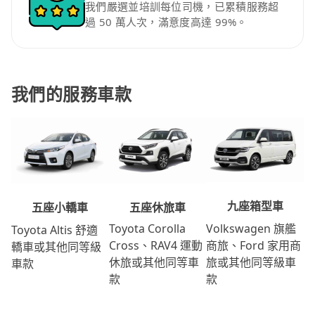
我們嚴選並培訓每位司機，已累積服務超
過 50 萬人次，滿意度高達 99%。
我們的服務車款
九座箱型車
五座休旅車
五座小轎車
Volkswagen 旗艦
Toyota Corolla
Toyota Altis 舒適
商旅、Ford 家用商
Cross、RAV4 運動
轎車或其他同等級
旅或其他同等級車
休旅或其他同等車
車款
款
款