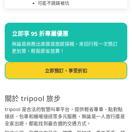
可能不跳錶被坑
立即享 95 折專屬優惠
無論是商務出差還是旅遊探親，來回行程一次預訂
更划算，輕鬆節省旅費！
立即預訂，享受折扣
關於 tripool 旅步
tripool 是合法的智慧叫車平台，提供輕省專車、點對點
接送、包車和機場接送等多元服務，無論是一人旅行還是
全家出遊，都能找到最合適的交通方式。