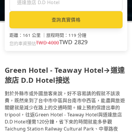
查詢真實價格
距離
：
161 公里
｜
旅程時間
：
119 分鐘
TWD
2829
TWD
4000
您的車資預估
Green Hotel - Teaway Hotel→道達
旅店 D.D Hotel接送
對於外縣市或外國旅客來說，好不容易請的假就不該浪
費，既然來到了台中市中區與台南市中西區，能盡興旅遊
關鍵就是減少在路上的交通時間。線上預約保證出車的
tripool，往返Green Hotel - Teaway Hotel與道達旅店
D.D Hotel僅需120分鐘，省下來的時間就能多參觀
Taichung Station Railway Cultural Park、中華路夜