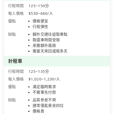
行程時間
125~150分
每人價格
$530~660/人
優點
價格便宜
行程彈性
缺點
額外交通往返取車點
取還車時間受限
承擔額外風險
需當天來回或租多天
計程車
行程時間
125~135分
每人價格
$1,020~1,230/人
優點
滿足臨時需求
不需事先付款
缺點
品質參差不齊
通常僅能乘坐四位
價格貴