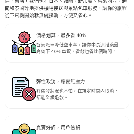
除了台灣，我們也在日本、韓國、新加坡、馬來西亞、越
南和泰國等地提供機場接送與景點包車服務，讓你的旅程
從下飛機開始就無縫接軌，方便又省心。
價格划算，最多省 40%
智慧派車降低空車率，讓你中長途搭乘最
高省下 40% 車資，省錢也省比價時間。
彈性取消，應變無壓力
有突發狀況也不怕，在規定時間內取消，
都能全額退款。
真實好評，用戶信賴