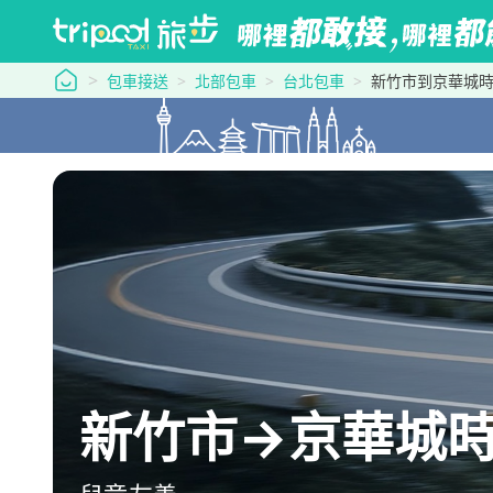
tripool 旅步
包車接送
北部包車
台北包車
新竹市到京華城
新竹市→京華城時