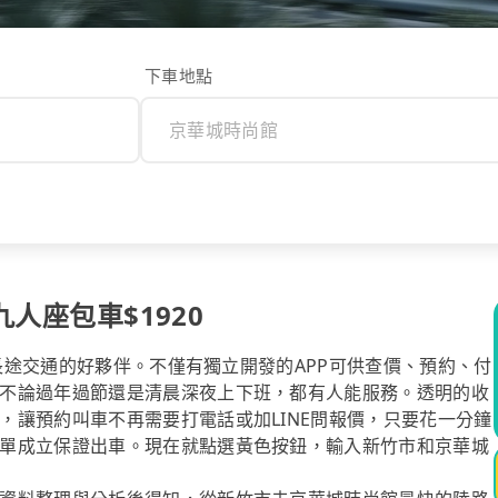
下車地點
九人座包車$1920
你長途交通的好夥伴。不僅有獨立開發的APP可供查價、預約、付
不論過年過節還是清晨深夜上下班，都有人能服務。透明的收
，讓預約叫車不再需要打電話或加LINE問報價，只要花一分鐘
單成立保證出車。現在就點選黃色按鈕，輸入新竹市和京華城