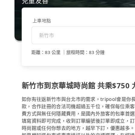
兒童友善
上車地點
距離
：
83 公里
｜
旅程時間
：
83 分鐘
新竹市到京華城時尚館 共乘$750 
如你有往返新竹市與台北市的需求，tripool會是
款，合作註冊的合法司機超過五千位，確保每位乘客
費方式與無任何隱藏費用，是國內外旅客的包車首選
填寫資料即可完成，收到訂單編號後訂單即成立，訂
時尚館或任何你想去的地方，越早下訂，優惠越多。