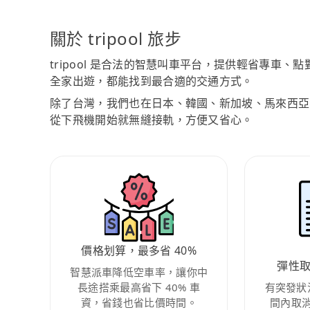
關於 tripool 旅步
tripool 是合法的智慧叫車平台，提供輕省專車
全家出遊，都能找到最合適的交通方式。
除了台灣，我們也在日本、韓國、新加坡、馬來西亞
從下飛機開始就無縫接軌，方便又省心。
價格划算，最多省 40%
彈性
智慧派車降低空車率，讓你中
長途搭乘最高省下 40% 車
有突發狀
資，省錢也省比價時間。
間內取