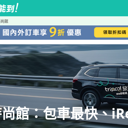
時尚館
尚館：包車最快、iRe