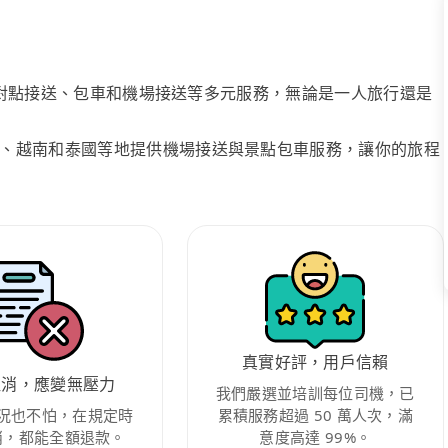
、點對點接送、包車和機場接送等多元服務，無論是一人旅行還是
、越南和泰國等地提供機場接送與景點包車服務，讓你的旅程
真實好評，用戶信賴
取消，應變無壓力
我們嚴選並培訓每位司機，已
況也不怕，在規定時
累積服務超過 50 萬人次，滿
消，都能全額退款。
意度高達 99%。