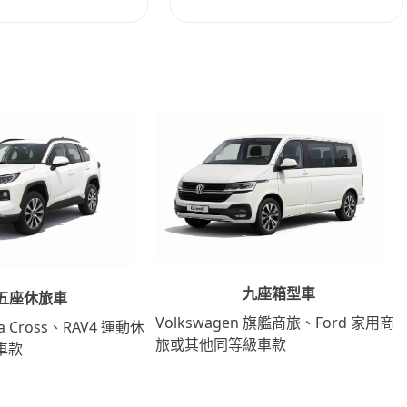
九座箱型車
五座休旅車
Volkswagen 旗艦商旅、Ford 家用商
lla Cross、RAV4 運動休
旅或其他同等級車款
車款