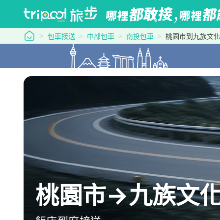
tripool 旅步
包車接送
中部包車
南投包車
桃園市到九族文
桃園市→九族文化