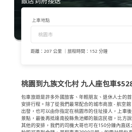
飯店到府接送
上車地點
距離
：
207 公里
｜
旅程時間
：
152 分鐘
桃園到九族文化村 九人座包車$5280
包車旅遊是許多外國旅客、年輕朋友、退休人士的首
安排行程。除了從我們最常配合的城市商旅 - 航空館、艾
出發，也可以由你指定在桃園市的住址接人，上車後
景點，最後再抵達南投縣魚池鄉的飯店民宿，比方說
其他的安排，我們的司機大哥也可在150分鐘內直送