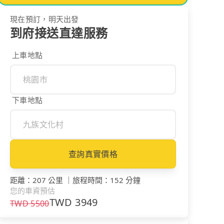
現在預訂，明天出發
到府接送直達服務
上車地點
下車地點
查詢真實價格
距離
：
207 公里
｜
旅程時間
：
152 分鐘
您的車資預估
TWD
3949
TWD
5500