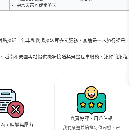
需當天來回或租多天
、點對點接送、包車和機場接送等多元服務，無論是一人旅行還是
、越南和泰國等地提供機場接送與景點包車服務，讓你的旅程
真實好評，用戶信賴
取消，應變無壓力
我們嚴選並培訓每位司機，已