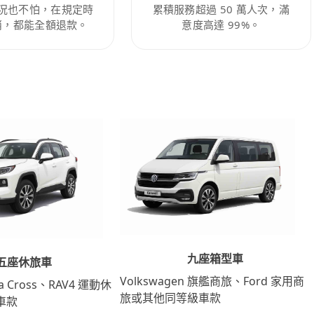
況也不怕，在規定時
累積服務超過 50 萬人次，滿
消，都能全額退款。
意度高達 99%。
九座箱型車
五座休旅車
Volkswagen 旗艦商旅、Ford 家用商
lla Cross、RAV4 運動休
旅或其他同等級車款
車款