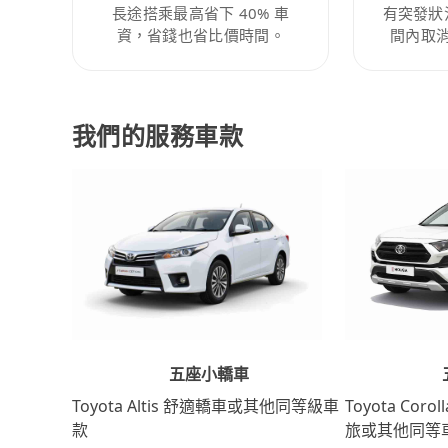
長途搭乘最高省下 40% 車
有突發狀
資，省錢也省比價時間。
間內取
我們的服務車款
五座小轎車
Toyota Coro
Toyota Altis 舒適轎車或其他同等級車
旅或其他同等
款