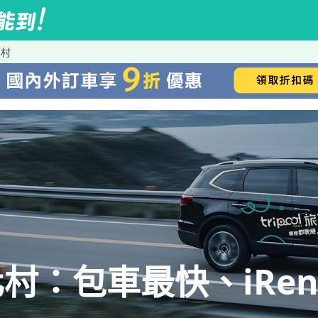
化村
村：包車最快、iRen