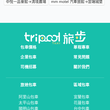
中悅一品會館→清境農場
mm motel 汽車旅館→雲端城堡
包車價格
單程專車
企業包車
常見問題
司機招募
關於我們
旅途包車
區域包車
阿里山包車
宜蘭包車
太平山包車
花蓮包車
陽明山包車
台中包車