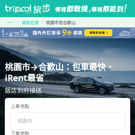
南投包車
桃園市到合歡山
桃園市→合歡山：包車最快、
iRent最省
飯店到府接送
上車地點
下車地點