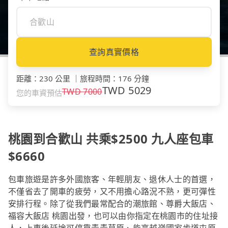
查詢真實價格
距離
：
230 公里
｜
旅程時間
：
176 分鐘
TWD
5029
TWD
7000
您的車資預估
桃園到合歡山 共乘$2500 九人座包車
$6660
包車旅遊是許多外國旅客、年輕朋友、退休人士的首選，
不僅省去了開車的疲勞，又不用擔心路況不熟，更可彈性
安排行程。除了從我們最常配合的潮旅館、尊爵大飯店、
福容大飯店 桃園出發，也可以由你指定在桃園市的住址接