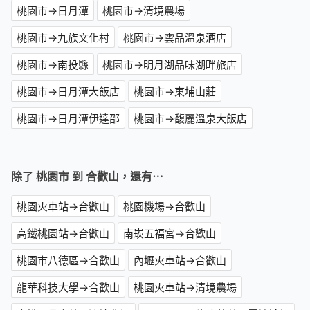
桃園市→日月潭
桃園市→清境農場
桃園市→九族文化村
桃園市→雲品溫泉酒店
桃園市→南投縣
桃園市→明月湖品味湖畔旅店
桃園市→日月潭大飯店
桃園市→東埔山莊
桃園市→日月潭伊達邵
桃園市→馥麗溫泉大飯店
除了 桃園市 到 合歡山，還有⋯
桃園火車站→合歡山
桃園機場→合歡山
高鐵桃園站→合歡山
南崁五福宮→合歡山
桃園市八德區→合歡山
內壢火車站→合歡山
龍華科技大學→合歡山
桃園火車站→清境農場