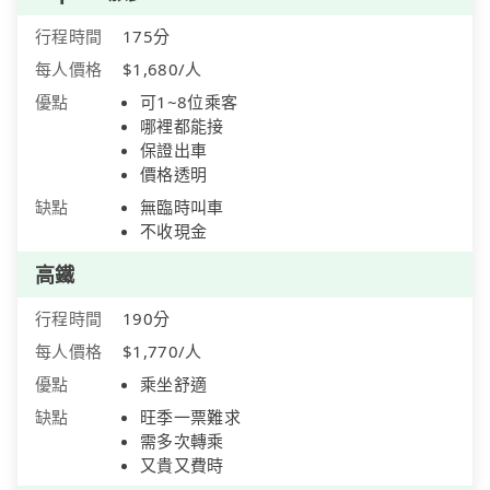
行程時間
175分
每人價格
$1,680/人
優點
可1~8位乘客
哪裡都能接
保證出車
價格透明
缺點
無臨時叫車
不收現金
高鐵
行程時間
190分
每人價格
$1,770/人
優點
乘坐舒適
缺點
旺季一票難求
需多次轉乘
又貴又費時