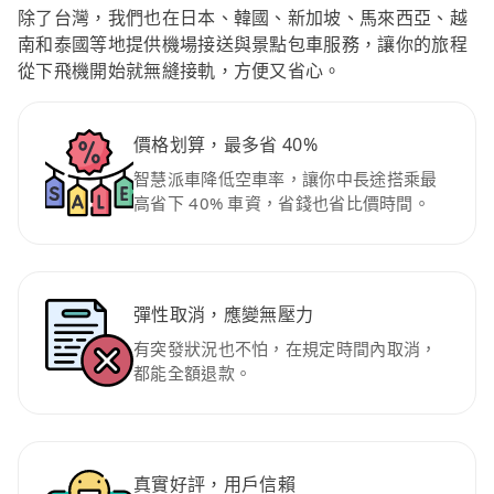
除了台灣，我們也在日本、韓國、新加坡、馬來西亞、越
南和泰國等地提供機場接送與景點包車服務，讓你的旅程
從下飛機開始就無縫接軌，方便又省心。
價格划算，最多省 40%
智慧派車降低空車率，讓你中長途搭乘最
高省下 40% 車資，省錢也省比價時間。
彈性取消，應變無壓力
有突發狀況也不怕，在規定時間內取消，
都能全額退款。
真實好評，用戶信賴