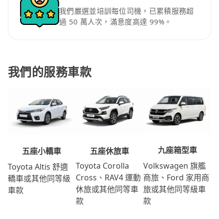
我們嚴選並培訓每位司機，已累積服務超
過 50 萬人次，滿意度高達 99%。
我們的服務車款
九座箱型車
五座休旅車
五座小轎車
Volkswagen 旗艦
Toyota Corolla
Toyota Altis 舒適
商旅、Ford 家用商
Cross、RAV4 運動
轎車或其他同等級
旅或其他同等級車
休旅或其他同等車
車款
款
款