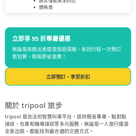
通常僅能乘坐四位
價格貴
立即享 95 折專屬優惠
無論是商務出差還是旅遊探親，來回行程一次預訂
更划算，輕鬆節省旅費！
立即預訂，享受折扣
關於 tripool 旅步
tripool 是合法的智慧叫車平台，提供輕省專車、點對點
接送、包車和機場接送等多元服務，無論是一人旅行還是
全家出遊，都能找到最合適的交通方式。