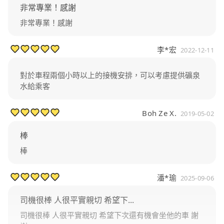
非常專業！感謝
非常專業！感謝
李*宏
2022-12-11
對於車程兩個小時以上的接機安排，可以考慮提供礦泉
水給乘客
Boh Ze X.
2019-05-02
棒
棒
潘*瑜
2025-09-06
司機很棒 人很平實親切 希望下...
司機很棒 人很平實親切 希望下次還有機會坐他的車 謝