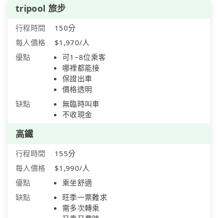
tripool 旅步
行程時間
150分
每人價格
$1,970/人
優點
可1~8位乘客
哪裡都能接
保證出車
價格透明
缺點
無臨時叫車
不收現金
高鐵
行程時間
155分
每人價格
$1,990/人
優點
乘坐舒適
缺點
旺季一票難求
需多次轉乘