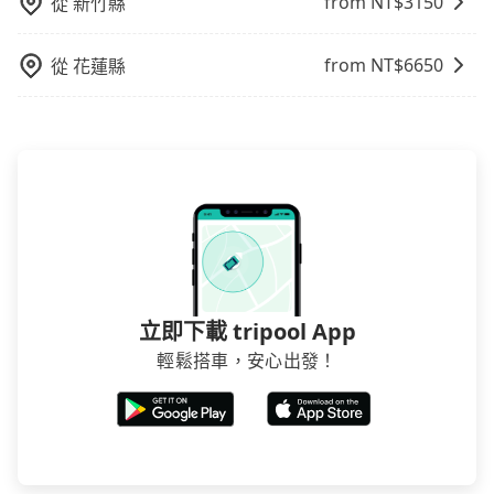
from NT$
3150
從
新竹縣
from NT$
6650
從
花蓮縣
立即下載 tripool App
輕鬆搭車，安心出發！