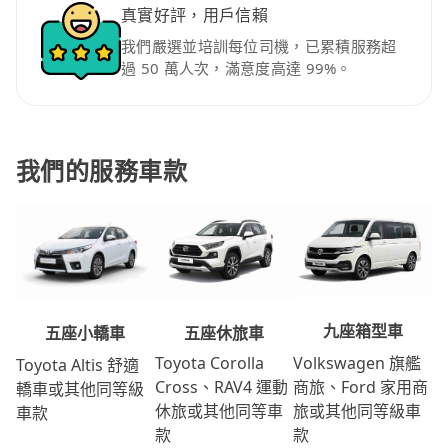
真實好評，用戶信賴
我們嚴選並培訓每位司機，已累積服務超
過 50 萬人次，滿意度高達 99%。
我們的服務車款
九座箱型車
五座休旅車
五座小轎車
Volkswagen 旗艦
Toyota Corolla
Toyota Altis 舒適
商旅、Ford 家用商
Cross、RAV4 運動
轎車或其他同等級
旅或其他同等級車
休旅或其他同等車
車款
款
款