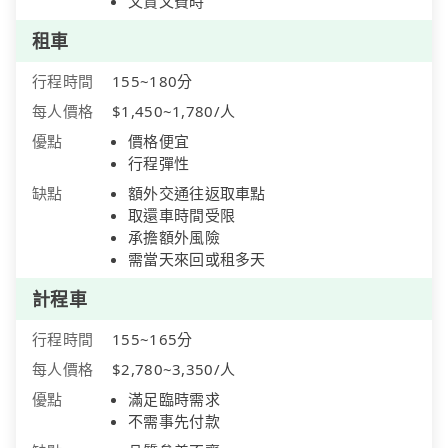
又貴又費時
租車
行程時間
155~180分
每人價格
$1,450~1,780/人
優點
價格便宜
行程彈性
缺點
額外交通往返取車點
取還車時間受限
承擔額外風險
需當天來回或租多天
計程車
行程時間
155~165分
每人價格
$2,780~3,350/人
優點
滿足臨時需求
不需事先付款