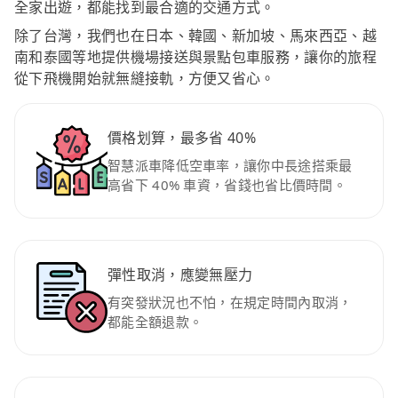
全家出遊，都能找到最合適的交通方式。
除了台灣，我們也在日本、韓國、新加坡、馬來西亞、越
南和泰國等地提供機場接送與景點包車服務，讓你的旅程
從下飛機開始就無縫接軌，方便又省心。
價格划算，最多省 40%
智慧派車降低空車率，讓你中長途搭乘最
高省下 40% 車資，省錢也省比價時間。
彈性取消，應變無壓力
有突發狀況也不怕，在規定時間內取消，
都能全額退款。