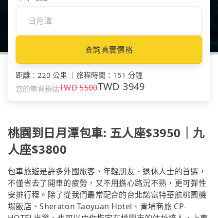
查詢真實價格
距離
：
220 公里
｜
旅程時間
：
151 分鐘
TWD
3949
TWD
5500
您的車資預估
桃園到日月潭包車: 五人座$3950｜九
人座$3800
包車旅遊是許多外國旅客、年輕朋友、退休人士的首選，
不僅省去了開車的疲勞，又不用擔心路況不熟，更可彈性
安排行程。除了從我們最常配合的台北諾富特華航桃園機
場飯店、Sheraton Taoyuan Hotel、青埔商旅 CP-