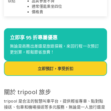
缺點
品質參差不齊
通常僅能乘坐四位
價格貴
立即享 95 折專屬優惠
無論是商務出差還是旅遊探親，來回行程一次預訂
更划算，輕鬆節省旅費！
立即預訂，享受折扣
關於 tripool 旅步
tripool 是合法的智慧叫車平台，提供輕省專車、點對點
接送、包車和機場接送等多元服務，無論是一人旅行還是