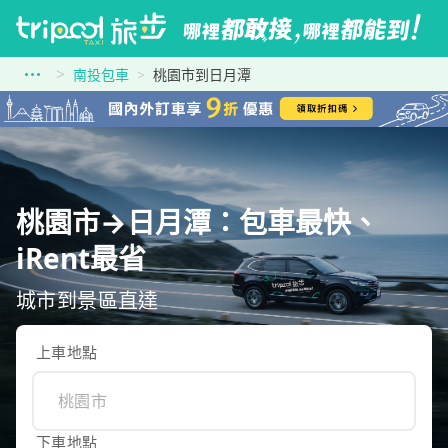
南投包車
桃園市到日月潭
桃園市→日月潭：包車最快、
iRent最省
城市到景區直達
上車地點
下車地點