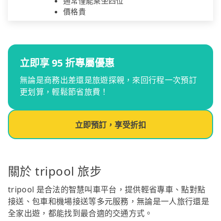
通常僅能乘坐四位
價格貴
立即享 95 折專屬優惠
無論是商務出差還是旅遊探親，來回行程一次預訂
更划算，輕鬆節省旅費！
立即預訂，享受折扣
關於 tripool 旅步
tripool 是合法的智慧叫車平台，提供輕省專車、點對點
接送、包車和機場接送等多元服務，無論是一人旅行還是
全家出遊，都能找到最合適的交通方式。