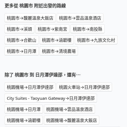
更多從 桃園市 附近出發的路線
桃園市→馥麗溫泉大飯店
桃園市→雲品溫泉酒店
桃園市→溪頭
桃園市→紫南宮
桃園市→南投縣
桃園市→合歡山
桃園市→涵碧樓
桃園市→九族文化村
桃園市→日月潭
桃園市→清境農場
除了 桃園市 到 日月潭伊達邵，還有⋯
桃園機場→日月潭伊達邵
桃園火車站→日月潭伊達邵
City Suites - Taoyuan Gateway→日月潭伊達邵
桃園機場→日月潭
桃園機場→雲品溫泉酒店
桃園機場→涵碧樓
桃園機場→馥麗溫泉大飯店