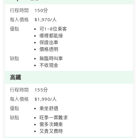
行程時間
150分
每人價格
$1,970/人
優點
可1~8位乘客
哪裡都能接
保證出車
價格透明
缺點
無臨時叫車
不收現金
高鐵
行程時間
155分
每人價格
$1,990/人
優點
乘坐舒適
缺點
旺季一票難求
需多次轉乘
又貴又費時