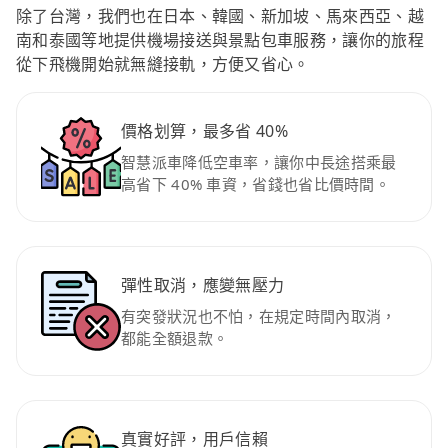
除了台灣，我們也在日本、韓國、新加坡、馬來西亞、越
南和泰國等地提供機場接送與景點包車服務，讓你的旅程
從下飛機開始就無縫接軌，方便又省心。
價格划算，最多省 40%
智慧派車降低空車率，讓你中長途搭乘最
高省下 40% 車資，省錢也省比價時間。
彈性取消，應變無壓力
有突發狀況也不怕，在規定時間內取消，
都能全額退款。
真實好評，用戶信賴