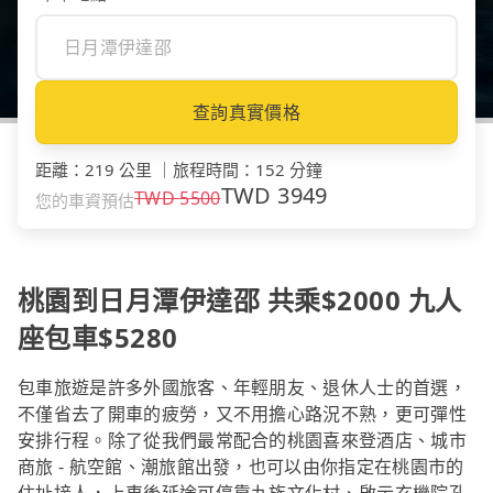
查詢真實價格
距離
：
219 公里
｜
旅程時間
：
152 分鐘
TWD
3949
TWD
5500
您的車資預估
桃園到日月潭伊達邵 共乘$2000 九人
座包車$5280
包車旅遊是許多外國旅客、年輕朋友、退休人士的首選，
不僅省去了開車的疲勞，又不用擔心路況不熟，更可彈性
安排行程。除了從我們最常配合的桃園喜來登酒店、城市
商旅 - 航空館、潮旅館出發，也可以由你指定在桃園市的