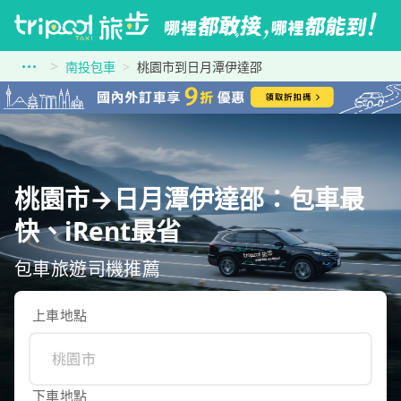
南投包車
桃園市到日月潭伊達邵
桃園市→日月潭伊達邵：包車最
快、iRent最省
包車旅遊司機推薦
上車地點
下車地點