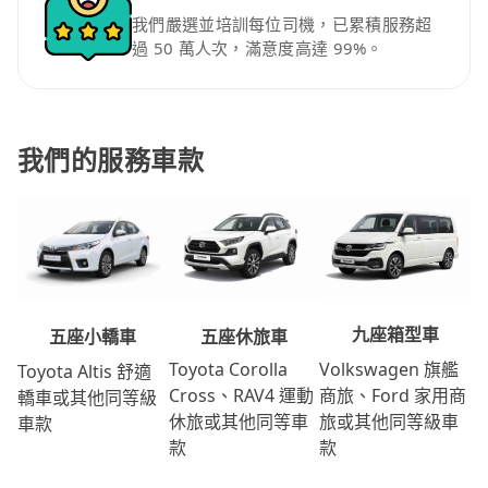
我們嚴選並培訓每位司機，已累積服務超
過 50 萬人次，滿意度高達 99%。
我們的服務車款
九座箱型車
五座休旅車
五座小轎車
Volkswagen 旗艦
Toyota Corolla
Toyota Altis 舒適
商旅、Ford 家用商
Cross、RAV4 運動
轎車或其他同等級
旅或其他同等級車
休旅或其他同等車
車款
款
款