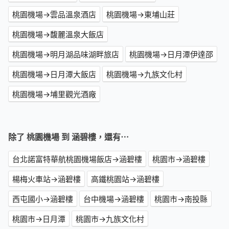
桃園機場→雲品溫泉酒店
桃園機場→東埔山莊
桃園機場→馥麗溫泉大飯店
桃園機場→明月湖品味湖畔旅店
桃園機場→日月潭伊達邵
桃園機場→日月潭大飯店
桃園機場→九族文化村
桃園機場→埔里觀光酒廠
除了 桃園機場 到 涵碧樓，還有⋯
台北諾富特華航桃園機場飯店→涵碧樓
桃園市→涵碧樓
楊梅火車站→涵碧樓
高鐵桃園站→涵碧樓
西屯國小→涵碧樓
台中機場→涵碧樓
桃園市→南投縣
桃園市→日月潭
桃園市→九族文化村