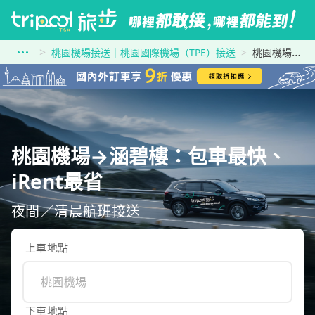
桃園機場接送｜桃園國際機場（TPE）接送
桃園機場到涵碧樓
桃園機場→涵碧樓：包車最快、
iRent最省
夜間／清晨航班接送
上車地點
下車地點