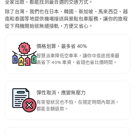
全家出遊，都能找到最合適的交通方式。
除了台灣，我們也在日本、韓國、新加坡、馬來西亞、越
南和泰國等地提供機場接送與景點包車服務，讓你的旅程
從下飛機開始就無縫接軌，方便又省心。
價格划算，最多省 40%
智慧派車降低空車率，讓你中長途搭乘最
高省下 40% 車資，省錢也省比價時間。
彈性取消，應變無壓力
有突發狀況也不怕，在規定時間內取消，
都能全額退款。