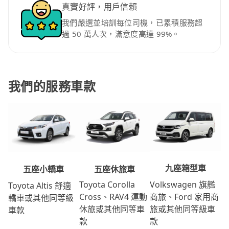
真實好評，用戶信賴
我們嚴選並培訓每位司機，已累積服務超
過 50 萬人次，滿意度高達 99%。
我們的服務車款
九座箱型車
五座休旅車
五座小轎車
Volkswagen 旗艦
Toyota Corolla
Toyota Altis 舒適
商旅、Ford 家用商
Cross、RAV4 運動
轎車或其他同等級
旅或其他同等級車
休旅或其他同等車
車款
款
款