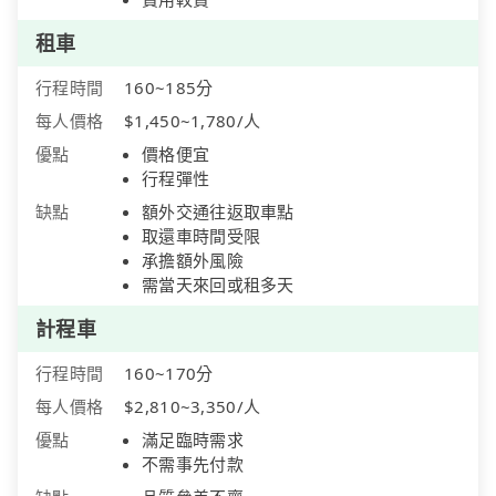
租車
行程時間
160~185分
每人價格
$1,450~1,780/人
優點
價格便宜
行程彈性
缺點
額外交通往返取車點
取還車時間受限
承擔額外風險
需當天來回或租多天
計程車
行程時間
160~170分
每人價格
$2,810~3,350/人
優點
滿足臨時需求
不需事先付款