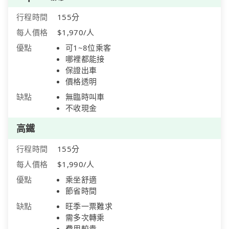
行程時間
155分
每人價格
$1,970/人
優點
可1~8位乘客
哪裡都能接
保證出車
價格透明
缺點
無臨時叫車
不收現金
高鐵
行程時間
155分
每人價格
$1,990/人
優點
乘坐舒適
節省時間
缺點
旺季一票難求
需多次轉乘
費用較貴