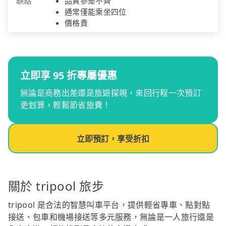
缺點
品質參差不齊
通常僅能乘坐四位
價格貴
立即享 95 折專屬優惠
無論是商務出差還是旅遊探親，來回行程一次預訂
更划算，輕鬆節省旅費！
立即預訂，享受折扣
關於 tripool 旅步
tripool 是合法的智慧叫車平台，提供輕省專車、點對點
接送、包車和機場接送等多元服務，無論是一人旅行還是