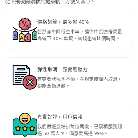
從下飛機開始就無縫接軌，方便又省心。
價格划算，最多省 40%
智慧派車降低空車率，讓你中長途搭乘最
高省下 40% 車資，省錢也省比價時間。
彈性取消，應變無壓力
有突發狀況也不怕，在規定時間內取消，
都能全額退款。
真實好評，用戶信賴
我們嚴選並培訓每位司機，已累積服務超
過 50 萬人次，滿意度高達 99%。