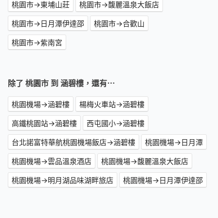
桃園市→東埔山莊
桃園市→馥麗溫泉大飯店
桃園市→日月潭伊達邵
桃園市→合歡山
桃園市→紫南宮
除了 桃園市 到 涵碧樓，還有⋯
桃園機場→涵碧樓
楊梅火車站→涵碧樓
高鐵桃園站→涵碧樓
西屯國小→涵碧樓
台北諾富特華航桃園機場飯店→涵碧樓
桃園機場→日月潭
桃園機場→雲品溫泉酒店
桃園機場→馥麗溫泉大飯店
桃園機場→明月湖品味湖畔旅店
桃園機場→日月潭伊達邵