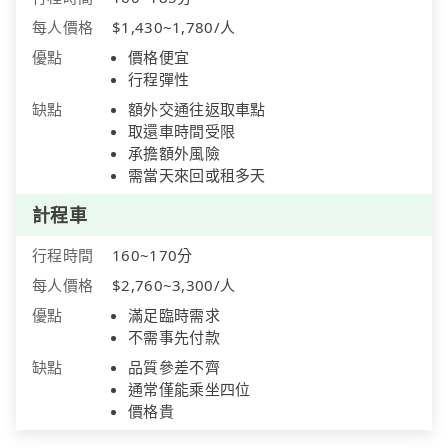
每人價格
$1,430~1,780/人
優點
價格便宜
行程彈性
缺點
額外交通往返取車點
取還車時間受限
承擔額外風險
需當天來回或租多天
計程車
行程時間
160~170分
每人價格
$2,760~3,300/人
優點
滿足臨時需求
不需事先付款
缺點
品質參差不齊
通常僅能乘坐四位
價格貴