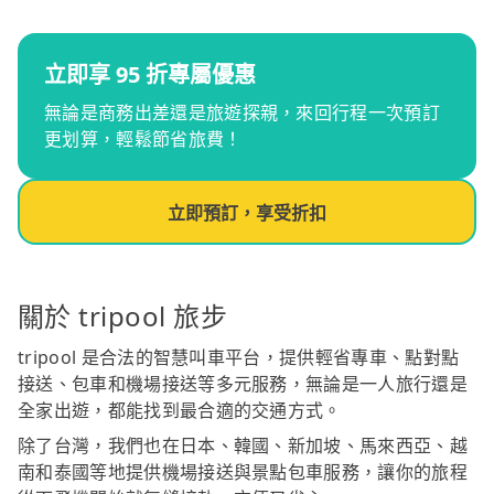
立即享 95 折專屬優惠
無論是商務出差還是旅遊探親，來回行程一次預訂
更划算，輕鬆節省旅費！
立即預訂，享受折扣
關於 tripool 旅步
tripool 是合法的智慧叫車平台，提供輕省專車、點對點
接送、包車和機場接送等多元服務，無論是一人旅行還是
全家出遊，都能找到最合適的交通方式。
除了台灣，我們也在日本、韓國、新加坡、馬來西亞、越
南和泰國等地提供機場接送與景點包車服務，讓你的旅程