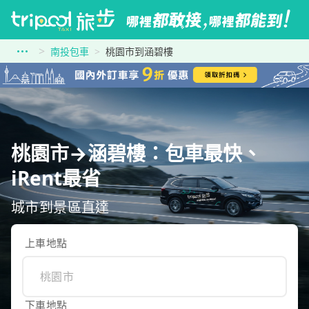
南投包車
桃園市到涵碧樓
桃園市→涵碧樓：包車最快、
iRent最省
城市到景區直達
上車地點
下車地點