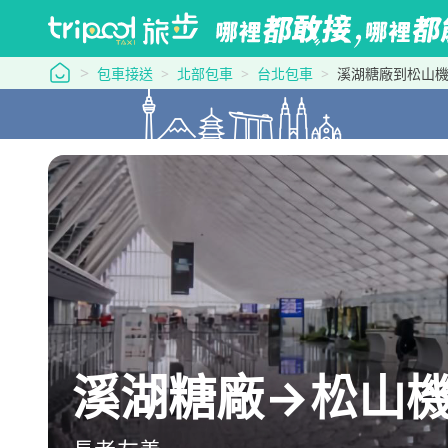
tripool 旅步
包車接送
北部包車
台北包車
溪湖糖廠到松山
溪湖糖廠→松山機場