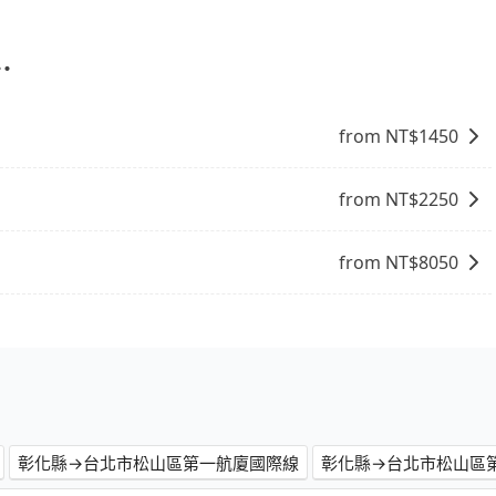
您有指定車款服務的需求，可以先將您的需先提供旅步，會有
⋯
from NT$
1450
from NT$
2250
from NT$
8050
彰化縣→台北市松山區第一航廈國際線
彰化縣→台北市松山區