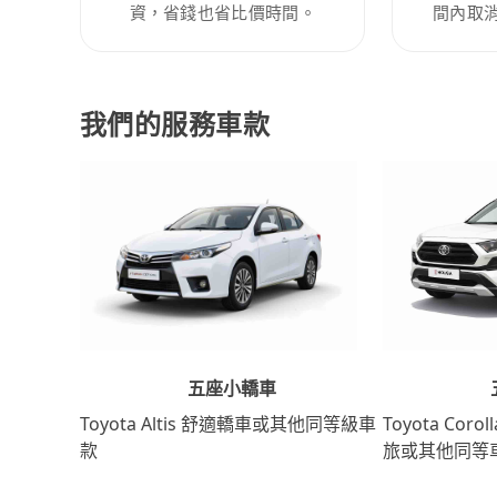
資，省錢也省比價時間。
間內取
我們的服務車款
五座小轎車
Toyota Coro
Toyota Altis 舒適轎車或其他同等級車
旅或其他同等
款