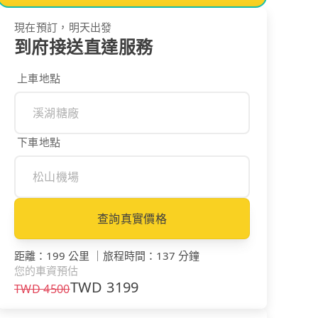
現在預訂，明天出發
到府接送直達服務
上車地點
下車地點
查詢真實價格
距離
：
199 公里
｜
旅程時間
：
137 分鐘
您的車資預估
TWD
3199
TWD
4500