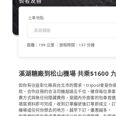
長者友善
上車地點
距離
：
199 公里
｜
旅程時間
：
137 分鐘
溪湖糖廠到松山機場 共乘$1600 九
如你有往返彰化縣與台北市的需求，tripool會是
款，合作註冊的合法司機超過五千位，確保每位乘客
費方式與無任何隱藏費用，是國內外旅客的包車首選
填寫資料即可完成，收到訂單編號後訂單即成立，訂
機場或任何你想去的地方，越早下訂，優惠越多。