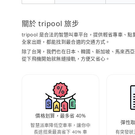
關於 tripool 旅步
tripool 是合法的智慧叫車平台，提供輕省專車
全家出遊，都能找到最合適的交通方式。
除了台灣，我們也在日本、韓國、新加坡、馬來西亞
從下飛機開始就無縫接軌，方便又省心。
價格划算，最多省 40%
彈性
智慧派車降低空車率，讓你中
長途搭乘最高省下 40% 車
有突發狀