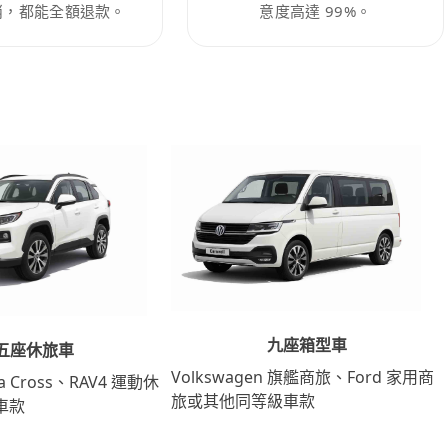
消，都能全額退款。
意度高達 99%。
九座箱型車
五座休旅車
Volkswagen 旗艦商旅、Ford 家用商
lla Cross、RAV4 運動休
旅或其他同等級車款
車款