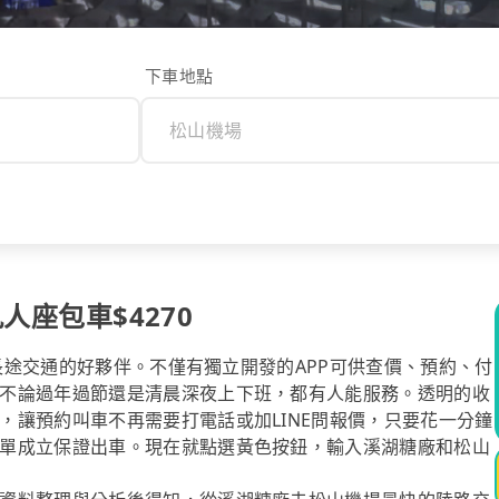
下車地點
人座包車$4270
你長途交通的好夥伴。不僅有獨立開發的APP可供查價、預約、付
不論過年過節還是清晨深夜上下班，都有人能服務。透明的收
，讓預約叫車不再需要打電話或加LINE問報價，只要花一分鐘
單成立保證出車。現在就點選黃色按鈕，輸入溪湖糖廠和松山