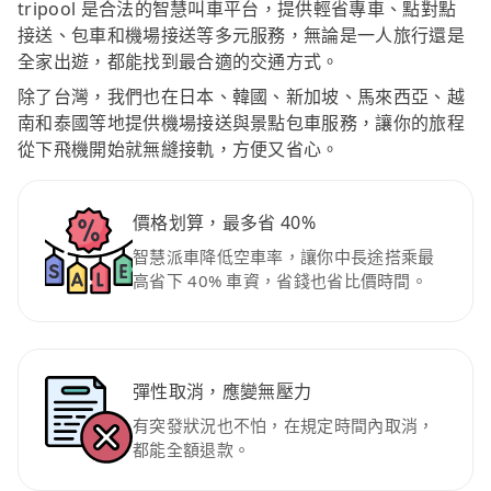
tripool 是合法的智慧叫車平台，提供輕省專車、點對點
接送、包車和機場接送等多元服務，無論是一人旅行還是
全家出遊，都能找到最合適的交通方式。
除了台灣，我們也在日本、韓國、新加坡、馬來西亞、越
南和泰國等地提供機場接送與景點包車服務，讓你的旅程
從下飛機開始就無縫接軌，方便又省心。
價格划算，最多省 40%
智慧派車降低空車率，讓你中長途搭乘最
高省下 40% 車資，省錢也省比價時間。
彈性取消，應變無壓力
有突發狀況也不怕，在規定時間內取消，
都能全額退款。