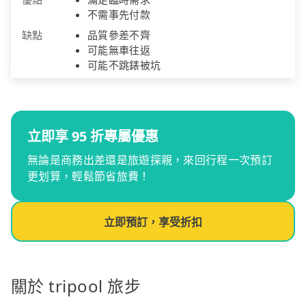
不需事先付款
缺點
品質參差不齊
可能無車往返
可能不跳錶被坑
立即享 95 折專屬優惠
無論是商務出差還是旅遊探親，來回行程一次預訂
更划算，輕鬆節省旅費！
立即預訂，享受折扣
關於 tripool 旅步