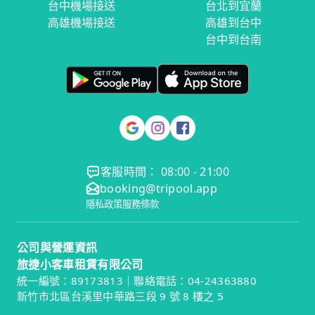
台中機場接送
台北到宜蘭
高雄機場接送
高雄到台中
台中到台南
客服時間： 08:00 - 21:00
booking@tripool.app
隱私政策
服務條款
公司與營運資訊
旅捷小客車租賃有限公司
統一編號：89173813｜聯絡電話：04-24363880
新竹市北區台溪里中華路三段 9 號 8 樓之 5