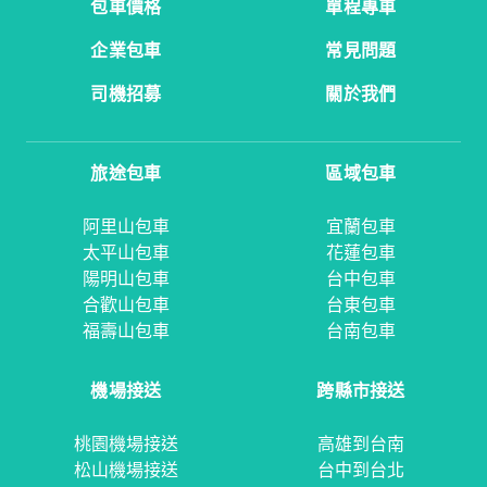
包車價格
單程專車
企業包車
常見問題
司機招募
關於我們
旅途包車
區域包車
阿里山包車
宜蘭包車
太平山包車
花蓮包車
陽明山包車
台中包車
合歡山包車
台東包車
福壽山包車
台南包車
機場接送
跨縣市接送
桃園機場接送
高雄到台南
松山機場接送
台中到台北