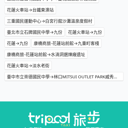
花蓮火車站→台鐵東澳站
三重國民運動中心→白宮行舘沙灘溫泉度假村
臺北市立石牌國民中學→九份
花蓮火車站→九份
花蓮→九份
康橋商旅-花蓮站前館→九重町客棧
康橋商旅-花蓮站前館→水湳洞選煉廠遺址
花蓮火車站→淡水老街
臺中市立崇德國民中學→林口MITSUI OUTLET PARK威秀影城