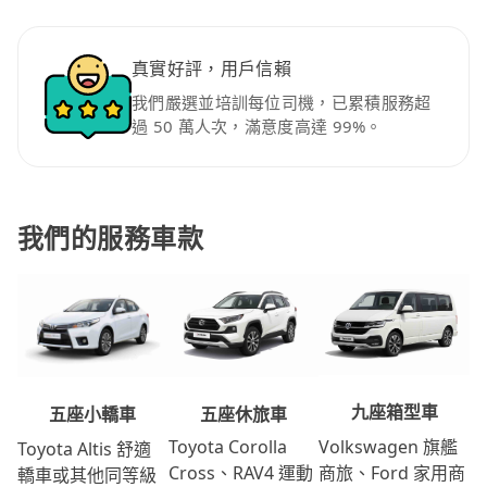
真實好評，用戶信賴
我們嚴選並培訓每位司機，已累積服務超
過 50 萬人次，滿意度高達 99%。
我們的服務車款
九座箱型車
五座休旅車
五座小轎車
Volkswagen 旗艦
Toyota Corolla
Toyota Altis 舒適
商旅、Ford 家用商
Cross、RAV4 運動
轎車或其他同等級