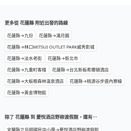
更多從 花蓮縣 附近出發的路線
花蓮縣→九份
花蓮縣→滿月圓
花蓮縣→林口MITSUI OUTLET PARK威秀影城
花蓮縣→淡水老街
花蓮縣→新北市
花蓮縣→九重町客棧
花蓮縣→台北新板希爾頓酒店
花蓮縣→大板根森林溫泉酒店
花蓮縣→桃源谷步道內寮線
花蓮縣→黃金博物館
除了 花蓮縣 到 薆悅酒店野柳渡假館，還有⋯
宜蘭縣立岳明國民中小學→薆悅酒店野柳渡假館