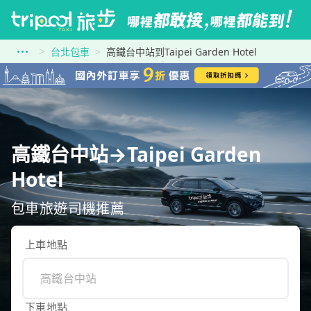
台北包車
高鐵台中站到Taipei Garden Hotel
高鐵台中站→Taipei Garden
Hotel
包車旅遊司機推薦
上車地點
下車地點