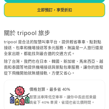
立即預訂，享受折扣
關於 tripool 旅步
tripool 是合法的智慧叫車平台，提供輕省專車、點對點
接送、包車和機場接送等多元服務，無論是一人旅行還是
全家出遊，都能找到最合適的交通方式。
除了台灣，我們也在日本、韓國、新加坡、馬來西亞、越
南和泰國等地提供機場接送與景點包車服務，讓你的旅程
從下飛機開始就無縫接軌，方便又省心。
價格划算，最多省 40%
智慧派車降低空車率，讓你中長途搭乘最
高省下 40% 車資，省錢也省比價時間。