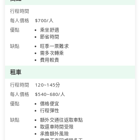
行程時間
每人價格
$700/人
優點
乘坐舒適
節省時間
缺點
旺季一票難求
需多次轉乘
費用較貴
租車
行程時間
120~145分
每人價格
$540~680/人
優點
價格便宜
行程彈性
缺點
額外交通往返取車點
取還車時間受限
承擔額外風險