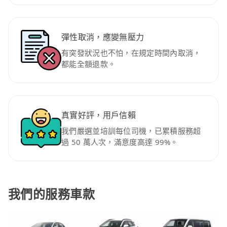
彈性取消，應變無壓力
有突發狀況也不怕，在規定時間內取消，
都能全額退款。
真實好評，用戶信賴
我們嚴選並培訓每位司機，已累積服務超
過 50 萬人次，滿意度高達 99%。
我們的服務車款