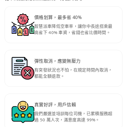
價格划算，最多省 40%
智慧派車降低空車率，讓你中長途搭乘最
高省下 40% 車資，省錢也省比價時間。
彈性取消，應變無壓力
有突發狀況也不怕，在規定時間內取消，
都能全額退款。
真實好評，用戶信賴
我們嚴選並培訓每位司機，已累積服務超
過 50 萬人次，滿意度高達 99%。