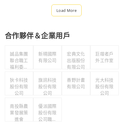
Load More
合作夥伴＆企業用戶
誠品集團
新晴國際
宏典文化
巨噬者戶
聯合職工
有限公司
出版股份
外工作室
福利委員
有限公司
會
狄卡科技
旗訊科技
善野計畫
光大科技
股份有限
股份有限
有限公司
股份有限
公司
公司
公司
南投縣農
優派國際
業發展策
股份有限
進會
公司職工
福利委員
會