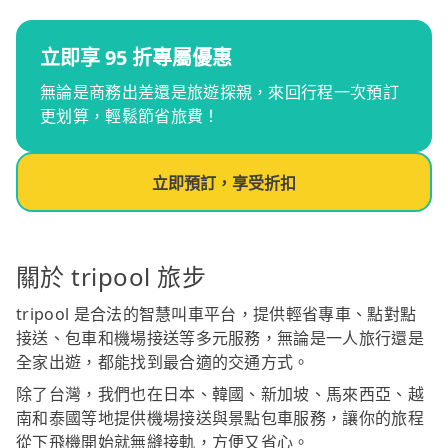
立即享 95 折專屬優惠
無論是商務出差還是旅遊探親，來回行程一次預訂
更划算，輕鬆節省旅費！
立即預訂，享受折扣
關於 tripool 旅步
tripool 是合法的智慧叫車平台，提供輕省專車、點對點
接送、包車和機場接送等多元服務，無論是一人旅行還是
全家出遊，都能找到最合適的交通方式。
除了台灣，我們也在日本、韓國、新加坡、馬來西亞、越
南和泰國等地提供機場接送與景點包車服務，讓你的旅程
從下飛機開始就無縫接軌，方便又省心。