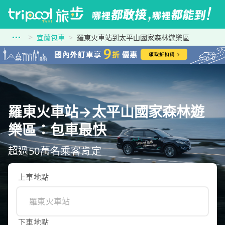
宜蘭包車
羅東火車站到太平山國家森林遊樂區
羅東火車站→太平山國家森林遊
樂區：包車最快
超過50萬名乘客肯定
上車地點
下車地點