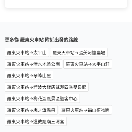
更多從 羅東火車站 附近出發的路線
羅東火車站→太平山
羅東火車站→張美阿嬤農場
羅東火車站→清水地熱公園
羅東火車站→太平山莊
羅東火車站→翠峰山屋
羅東火車站→煙波大飯店蘇澳四季雙泉館
羅東火車站→梅花湖風景區遊客中心
羅東火車站→鳩之澤溫泉
羅東火車站→福山植物園
羅東火車站→道教總廟三清宮