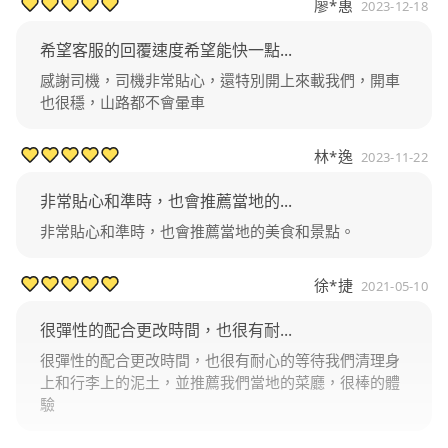
廖*惠
2023-12-18
希望客服的回覆速度希望能快一點...
感謝司機，司機非常貼心，還特別開上來載我們，開車
也很穩，山路都不會暈車
林*逸
2023-11-22
非常貼心和準時，也會推薦當地的...
非常貼心和準時，也會推薦當地的美食和景點。
徐*捷
2021-05-10
很彈性的配合更改時間，也很有耐...
很彈性的配合更改時間，也很有耐心的等待我們清理身
上和行李上的泥土，並推薦我們當地的菜廳，很棒的體
驗