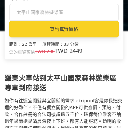
查詢真實價格
距離
：
22 公里
｜
旅程時間
：
33 分鐘
TWD
2449
TWD
700
您的車資預估
羅東火車站到太平山國家森林遊樂區
專車到府接送
如你有往返宜蘭縣與宜蘭縣的需求，tripool會是你長途交
通的好夥伴。不僅有獨立開發的APP可供查價、預約、付
款，合作註冊的合法司機超過五千位，確保每位乘客不論
過年過節還是清晨深夜上下班，都有人能服務。透明的收