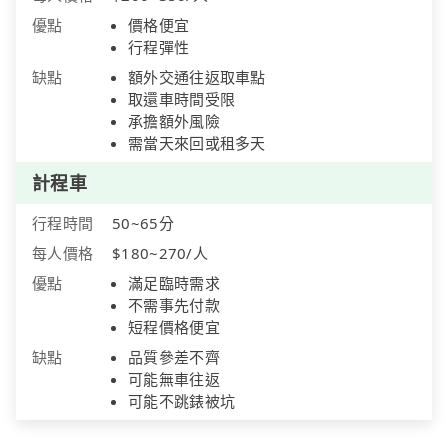
優點
價格便宜
行程彈性
缺點
額外交通往返取車點
取還車時間受限
承擔額外風險
需當天來回或租多天
計程車
行程時間
50~65分
每人價格
$180~270/人
優點
滿足臨時需求
不需事先付款
短程價格便宜
缺點
品質參差不齊
可能無車往返
可能不跳錶被坑