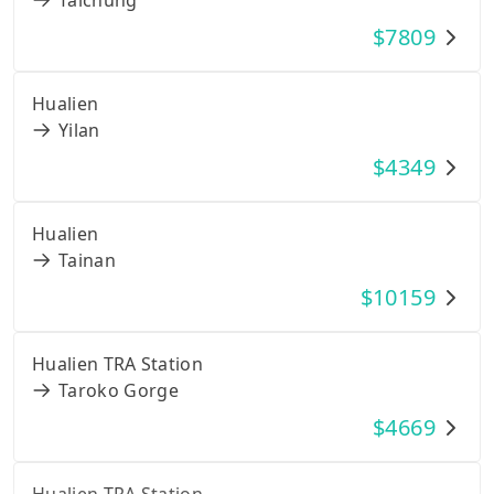
$
7809
Hualien
Yilan
$
4349
Hualien
Tainan
$
10159
Hualien TRA Station
Taroko Gorge
$
4669
Hualien TRA Station