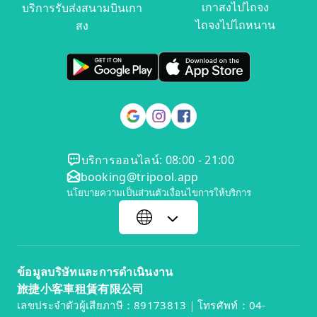
เกาสงไปไถจง
บริการรับส่งสนามบินเกา
ไถจงไปไถหนาน
สง
บริการออนไลน์: 08:00 - 21:00
booking@tripool.app
นโยบายความเป็นส่วนตัว
เงื่อนไขการให้บริการ
ข้อมูลบริษัทและการดำเนินงาน
旅捷小客車租賃有限公司
เลขประจำตัวผู้เสียภาษี：89173813｜โทรศัพท์：04-