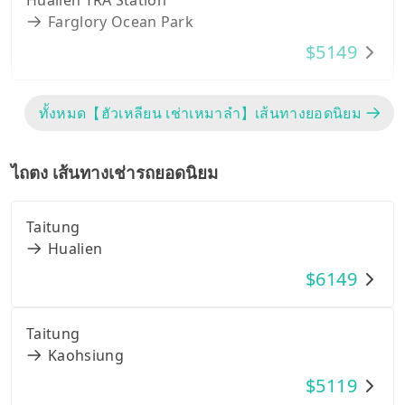
Farglory Ocean Park
$
5149
ทั้งหมด【ฮัวเหลียน เช่าเหมาลำ】เส้นทางยอดนิยม
ไถตง
เส้นทางเช่ารถยอดนิยม
Taitung
Hualien
$
6149
Taitung
Kaohsiung
$
5119