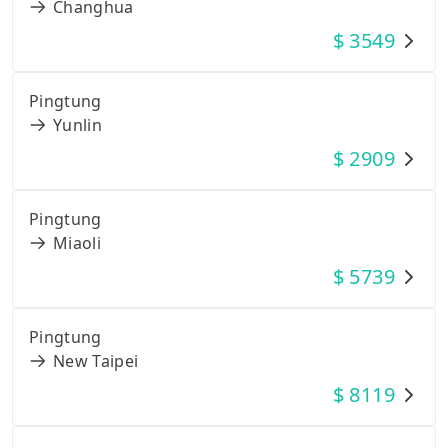
Changhua
$
3549
Pingtung
Yunlin
$
2909
Pingtung
Miaoli
$
5739
Pingtung
New Taipei
$
8119