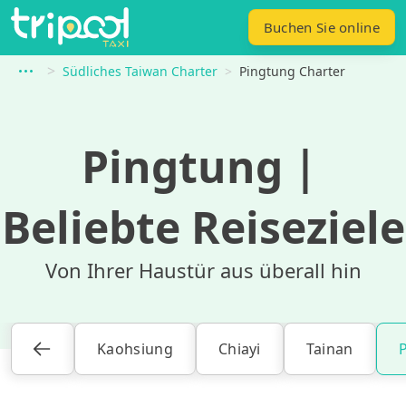
Buchen Sie online
Südliches Taiwan Charter
Pingtung Charter
Pingtung
｜
Beliebte Reiseziele
Von Ihrer Haustür aus überall hin
Kaohsiung
Chiayi
Tainan