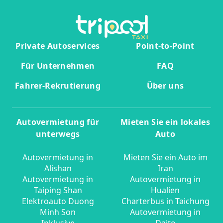
Private Autoservices
Point-to-Point
Für Unternehmen
FAQ
Fahrer-Rekrutierung
Über uns
Autovermietung für
Mieten Sie ein lokales
unterwegs
Auto
Autovermietung in
Mieten Sie ein Auto im
Alishan
Iran
Autovermietung in
Autovermietung in
Taiping Shan
Hualien
Elektroauto Duong
Charterbus in Taichung
Minh Son
Autovermietung in
Inklusive
Daito