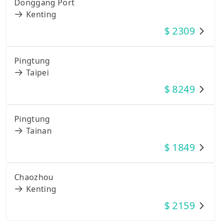
Donggang Port
Kenting
$
2309
Pingtung
Taipei
$
8249
Pingtung
Tainan
$
1849
Chaozhou
Kenting
$
2159