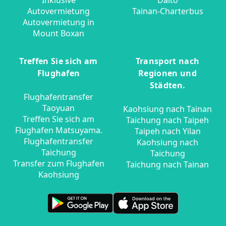
Autovermietung
Tainan-Charterbus
Autovermietung in
Mount Boxan
Treffen Sie sich am
Transport nach
Flughafen
Regionen und
Städten.
Flughafentransfer
Taoyuan
Kaohsiung nach Tainan
Treffen Sie sich am
Taichung nach Taipeh
Flughafen Matsuyama.
Taipeh nach Yilan
Flughafentransfer
Kaohsiung nach
Taichung
Taichung
Transfer zum Flughafen
Taichung nach Tainan
Kaohsiung