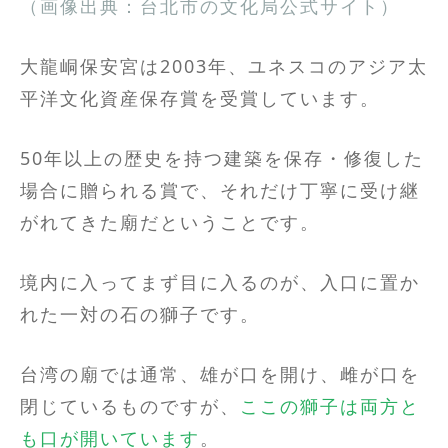
（画像出典：台北市の文化局公式サイト）
大龍峒保安宮は2003年、ユネスコのアジア太
平洋文化資産保存賞を受賞しています。
50年以上の歴史を持つ建築を保存・修復した
場合に贈られる賞で、それだけ丁寧に受け継
がれてきた廟だということです。
境内に入ってまず目に入るのが、入口に置か
れた一対の石の獅子です。
台湾の廟では通常、雄が口を開け、雌が口を
閉じているものですが、
ここの獅子は両方と
も口が開いています
。