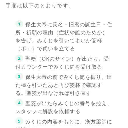
手順は以下のとおりです。
保生大帝に氏名・旧暦の誕生日・住
所・祈願の理由（症状や誰のためか）
を告げ、みくじを引いてよいか筊杯
（ポェ）で伺いを立てる
聖筊（OKのサイン）が出たら、受
付カウンターでみくじ筒を受け取る
保生大帝の前でみくじ筒を振り、出
た棒を引いたあと再び筊杯で確認す
る。聖筊が出なければ引き直す
聖筊が出たらみくじの番号を控え、
スタッフに解説を依頼する
みくじの内容をもとに、漢方薬師に