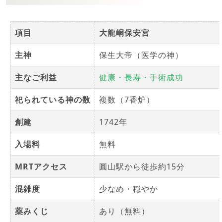
項目
大龍峒保安宮
主神
保生大帝（医学の神）
主なご利益
健康・長寿・手術成功
祀られている神の数
複数（7香炉）
創建
1742年
入場料
無料
MRTアクセス
圓山駅から徒歩約15分
混雑度
少なめ・穏やか
薬みくじ
あり（無料）