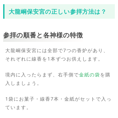
大龍峒保安宮の正しい参拝方法は？
参拝の順番と各神様の特徴
大龍峒保安宮には全部で7つの香炉があり、
それぞれに線香を1本ずつお供えします。
境内に入ったらまず、右手側で
金紙の袋
を購
入しましょう。
1袋にお菓子・線香7本・金紙がセットで入っ
ています。