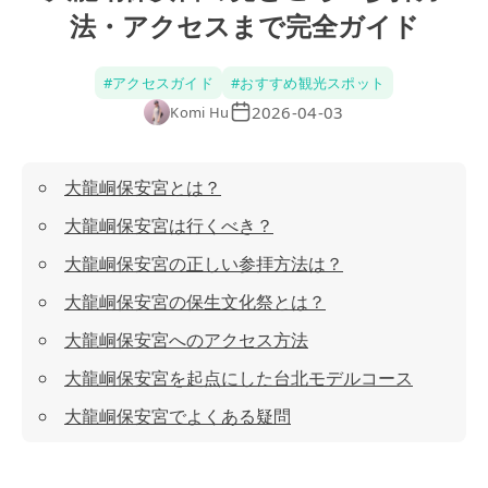
法・アクセスまで完全ガイド
#
アクセスガイド
#
おすすめ観光スポット
2026-04-03
Komi Hu
大龍峒保安宮とは？
大龍峒保安宮は行くべき？
大龍峒保安宮の正しい参拝方法は？
大龍峒保安宮の保生文化祭とは？
大龍峒保安宮へのアクセス方法
大龍峒保安宮を起点にした台北モデルコース
大龍峒保安宮でよくある疑問