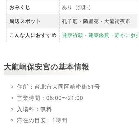
おみくじ
あり（無料）
周辺スポット
孔子廟・隣聖苑・大龍街夜市
こんな人におすすめ
健康祈願・建築鑑賞・静かに参
大龍峒保安宮の基本情報
住所：台北市大同区哈密街61号
営業時間：06:00〜21:00
入場料：無料
滞在の目安：1時間