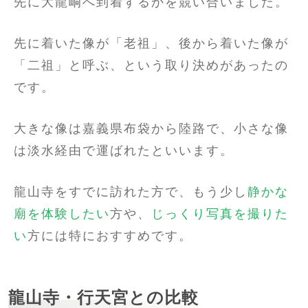
先に大龍峒へ到着するかを競い合いました。
先に着いた像が「老祖」、後から着いた像が
「二祖」と呼ぶ、という取り決めがあったの
です。
大きな像は嘉義県布袋から陸路で、小さな像
は淡水経由で運ばれたといいます。
龍山寺をすでに訪れた方で、もう少し
静かな
廟を体験したい
方や、
じっくり写真を撮りた
い
方には特におすすめです。
龍山寺・行天宮との比較