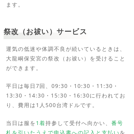
ます。
祭改（お祓い）サービス
運気の低迷や体調不良が続いているときは、
大龍峒保安宮の祭改（お祓い）を受けること
ができます。
平日は毎日7回、09:30・10:30・11:30・
13:30・14:30・15:30・16:30に行われてお
り、費用は1人500台湾ドルです。
当日は服を
1着
持参して受付へ向かい、
番号
札を引いたうえで申込書への記入と支払い
を