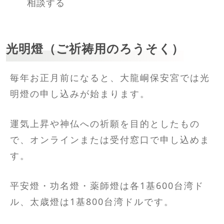
相談する
光明燈（ご祈祷用のろうそく）
毎年お正月前になると、大龍峒保安宮では光
明燈の申し込みが始まります。
運気上昇や神仏への祈願を目的としたもの
で、オンラインまたは受付窓口で申し込めま
す。
平安燈・功名燈・薬師燈は各1基600台湾ド
ル、太歳燈は1基800台湾ドルです。