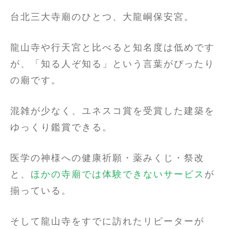
台北三大寺廟のひとつ、大龍峒保安宮。
龍山寺や行天宮と比べると知名度は低めです
が、「知る人ぞ知る」という言葉がぴったり
の廟です。
混雑が少なく、ユネスコ賞を受賞した建築を
ゆっくり鑑賞できる。
医学の神様への健康祈願・薬みくじ・祭改
と、
ほかの寺廟では体験できないサービス
が
揃っている。
そして龍山寺をすでに訪れたリピーターが