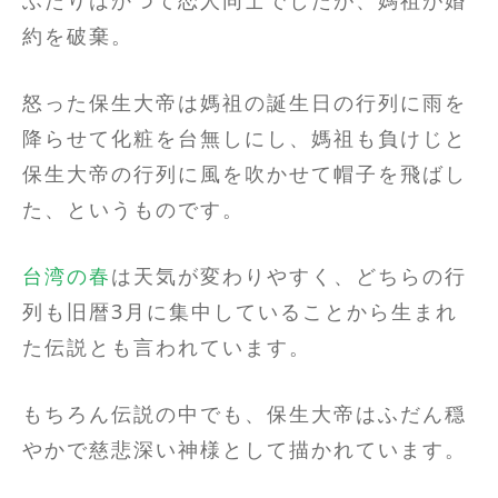
ふたりはかつて恋人同士でしたが、媽祖が婚
約を破棄。
怒った保生大帝は媽祖の誕生日の行列に雨を
降らせて化粧を台無しにし、媽祖も負けじと
保生大帝の行列に風を吹かせて帽子を飛ばし
た、というものです。
台湾の春
は天気が変わりやすく、どちらの行
列も旧暦3月に集中していることから生まれ
た伝説とも言われています。
もちろん伝説の中でも、保生大帝はふだん穏
やかで慈悲深い神様として描かれています。