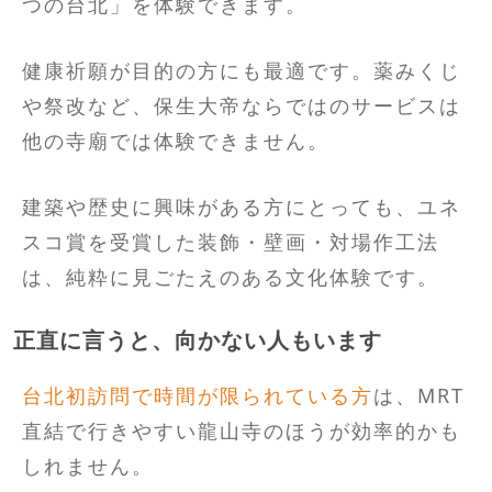
つの台北」を体験できます。
健康祈願が目的の方にも最適です。薬みくじ
や祭改など、保生大帝ならではのサービスは
他の寺廟では体験できません。
建築や歴史に興味がある方にとっても、ユネ
スコ賞を受賞した装飾・壁画・対場作工法
は、純粋に見ごたえのある文化体験です。
正直に言うと、向かない人もいます
台北初訪問で時間が限られている方
は、MRT
直結で行きやすい龍山寺のほうが効率的かも
しれません。