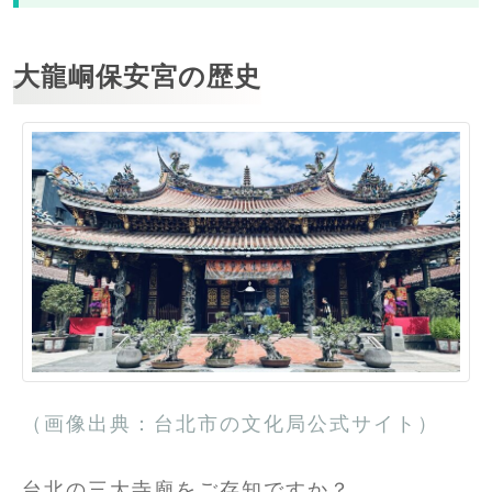
大龍峒保安宮の歴史
（画像出典：台北市の文化局公式サイト）
台北の三大寺廟をご存知ですか？