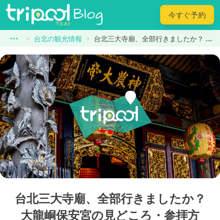
今すぐ予約
台北の観光情報
台北三大寺廟、全部行きましたか？ 大龍峒保安宮の見どころ・参拝方法・アクセスまで完全ガイド
台北三大寺廟、全部行きましたか？
大龍峒保安宮の見どころ・参拝方