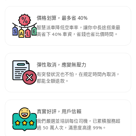
價格划算，最多省 40%
智慧派車降低空車率，讓你中長途搭乘最
高省下 40% 車資，省錢也省比價時間。
彈性取消，應變無壓力
有突發狀況也不怕，在規定時間內取消，
都能全額退款。
真實好評，用戶信賴
我們嚴選並培訓每位司機，已累積服務超
過 50 萬人次，滿意度高達 99%。