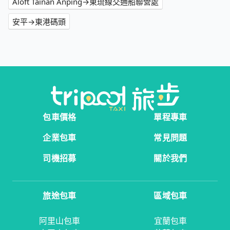
Aloft Tainan Anping→東琉線交通船聯營處
安平→東港碼頭
包車價格
單程專車
企業包車
常見問題
司機招募
關於我們
旅途包車
區域包車
阿里山包車
宜蘭包車