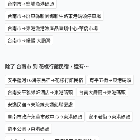
台南市→鹽埔漁港碼頭
台南市→屏東縣新園鄉新生路東港碼頭停車場
台南市→東港漁港漁產品直銷中心-華僑市場
台南市→緩慢 大鵬灣
除了 台南市 到 花樣行館民宿，還有⋯
安平運河16海景民宿→花樣行館民宿
育平五街→東港碼頭
台南安平雅樂軒酒店→東港碼頭
台南大舞廳→東港碼頭
安逸民宿→東琉線交通船聯營處
臺南市政府永華市政中心→東港碼頭
安平老街→東港碼頭
育平公園→東港碼頭