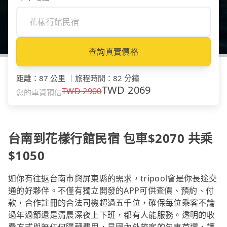
查詢真實價格
距離
：
87 公里
｜
旅程時間
：
82 分鐘
TWD
2069
TWD
2900
您的車資預估
台南到花樣行館民宿 包車$2070 共乘
$1050
如你有往返台南市與屏東縣的需求，tripool會是你長途交
通的好夥伴。不僅有獨立開發的APP可供查價、預約、付
款，合作註冊的合法司機超過五千位，確保每位乘客不論
過年過節還是清晨深夜上下班，都有人能服務。透明的收