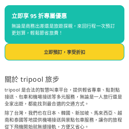
立即享 95 折專屬優惠
無論是商務出差還是旅遊探親，來回行程一次預訂
更划算，輕鬆節省旅費！
立即預訂，享受折扣
關於 tripool 旅步
tripool 是合法的智慧叫車平台，提供輕省專車、點對點
接送、包車和機場接送等多元服務，無論是一人旅行還是
全家出遊，都能找到最合適的交通方式。
除了台灣，我們也在日本、韓國、新加坡、馬來西亞、越
南和泰國等地提供機場接送與景點包車服務，讓你的旅程
從下飛機開始就無縫接軌，方便又省心。