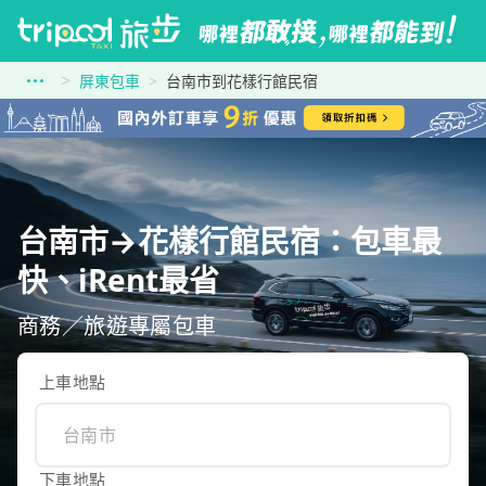
屏東包車
台南市到花樣行館民宿
台南市→花樣行館民宿：包車最
快、iRent最省
商務／旅遊專屬包車
上車地點
下車地點