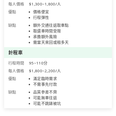
每人價格
$1,300~1,800/人
優點
價格便宜
行程彈性
缺點
額外交通往返取車點
取還車時間受限
承擔額外風險
需當天來回或租多天
計程車
行程時間
95~110分
每人價格
$1,800~2,200/人
優點
滿足臨時需求
不需事先付款
缺點
品質參差不齊
可能無車往返
可能不跳錶被坑