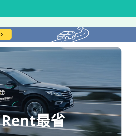
ent最省