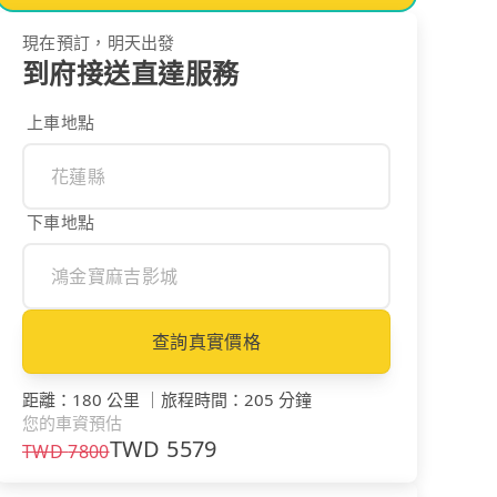
現在預訂，明天出發
到府接送直達服務
上車地點
下車地點
查詢真實價格
距離
：
180 公里
｜
旅程時間
：
205 分鐘
您的車資預估
TWD
5579
TWD
7800