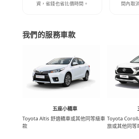
資，省錢也省比價時間。
間內取
我們的服務車款
五座小轎車
Toyota Coro
Toyota Altis 舒適轎車或其他同等級車
旅或其他同等
款