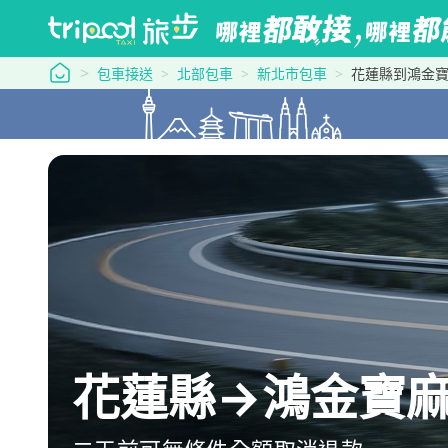
tripool 旅步
包車接送
北部包車
新北市包車
花蓮縣到鴻金
花蓮縣→鴻金寶麻