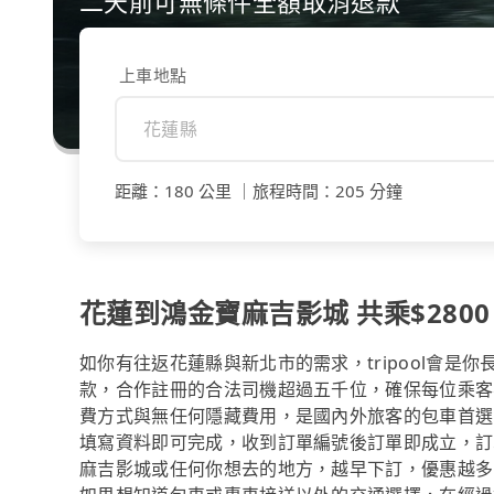
二天前可無條件全額取消退款
上車地點
距離
：
180 公里
｜
旅程時間
：
205 分鐘
花蓮到鴻金寶麻吉影城 共乘$2800
如你有往返花蓮縣與新北市的需求，tripool會是
款，合作註冊的合法司機超過五千位，確保每位乘客
費方式與無任何隱藏費用，是國內外旅客的包車首選
填寫資料即可完成，收到訂單編號後訂單即成立，訂
麻吉影城或任何你想去的地方，越早下訂，優惠越多