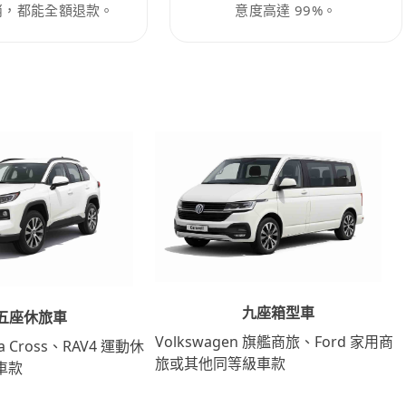
消，都能全額退款。
意度高達 99%。
九座箱型車
五座休旅車
Volkswagen 旗艦商旅、Ford 家用商
lla Cross、RAV4 運動休
旅或其他同等級車款
車款