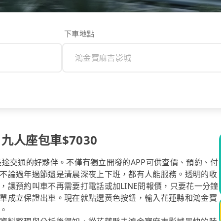
下車地點
 九人座包車$7030
你長途交通的好夥伴。不僅有獨立開發的APP可供查價、預約、付
不論過年過節還是清晨深夜上下班，都有人能服務。透明的收
，讓預約叫車不再需要打電話或加LINE問報價，只要花一分鐘
單成立保證出車。現在就點選黃色按鈕，輸入花蓮縣和鴻金寶
。