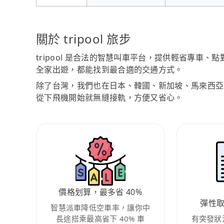
關於 tripool 旅步
tripool 是合法的智慧叫車平台，提供輕省專車
全家出遊，都能找到最合適的交通方式。
除了台灣，我們也在日本、韓國、新加坡、馬來西亞
從下飛機開始就無縫接軌，方便又省心。
價格划算，最多省 40%
彈性
智慧派車降低空車率，讓你中
長途搭乘最高省下 40% 車
有突發狀