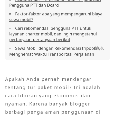
Pengguna PTT dan Dcard
Faktor-faktor apa yang mempengaruhi biaya
sewa mobil?
Cari rekomendasi pengguna PTT untuk
layanan charter mobil, dan ingin mengetahui
pertanyaan-pertanyaan berikut
Sewa Mobil dengan Rekomendasi tripool旅步,
Menghemat Waktu Transportasi Perjalanan
Apakah Anda pernah mendengar
tentang tur paket mobil? Ini adalah
cara liburan yang ekonomis dan
nyaman. Karena banyak blogger
berbagi pengalaman penggunaan di