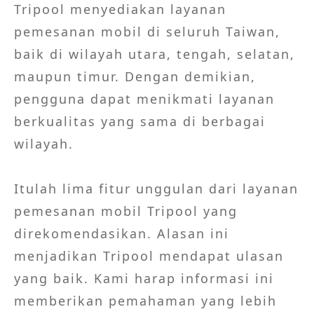
Tripool menyediakan layanan
pemesanan mobil di seluruh Taiwan,
baik di wilayah utara, tengah, selatan,
maupun timur. Dengan demikian,
pengguna dapat menikmati layanan
berkualitas yang sama di berbagai
wilayah.
Itulah lima fitur unggulan dari layanan
pemesanan mobil Tripool yang
direkomendasikan. Alasan ini
menjadikan Tripool mendapat ulasan
yang baik. Kami harap informasi ini
memberikan pemahaman yang lebih