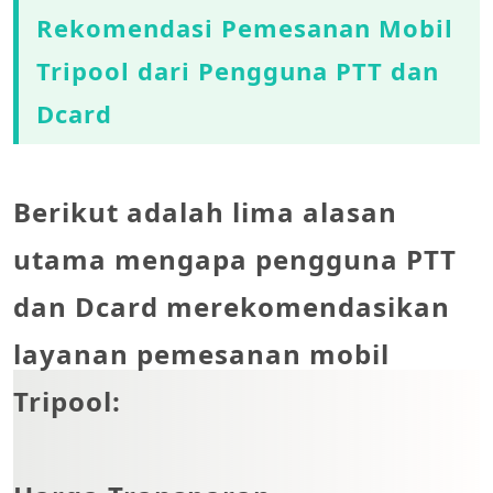
Rekomendasi Pemesanan Mobil
Tripool dari Pengguna PTT dan
Dcard
Berikut adalah lima alasan
utama mengapa pengguna PTT
dan Dcard merekomendasikan
layanan pemesanan mobil
Tripool: