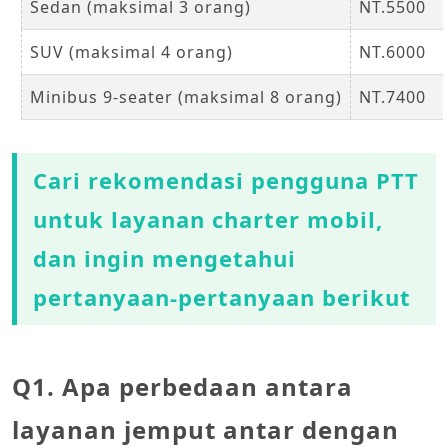
Sedan (maksimal 3 orang)
NT.5500
SUV (maksimal 4 orang)
NT.6000
Minibus 9-seater (maksimal 8 orang)
NT.7400
Cari rekomendasi pengguna PTT
untuk layanan charter mobil,
dan ingin mengetahui
pertanyaan-pertanyaan berikut
Q1. Apa perbedaan antara
layanan jemput antar dengan