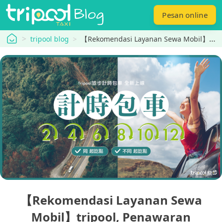
Pesan online
tripool
tripool blog
【Rekomendasi Layanan Sewa Mobil】tripool, Penawaran Layanan Antarkota Terbaik di Seluruh Taiwan dengan Ulasan Teratas di PTT dan 5 Fitur Unggulan, Pesan Sekarang untuk Liburan di Taiwan yang Tepat!
【Rekomendasi Layanan Sewa
Mobil】tripool, Penawaran