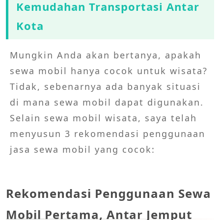
Kemudahan Transportasi Antar
Kota
Mungkin Anda akan bertanya, apakah
sewa mobil hanya cocok untuk wisata?
Tidak, sebenarnya ada banyak situasi
di mana sewa mobil dapat digunakan.
Selain sewa mobil wisata, saya telah
menyusun 3 rekomendasi penggunaan
jasa sewa mobil yang cocok:
Rekomendasi Penggunaan Sewa
Mobil Pertama, Antar Jemput