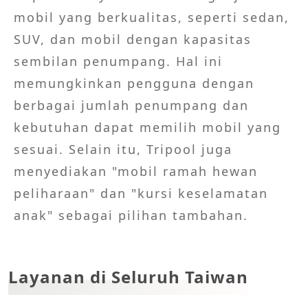
mobil yang berkualitas, seperti sedan,
SUV, dan mobil dengan kapasitas
sembilan penumpang. Hal ini
memungkinkan pengguna dengan
berbagai jumlah penumpang dan
kebutuhan dapat memilih mobil yang
sesuai. Selain itu, Tripool juga
menyediakan "mobil ramah hewan
peliharaan" dan "kursi keselamatan
anak" sebagai pilihan tambahan.
Layanan di Seluruh Taiwan