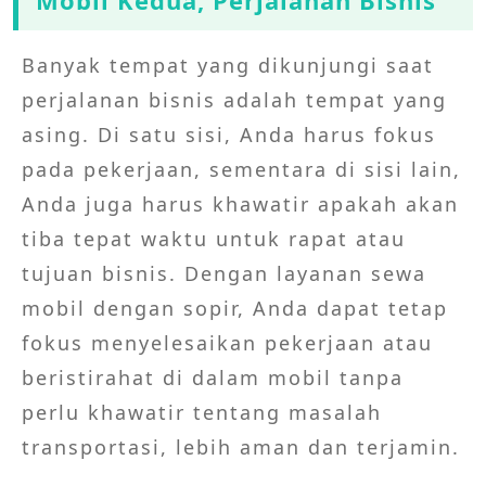
Banyak tempat yang dikunjungi saat
perjalanan bisnis adalah tempat yang
asing. Di satu sisi, Anda harus fokus
pada pekerjaan, sementara di sisi lain,
Anda juga harus khawatir apakah akan
tiba tepat waktu untuk rapat atau
tujuan bisnis. Dengan layanan sewa
mobil dengan sopir, Anda dapat tetap
fokus menyelesaikan pekerjaan atau
beristirahat di dalam mobil tanpa
perlu khawatir tentang masalah
transportasi, lebih aman dan terjamin.