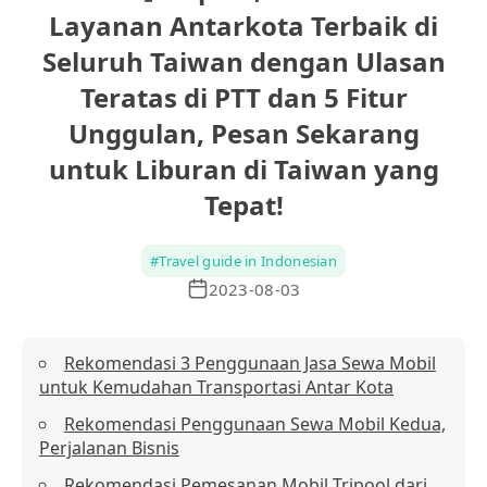
Layanan Antarkota Terbaik di
Seluruh Taiwan dengan Ulasan
Teratas di PTT dan 5 Fitur
Unggulan, Pesan Sekarang
untuk Liburan di Taiwan yang
Tepat!
#
Travel guide in Indonesian
2023-08-03
Rekomendasi 3 Penggunaan Jasa Sewa Mobil
untuk Kemudahan Transportasi Antar Kota
Rekomendasi Penggunaan Sewa Mobil Kedua,
Perjalanan Bisnis
Rekomendasi Pemesanan Mobil Tripool dari