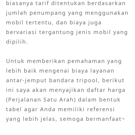
biasanya tarif ditentukan berdasarkan
jumlah penumpang yang menggunakan
mobil tertentu, dan biaya juga
bervariasi tergantung jenis mobil yang
dipilih.
Untuk memberikan pemahaman yang
lebih baik mengenai biaya layanan
antar-jemput bandara tripool, berikut
ini saya akan menyajikan daftar harga
(Perjalanan Satu Arah) dalam bentuk
tabel agar Anda memiliki referensi
yang lebih jelas, semoga bermanfaat~