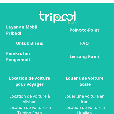
Layanan Mobil
Point-to-Point
Pribadi
Untuk Bisnis
FAQ
Perekrutan
tentang Kami
Pengemudi
Location de voiture
Louer une voiture
pour voyager
locale
Location de voiture à
Louer une voiture en
Alishan
Iran
Location de voitures à
Location de voiture à
Taiping Shan
Hualien