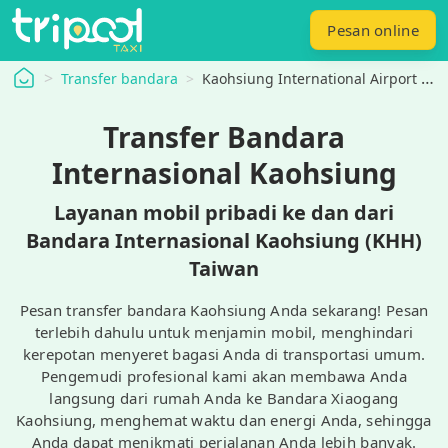
Pesan online
tripool
Transfer bandara
Kaohsiung International Airport Transfers
Transfer Bandara
Internasional Kaohsiung
Layanan mobil pribadi ke dan dari
Bandara Internasional Kaohsiung (KHH)
Taiwan
Pesan transfer bandara Kaohsiung Anda sekarang! Pesan
terlebih dahulu untuk menjamin mobil, menghindari
kerepotan menyeret bagasi Anda di transportasi umum.
Pengemudi profesional kami akan membawa Anda
langsung dari rumah Anda ke Bandara Xiaogang
Kaohsiung, menghemat waktu dan energi Anda, sehingga
Anda dapat menikmati perjalanan Anda lebih banyak.