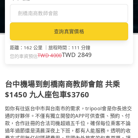
查詢真實價格
距離
：
162 公里
｜
旅程時間
：
111 分鐘
TWD
2849
TWD
4000
您的車資預估
台中機場到劍橋南商教師會館 共乘
$1450 九人座包車$3760
如你有往返台中市與台南市的需求，tripool會是你長途交
通的好夥伴。不僅有獨立開發的APP可供查價、預約、付
款，合作註冊的合法司機超過五千位，確保每位乘客不論
過年過節還是清晨深夜上下班，都有人能服務。透明的收