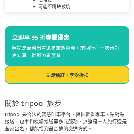
可能不跳錶被坑
立即享 95 折專屬優惠
無論是商務出差還是旅遊探親，來回行程一次預訂
更划算，輕鬆節省旅費！
立即預訂，享受折扣
關於 tripool 旅步
tripool 是合法的智慧叫車平台，提供輕省專車、點對點
接送、包車和機場接送等多元服務，無論是一人旅行還是
全家出遊，都能找到最合適的交通方式。