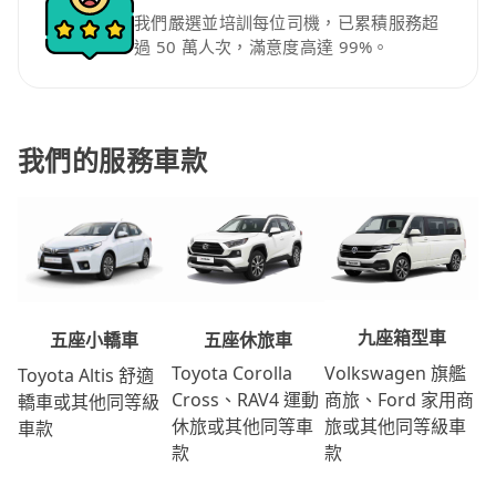
我們嚴選並培訓每位司機，已累積服務超
過 50 萬人次，滿意度高達 99%。
我們的服務車款
九座箱型車
五座休旅車
五座小轎車
Volkswagen 旗艦
Toyota Corolla
Toyota Altis 舒適
商旅、Ford 家用商
Cross、RAV4 運動
轎車或其他同等級
旅或其他同等級車
休旅或其他同等車
車款
款
款