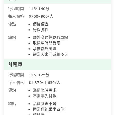
行程時間
115~140分
每人價格
$700~900/人
優點
價格便宜
行程彈性
缺點
額外交通往返取車點
取還車時間受限
承擔額外風險
需當天來回或租多天
計程車
行程時間
115~125分
每人價格
$1,370~1,630/人
優點
滿足臨時需求
不需事先付款
缺點
品質參差不齊
通常僅能乘坐四位
價格貴