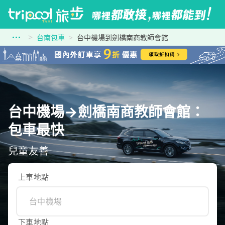
台南包車
台中機場到劍橋南商教師會館
台中機場→劍橋南商教師會館：
包車最快
兒童友善
上車地點
下車地點