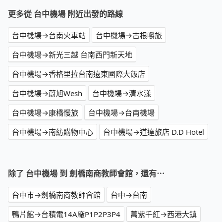
更多從 台中機場 附近出發的路線
台中機場→台南火車站
台中機場→古根嚼旅
台中機場→新光三越 台南西門新天地
台中機場→香格里拉台南遠東國際大飯店
台中機場→蔚旭Wesh
台中機場→清水漾
台中機場→康橋慢旅
台中機場→台南機場
台中機場→南紡購物中心
台中機場→道達旅店 D.D Hotel
除了 台中機場 到 劍橋南商教師會館，還有⋯
台中市→劍橋南商教師會館
台中→台南
鴨片館→台積電14A廠P1P2P3P4
萬紫千紅→西港大鎮