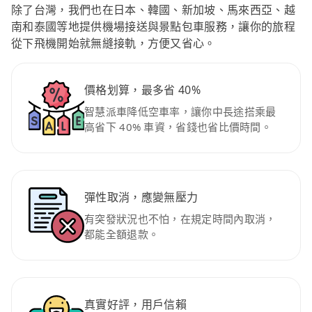
除了台灣，我們也在日本、韓國、新加坡、馬來西亞、越
南和泰國等地提供機場接送與景點包車服務，讓你的旅程
從下飛機開始就無縫接軌，方便又省心。
價格划算，最多省 40%
智慧派車降低空車率，讓你中長途搭乘最
高省下 40% 車資，省錢也省比價時間。
彈性取消，應變無壓力
有突發狀況也不怕，在規定時間內取消，
都能全額退款。
真實好評，用戶信賴