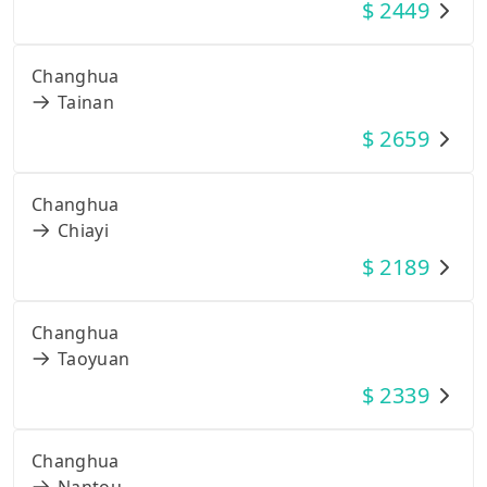
$
2449
Changhua
Tainan
$
2659
Changhua
Chiayi
$
2189
Changhua
Taoyuan
$
2339
Changhua
Nantou