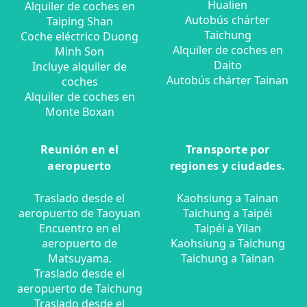
Hualien
Alquiler de coches en
Autobús chárter
Taiping Shan
Taichung
Coche eléctrico Duong
Alquiler de coches en
Minh Son
Daito
Incluye alquiler de
Autobús chárter Tainan
coches
Alquiler de coches en
Monte Boxan
Reunión en el
Transporte por
aeropuerto
regiones y ciudades.
Traslado desde el
Kaohsiung a Tainan
aeropuerto de Taoyuan
Taichung a Taipéi
Encuentro en el
Taipéi a Yilan
aeropuerto de
Kaohsiung a Taichung
Matsuyama.
Taichung a Tainan
Traslado desde el
aeropuerto de Taichung
Traslado desde el