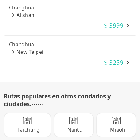
Changhua
Alishan
$
3999
Changhua
New Taipei
$
3259
Rutas populares en otros condados y
ciudades.
⋯⋯
Taichung
Nantu
Miaoli