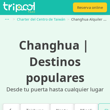
Reserva online
Charter del Centro de Taiwán
Changhua Alquiler de vehículos
Changhua
｜
Destinos
populares
Desde tu puerta hasta cualquier lugar