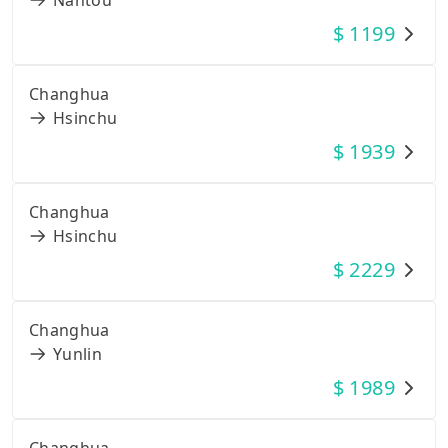
$
1199
Changhua
Hsinchu
$
1939
Changhua
Hsinchu
$
2229
Changhua
Yunlin
$
1989
Changhua