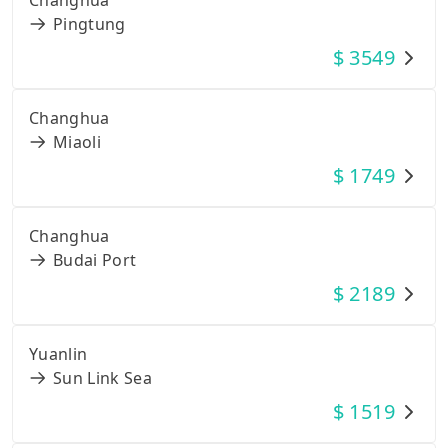
Pingtung
$
3549
Changhua
Miaoli
$
1749
Changhua
Budai Port
$
2189
Yuanlin
Sun Link Sea
$
1519